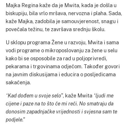
Majka Regina kaže da je Mwita, kada je došla u
biskupiju, bila vrlo mršava, nervozna i plaha. Sada,
kaže Majka, zadobila je samouvjerenost, snagu i
povećala težinu, te završava srednju školu.
U sklopu programa Žene u razvoju, Mwita i sama
vodi programe o mikroposlovanju za žene u selu
kako bi se osposobile za rad u poljoprivredi,
pekarama i trgovinama odjećom. Također govori
na javnim diskusijama i educira o posljedicama
sakaćenja.
“Kad dođem u svoje selo”
, kaže Mwita
“ljudi me
cijene i paze na to što će mi reći. No smatraju da
donosim zapadnjačke vrijednosti i svjesna sam te
podjele.”