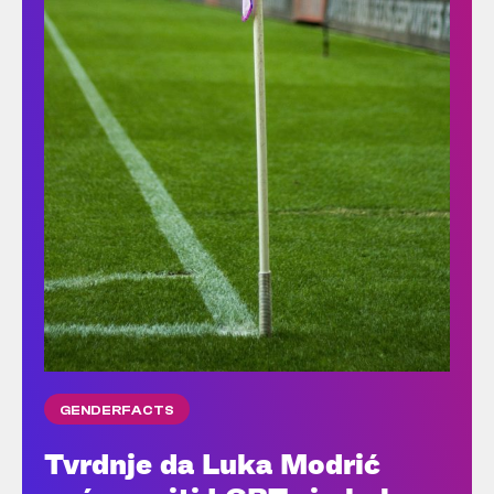
GENDERFACTS
Tvrdnje da Luka Modrić