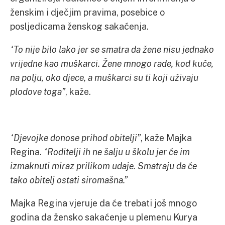
ženskim i dječjim pravima, posebice o
posljedicama ženskog sakaćenja.
“To nije bilo lako jer se smatra da žene nisu jednako
vrijedne kao muškarci. Žene mnogo rade, kod kuće,
na polju, oko djece, a muškarci su ti koji uživaju
plodove toga”
, kaže.
“Djevojke donose prihod obitelji”
, kaže Majka
Regina.
“Roditelji ih ne šalju u školu jer će im
izmaknuti miraz prilikom udaje. Smatraju da će
tako obitelj ostati siromašna.”
Majka Regina vjeruje da će trebati još mnogo
godina da žensko sakaćenje u plemenu Kurya