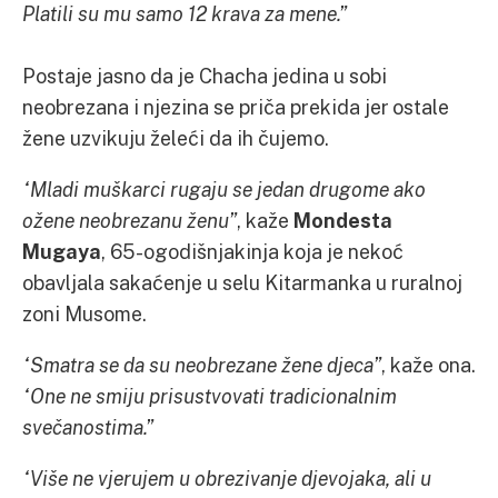
Platili su mu samo 12 krava za mene.”
Postaje jasno da je Chacha jedina u sobi
neobrezana i njezina se priča prekida jer ostale
žene uzvikuju želeći da ih čujemo.
“Mladi muškarci rugaju se jedan drugome ako
ožene neobrezanu ženu”
, kaže
Mondesta
Mugaya
, 65-ogodišnjakinja koja je nekoć
obavljala sakaćenje u selu Kitarmanka u ruralnoj
zoni Musome.
“Smatra se da su neobrezane žene djeca”
, kaže ona.
“One ne smiju prisustvovati tradicionalnim
svečanostima.”
“Više ne vjerujem u obrezivanje djevojaka, ali u