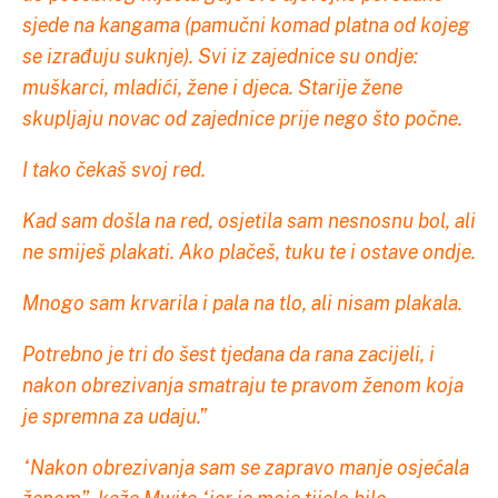
sjede na kangama (pamučni komad platna od kojeg
se izrađuju suknje). Svi iz zajednice su ondje:
muškarci, mladići, žene i djeca. Starije žene
skupljaju novac od zajednice prije nego što počne.
I tako čekaš svoj red.
Kad sam došla na red, osjetila sam nesnosnu bol, ali
ne smiješ plakati. Ako plačeš, tuku te i ostave ondje.
Mnogo sam krvarila i pala na tlo, ali nisam plakala.
Potrebno je tri do šest tjedana da rana zacijeli, i
nakon obrezivanja smatraju te pravom ženom koja
je spremna za udaju.”
“Nakon obrezivanja sam se zapravo manje osjećala