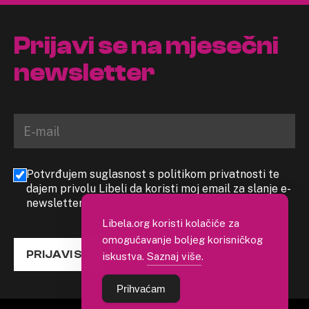
Prijavi se na mjesečni
newsletter
Potvrđujem suglasnost s politikom privatnosti te
dajem privolu Libeli da koristi moj email za slanje e-
newslettera
Libela.org koristi kolačiće za
omogućavanje boljeg korisničkog
PRIJAVI SE
iskustva.
Saznaj više
.
Prihvaćam