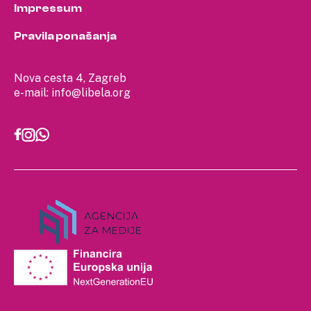
Impressum
Pravila ponašanja
Nova cesta 4, Zagreb
e-mail:
info@libela.org