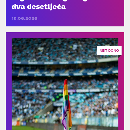
dva desetljeća
19.06.2026.
NETOČNO