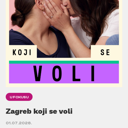
U FOKUSU
Zagreb koji se voli
01.07.2026.