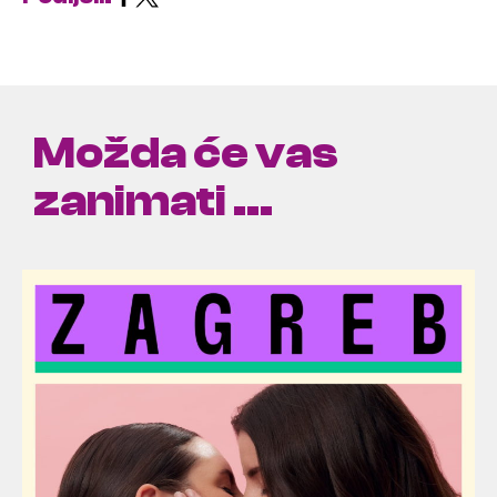
Možda će vas
zanimati ...