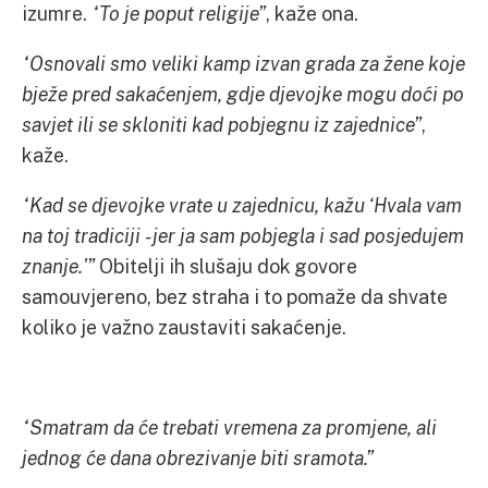
izumre.
“To je poput religije”
, kaže ona.
“Osnovali smo veliki kamp izvan grada za žene koje
bježe pred sakaćenjem, gdje djevojke mogu doći po
savjet ili se skloniti kad pobjegnu iz zajednice”
,
kaže.
“Kad se djevojke vrate u zajednicu, kažu ‘Hvala vam
na toj tradiciji -jer ja sam pobjegla i sad posjedujem
znanje.'”
Obitelji ih slušaju dok govore
samouvjereno, bez straha i to pomaže da shvate
koliko je važno zaustaviti sakaćenje.
“Smatram da će trebati vremena za promjene, ali
jednog će dana obrezivanje biti sramota.”