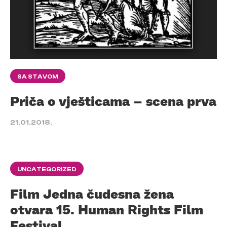
SA STAVOM
Priča o vješticama – scena prva
21.01.2018.
UNCATEGORIZED
Film Jedna čudesna žena
otvara 15. Human Rights Film
Festival