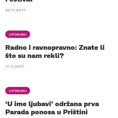
22.11.2017.
U FOKUSU
Radno i ravnopravno: Znate li
što su nam rekli?
17.11.2017.
U FOKUSU
‘U ime ljubavi’ održana prva
Parada ponosa u Prištini