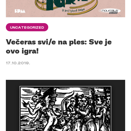
UNCATEGORIZED
Večeras svi/e na ples: Sve je
ovo igra!
17.10.2019.