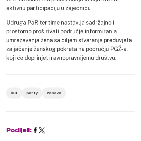
aktivnu participaciju u zajednici.
Udruga PaRiter time nastavlja sadržajno i
prostorno proširivati područje informiranja i
umrežavanja žena sa ciljem stvaranja preduvjeta
za jačanje ženskog pokreta na području PGŽ-a,
koji će doprinjeti ravnopravnijemu društvu.
aut
party
zabava
Podijeli: