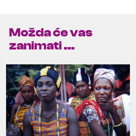
Možda će vas
zanimati ...