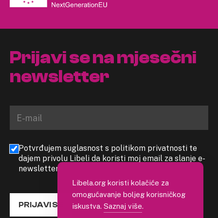
Prijavi se na mjesečni
newsletter
Potvrđujem suglasnost s politikom privatnosti te
dajem privolu Libeli da koristi moj email za slanje e-
newslettera
Libela.org koristi kolačiće za
omogućavanje boljeg korisničkog
PRIJAVI SE
iskustva.
Saznaj više
.