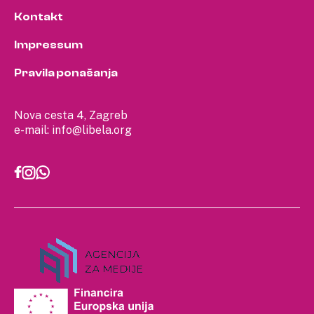
Kontakt
Impressum
Pravila ponašanja
Nova cesta 4, Zagreb
e-mail:
info@libela.org