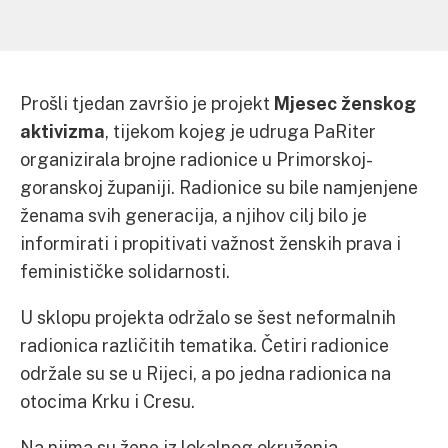
Prošli tjedan završio je projekt
Mjesec ženskog
aktivizma
, tijekom kojeg je udruga PaRiter
organizirala brojne radionice u Primorskoj-
goranskoj županiji. Radionice su bile namjenjene
ženama svih generacija, a njihov cilj bilo je
informirati i propitivati važnost ženskih prava i
feminističke solidarnosti.
U sklopu projekta održalo se šest neformalnih
radionica različitih tematika. Četiri radionice
održale su se u Rijeci, a po jedna radionica na
otocima Krku i Cresu.
Na njima su žene iz lokalnog okruženja