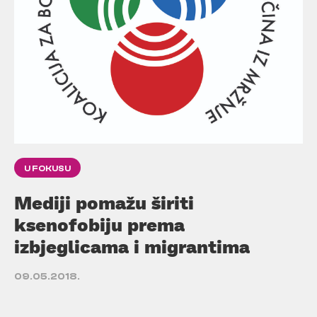
U FOKUSU
Mediji pomažu širiti
ksenofobiju prema
izbjeglicama i migrantima
09.05.2018.