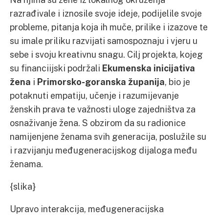
razrađivale i iznosile svoje ideje, podijelile svoje
probleme, pitanja koja ih muče, prilike i izazove te
su imale priliku razvijati samospoznaju i vjeru u
sebe i svoju kreativnu snagu. Cilj projekta, kojeg
su financiijski podržali
Ekumenska inicijativa
žena
i
Primorsko-goranska županija
, bio je
potaknuti empatiju, učenje i razumijevanje
ženskih prava te važnosti uloge zajedništva za
osnaživanje žena. S obzirom da su radionice
namijenjene ženama svih generacija, poslužile su
i razvijanju međugeneracijskog dijaloga među
ženama.
{slika}
Upravo interakcija, međugeneracijska