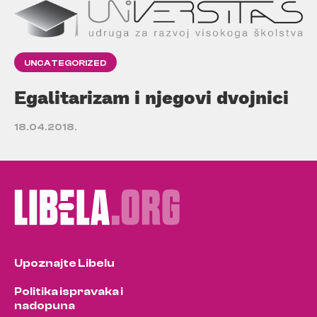
UNCATEGORIZED
Egalitarizam i njegovi dvojnici
18.04.2018.
Upoznajte Libelu
Politika ispravaka i
nadopuna