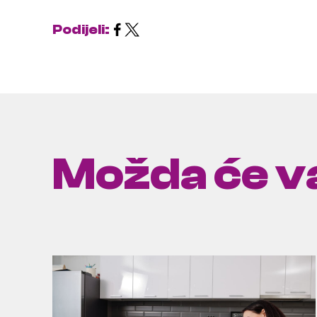
Podijeli:
Možda će va