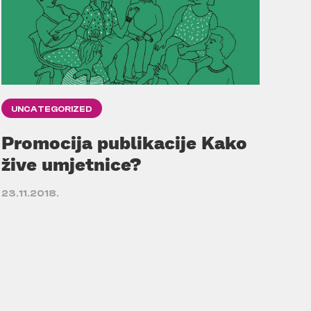
UNCATEGORIZED
Promocija publikacije Kako
žive umjetnice?
23.11.2018.