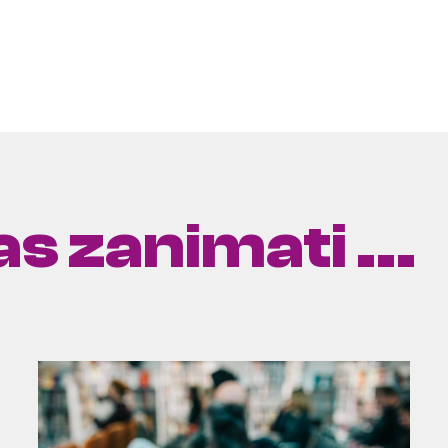
s zanimati ...