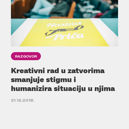
RAZGOVOR
Kreativni rad u zatvorima
smanjuje stigmu i
humanizira situaciju u njima
21.12.2018.