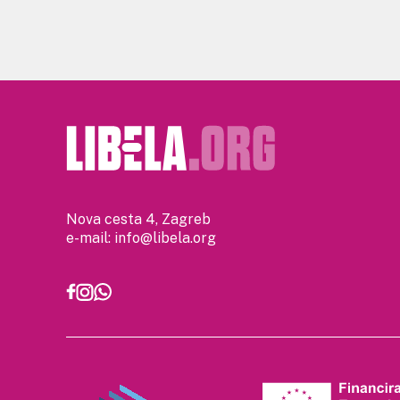
Nova cesta 4, Zagreb
e-mail:
info@libela.org