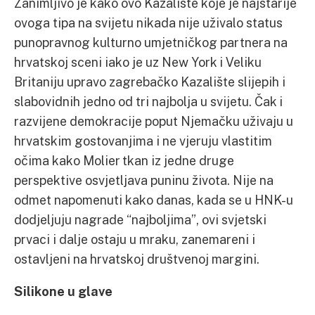
Zanimljivo je kako ovo Kazalište koje je najstarije
ovoga tipa na svijetu nikada nije uživalo status
punopravnog kulturno umjetničkog partnera na
hrvatskoj sceni iako je uz New York i Veliku
Britaniju upravo zagrebačko Kazalište slijepih i
slabovidnih jedno od tri najbolja u svijetu. Čak i
razvijene demokracije poput Njemačku uživaju u
hrvatskim gostovanjima i ne vjeruju vlastitim
očima kako Molier tkan iz jedne druge
perspektive osvjetljava puninu života. Nije na
odmet napomenuti kako danas, kada se u HNK-u
dodjeljuju nagrade “najboljima”, ovi svjetski
prvaci i dalje ostaju u mraku, zanemareni i
ostavljeni na hrvatskoj društvenoj margini.
Silikone u glave