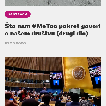
SA STAVOM
Što nam #MeToo pokret govori
o našem društvu (drugi dio)
18.06.2026.