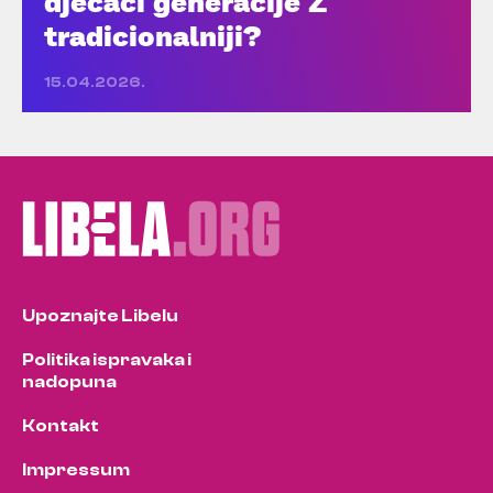
dječaci generacije Z
tradicionalniji?
15.04.2026.
Upoznajte Libelu
Politika ispravaka i
nadopuna
Kontakt
Impressum