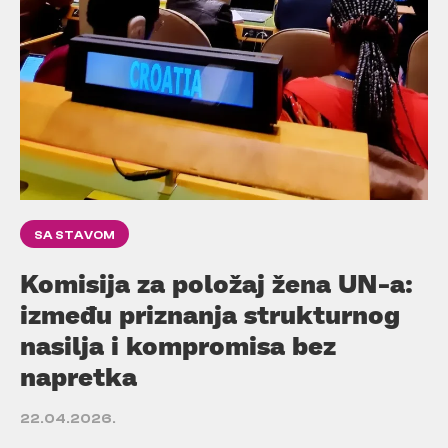
SA STAVOM
Komisija za položaj žena UN-a:
između priznanja strukturnog
nasilja i kompromisa bez
napretka
22.04.2026.