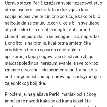
Upravo stoga Perić izražava svoje nezadovoljstvo
što se osobe s invaliditetom doživljava kao
socijalno pasivne te cinično poručuje kako bi bilo
najbolje da se osnuju logori u koje bi ih sve lijepo
strpali kako bi ih društvo moglo prati, hraniti i
oblačiti umjesto da im se omogući rad, napredak
i, ono što je najbitnije, kvalitetna umjetnička
produkcija teatra apsurda i nadrealnih
uprizorenja koja progovaraju društvenu zbilju,
malost pojedinca, nerazumjevanje, a sve to kroz
iznimno otvorenu i eksperimentalnu formu koja
nudi mogućnost samopropitivanja, nadogradnje i
zajedničkog boljitka.
Problem je, naglašava Perić, manjak političkog
impulsa te navodi kako se od kada kazalište