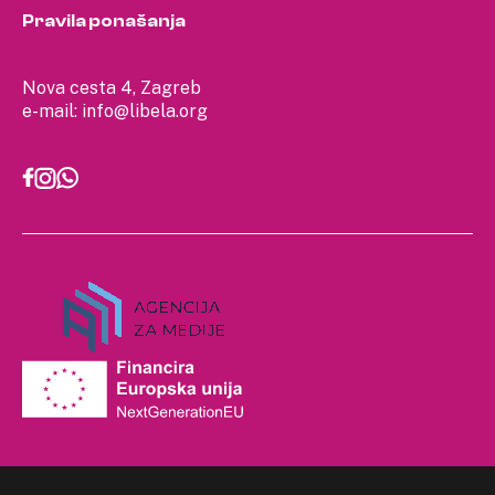
Pravila ponašanja
Nova cesta 4, Zagreb
e-mail:
info@libela.org