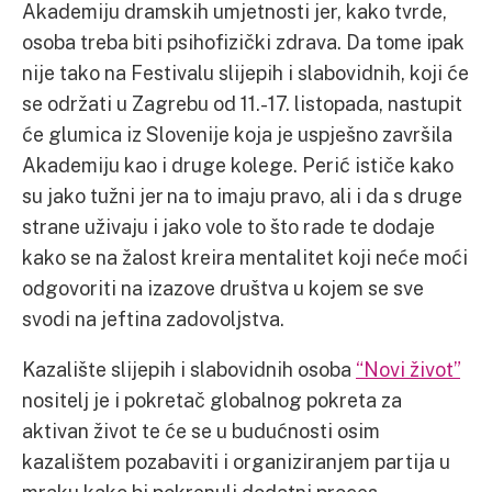
Akademiju dramskih umjetnosti jer, kako tvrde,
osoba treba biti psihofizički zdrava. Da tome ipak
nije tako na Festivalu slijepih i slabovidnih, koji će
se održati u Zagrebu od 11.-17. listopada, nastupit
će glumica iz Slovenije koja je uspješno završila
Akademiju kao i druge kolege. Perić ističe kako
su jako tužni jer na to imaju pravo, ali i da s druge
strane uživaju i jako vole to što rade te dodaje
kako se na žalost kreira mentalitet koji neće moći
odgovoriti na izazove društva u kojem se sve
svodi na jeftina zadovoljstva.
Kazalište slijepih i slabovidnih osoba
“Novi život”
nositelj je i pokretač globalnog pokreta za
aktivan život te će se u budućnosti osim
kazalištem pozabaviti i organiziranjem partija u