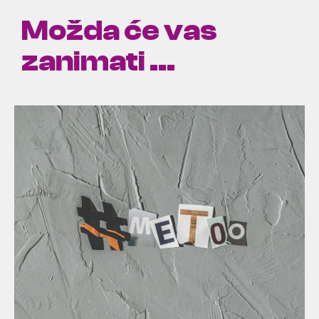
Možda će vas
zanimati ...