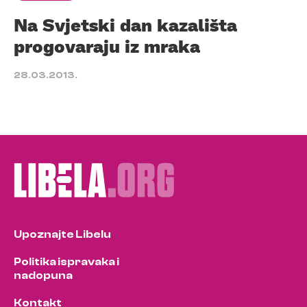
Na Svjetski dan kazališta
progovaraju iz mraka
28.03.2013.
Upoznajte Libelu
Politika ispravaka i
nadopuna
Kontakt