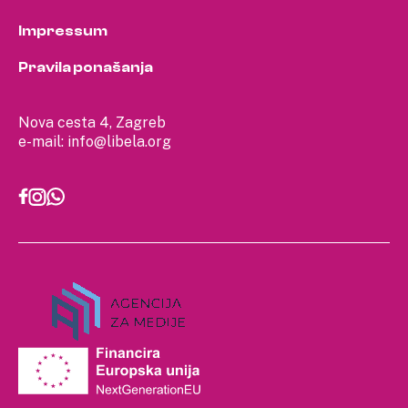
Impressum
Pravila ponašanja
Nova cesta 4, Zagreb
e-mail:
info@libela.org