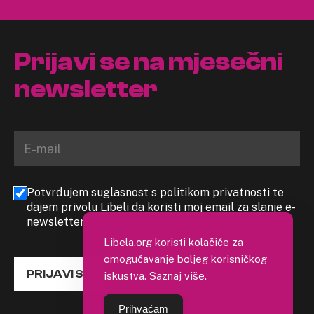
Prijavi se na mjesečni
newsletter
Potvrđujem suglasnost s politikom privatnosti te
dajem privolu Libeli da koristi moj email za slanje e-
newslettera
Libela.org koristi kolačiće za
omogućavanje boljeg korisničkog
PRIJAVI SE
iskustva.
Saznaj više
.
Prihvaćam