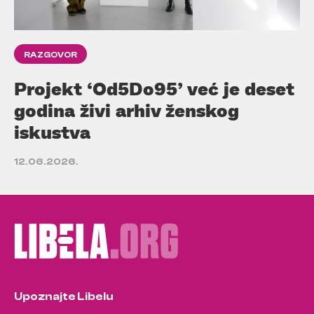
RAZGOVOR
Projekt ‘Od5Do95’ već je deset
godina živi arhiv ženskog
iskustva
12.06.2026.
Upoznajte Libelu