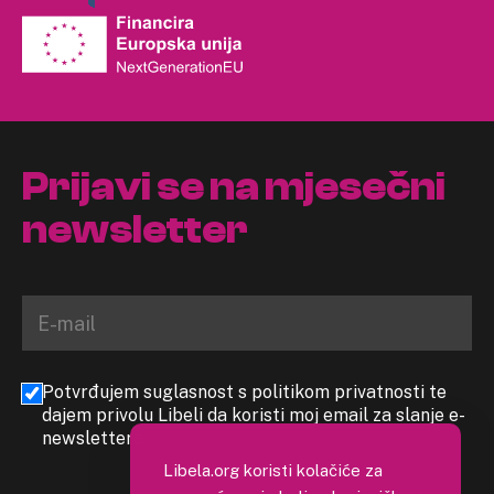
Prijavi se na mjesečni
newsletter
Potvrđujem suglasnost s politikom privatnosti te
dajem privolu Libeli da koristi moj email za slanje e-
newslettera
Libela.org koristi kolačiće za