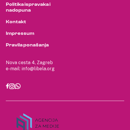
Politika ispravaka i
nadopuna
Kontakt
Impressum
Pravila ponašanja
Nova cesta 4, Zagreb
e-mail:
info@libela.org