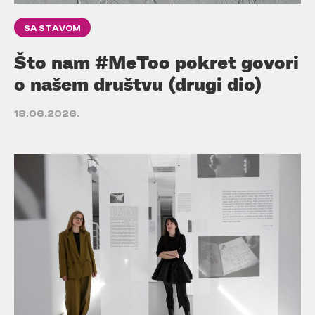
SA STAVOM
Što nam #MeToo pokret govori
o našem društvu (drugi dio)
18.06.2026.