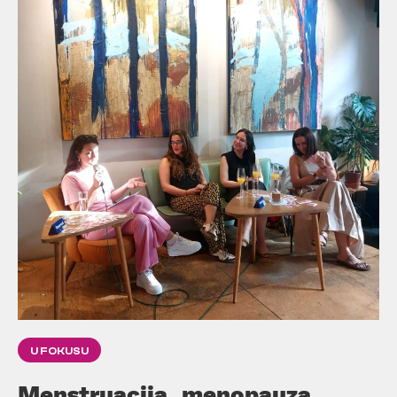
U FOKUSU
Menstruacija, menopauza,