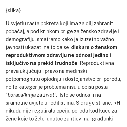
{slika}
U svjetlu rasta pokreta koji ima za cilj zabraniti
pobačaj, a pod krinkom brige za žensko zdravlje i
demografiju, smatramo kako je izuzetno važno
javnosti ukazati na to da se
diskurs o ženskom
reproduktivnom zdravlju ne odnosi jedino i
isključivo na prekid trudnoće
. Reproduktivna
prava uključuju i pravo na medinski
potpomognutu oplodnju i dostojanstvo pri porodu,
no te kategorije problema nisu u opisu posla
“boraca/kinja za život”
. Isto se odnosi i na
sramotne uvjete u rodilištima. S druge strane, RH
nikada nije regulirala opciju poroda kod kuće za
žene koje to žele, unatoč zahtjevima građanki.