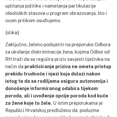
uplitanja politike i nametanja partikulacije
ideoloških stavova u program obrazovanja, što i
ovom prilikom osuđujemo.
{slika}
Zaključno, želimo podsjetiti na preporuke Odbora
za ukidanje diskriminacije žena, kojima Odbor od
RH traži da se regulira priziv savjesti liječnika na
način da
prakticiranje priziva ne ometa pristup
prekidu trudnoće i njezi koja dolazi nakon
istog te da se rodiljama osigura autonomija i
donošenje informiranog odabira tijekom
poroda, ali i uvođenje opcije poroda kod kuće
za žene koje to žele.
U istim preporukama je
Republci Hrvatskoj predloženo da poduzme