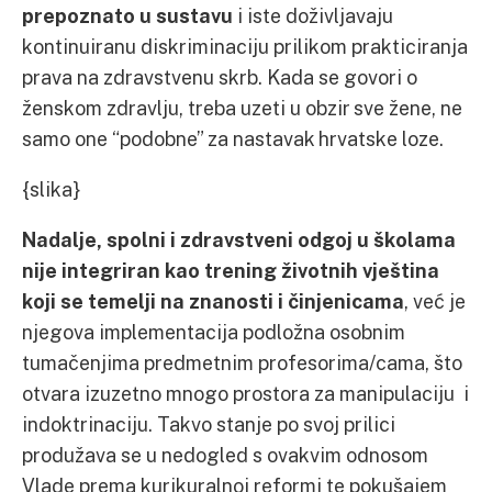
prepoznato u sustavu
i iste doživljavaju
kontinuiranu diskriminaciju prilikom prakticiranja
prava na zdravstvenu skrb. Kada se govori o
ženskom zdravlju, treba uzeti u obzir sve žene, ne
samo one “podobne” za nastavak hrvatske loze.
{slika}
Nadalje, spolni i zdravstveni odgoj u školama
nije integriran kao trening životnih vještina
koji se temelji na znanosti i činjenicama
, već je
njegova implementacija podložna osobnim
tumačenjima predmetnim profesorima/cama, što
otvara izuzetno mnogo prostora za manipulaciju i
indoktrinaciju. Takvo stanje po svoj prilici
produžava se u nedogled s ovakvim odnosom
Vlade prema kurikuralnoj reformi te pokušajem