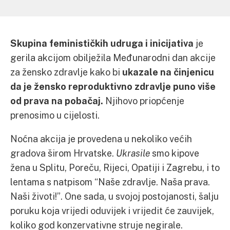
Skupina feminističkih udruga i inicijativa
je
gerila akcijom obilježila Međunarodni dan akcije
za žensko zdravlje kako bi
ukazale na činjenicu
da je žensko reproduktivno zdravlje puno više
od prava na pobačaj.
Njihovo priopćenje
prenosimo u cijelosti.
Noćna akcija je provedena u nekoliko većih
gradova širom Hrvatske.
Ukrasile
smo kipove
žena u Splitu, Poreču, Rijeci, Opatiji i Zagrebu, i to
lentama s natpisom “Naše zdravlje. Naša prava.
Naši životi!”.
One sada, u svojoj postojanosti, šalju
poruku koja vrijedi oduvijek i vrijedit će zauvijek,
koliko god konzervativne struje negirale.