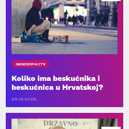
GENDERFACTS
Koliko ima beskućnika i
beskućnica u Hrvatskoj?
23.12.2025.