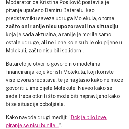
Moderatorica Kristina Posilović postavila je
pitanje upućeno Damiru Batarelu, kao
predstavniku saveza udruga Molekula, o tome
zašto oni ranije nisu upozoravali na situaciju
koja je sada aktualna, a ranije je morila samo
ostale udruge, ali ne i one koje su bile okupljene u
Molekuli, zašto nisu bili solidarni.
Batarelo je otvorio govorom o modelima
financiranja koje koristi Molekula, koji koriste
više izvora sredstava, te je naglasio kako ne može
govoriti u ime cijele Molekule. Naveo kako se
sada treba otkriti što može biti napravljeno kako
bi se situacija poboljšala.
Kako navode drugi mediji: “
Dok je bilo love,
piranje se nisu bunile…
“.