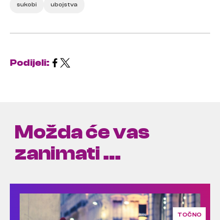
sukobi
ubojstva
Podijeli:
Možda će vas
zanimati ...
TOČNO