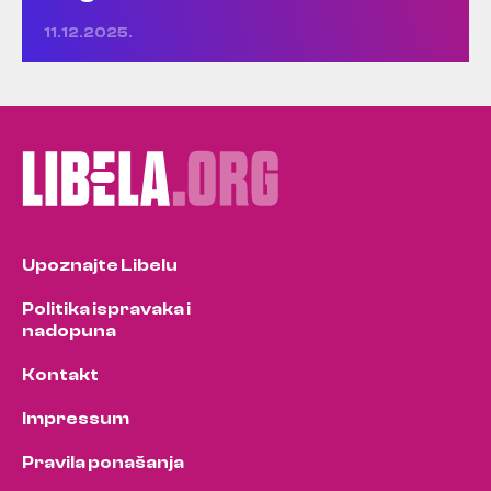
11.12.2025.
Upoznajte Libelu
Politika ispravaka i
nadopuna
Kontakt
Impressum
Pravila ponašanja