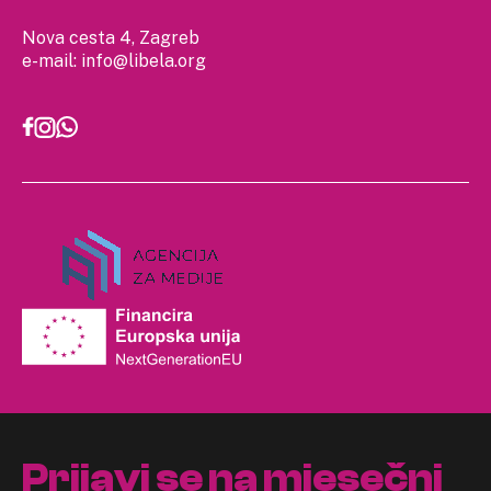
Nova cesta 4, Zagreb
e-mail:
info@libela.org
Prijavi se na mjesečni