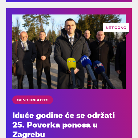
NETOČNO
GENDERFACTS
Iduće godine će se održati
25. Povorka ponosa u
Zagrebu