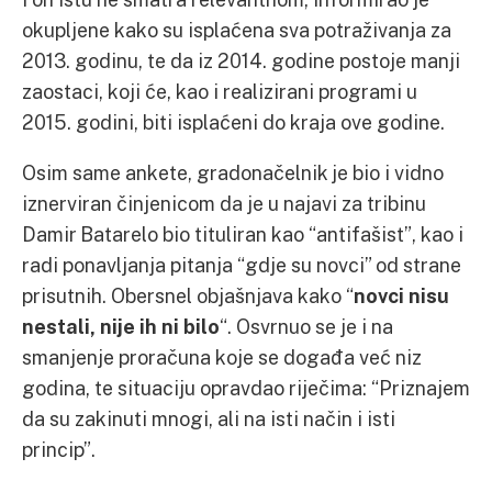
okupljene kako su isplaćena sva potraživanja za
2013. godinu, te da iz 2014. godine postoje manji
zaostaci, koji će, kao i realizirani programi u
2015. godini, biti isplaćeni do kraja ove godine.
Osim same ankete, gradonačelnik je bio i vidno
iznerviran činjenicom da je u najavi za tribinu
Damir Batarelo bio tituliran kao “antifašist”, kao i
radi ponavljanja pitanja “gdje su novci” od strane
prisutnih. Obersnel objašnjava kako “
novci nisu
nestali, nije ih ni bilo
“. Osvrnuo se je i na
smanjenje proračuna koje se događa već niz
godina, te situaciju opravdao riječima: “Priznajem
da su zakinuti mnogi, ali na isti način i isti
princip”.