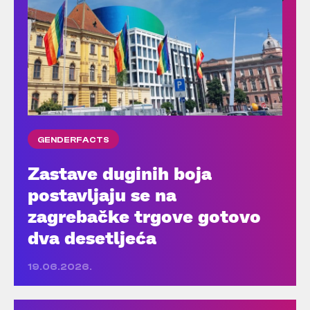
GENDERFACTS
Zastave duginih boja
postavljaju se na
zagrebačke trgove gotovo
dva desetljeća
19.06.2026.