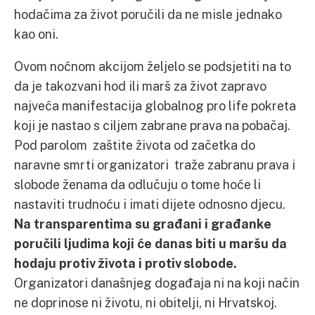
hodačima za život poručili da ne misle jednako
kao oni.
Ovom noćnom akcijom željelo se podsjetiti na to
da je takozvani hod ili marš za život zapravo
najveća manifestacija globalnog pro life pokreta
koji je nastao s ciljem zabrane prava na pobačaj.
Pod parolom zaštite života od začetka do
naravne smrti organizatori traže zabranu prava i
slobode ženama da odlučuju o tome hoće li
nastaviti trudnoću i imati dijete odnosno djecu.
Na transparentima su građani i građanke
poručili ljudima koji će danas biti u maršu da
hodaju protiv života i protiv slobode.
Organizatori današnjeg događaja ni na koji način
ne doprinose ni životu, ni obitelji, ni Hrvatskoj.