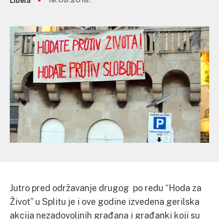
Libela
19.05.2018.
Jutro pred održavanje drugog po redu “Hoda za
Život” u Splitu je i ove godine izvedena gerilska
akcija nezadovoljnih građana i građanki koji su