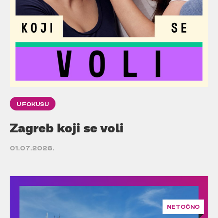
U FOKUSU
Zagreb koji se voli
01.07.2026.
NETOČNO