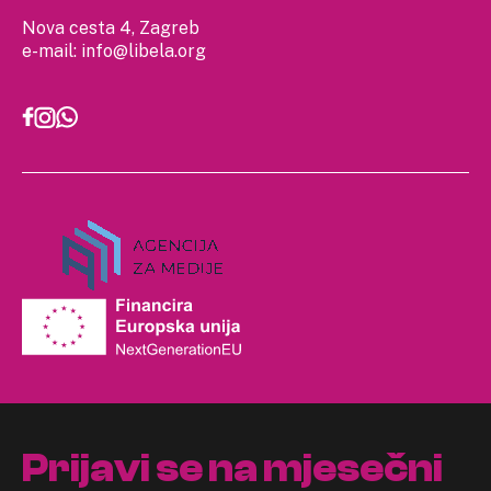
Nova cesta 4, Zagreb
e-mail:
info@libela.org
Prijavi se na mjesečni