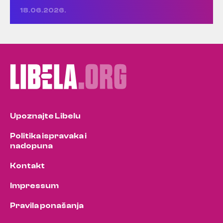
18.06.2026.
Upoznajte Libelu
Politika ispravaka i
nadopuna
Kontakt
Impressum
Pravila ponašanja