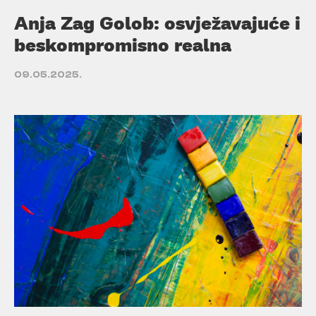
Anja Zag Golob: osvježavajuće i
beskompromisno realna
09.05.2025.