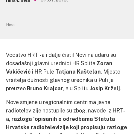
Hina/Libela
07.07.2016.
Hina
Vodstvo HRT -a i dalje čisti! Novi na udaru su
dosadašnji glavni urednici HR Splita
Zoran
Vukičević
i HR Pule
Tatjana Kaštelan
. Mjesto
vršitelja dužnosti glavnog urednika u Puli je
preuzeo
Bruno Krajcar
, a u Splitu
Josip Krželj
.
Nove smjene u regionalnim centrima javne
radiotelevizije nastupile su zbog, navode iz HRT-
a,
razloga ‘opisanih o odredbama Statuta
Hrvatske radiotelevizije koji propisuju razloge