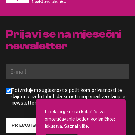
Prijavi se na mjesečni
newsletter
Potvrđujem suglasnost s politikom privatnosti te
dajem privolu Libeli da koristi moj email za slanje e-
newslettera
Libela.org koristi kolačiće za
omogućavanje boljeg korisničkog
PRIJAVI SE
iskustva.
Saznaj više
.