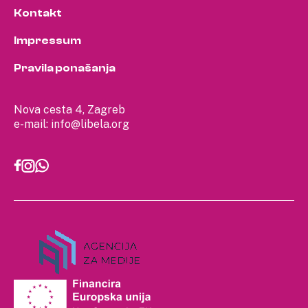
Kontakt
Impressum
Pravila ponašanja
Nova cesta 4, Zagreb
e-mail:
info@libela.org