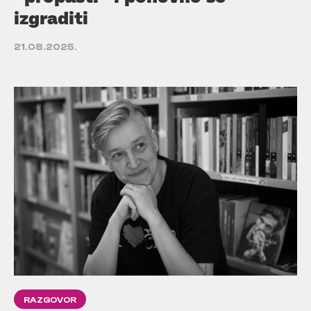
izgraditi
21.08.2025.
RAZGOVOR