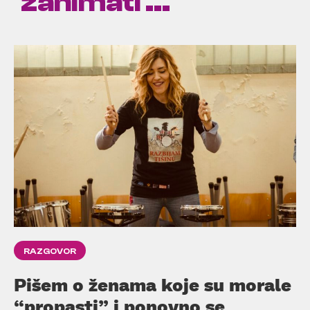
zanimati ...
RAZGOVOR
Pišem o ženama koje su morale
“propasti” i ponovno se