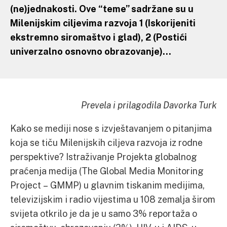
(ne)jednakosti. Ove “teme” sadržane su u
Milenijskim ciljevima razvoja 1 (Iskorijeniti
ekstremno siromaštvo i glad), 2 (Postići
univerzalno osnovno obrazovanje)…
Prevela i prilagodila Davorka Turk
Kako se mediji nose s izvještavanjem o pitanjima
koja se tiču Milenijskih ciljeva razvoja iz rodne
perspektive? Istraživanje Projekta globalnog
praćenja medija (The Global Media Monitoring
Project – GMMP) u glavnim tiskanim medijima,
televizijskim i radio vijestima u 108 zemalja širom
svijeta otkrilo je da je u samo 3% reportaža o