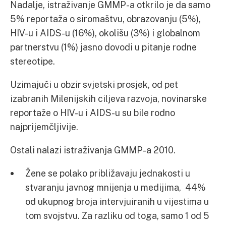
Nadalje, istraživanje GMMP-a otkrilo je da samo
5% reportaža o siromaštvu, obrazovanju (5%),
HIV-u i AIDS-u (16%), okolišu (3%) i globalnom
partnerstvu (1%) jasno dovodi u pitanje rodne
stereotipe.
Uzimajući u obzir svjetski prosjek, od pet
izabranih Milenijskih ciljeva razvoja, novinarske
reportaže o HIV-u i AIDS-u su bile rodno
najprijemčljivije.
Ostali nalazi istraživanja GMMP-a 2010.
Žene se polako približavaju jednakosti u
stvaranju javnog mnijenja u medijima, 44%
od ukupnog broja intervjuiranih u vijestima u
tom svojstvu. Za razliku od toga, samo 1 od 5