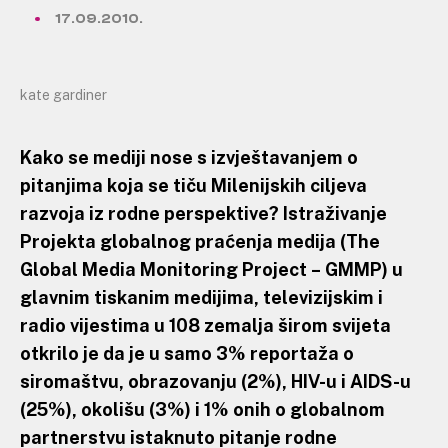
17.09.2010.
kate gardiner
Kako se mediji nose s izvještavanjem o
pitanjima koja se tiču Milenijskih ciljeva
razvoja iz rodne perspektive? Istraživanje
Projekta globalnog praćenja medija (The
Global Media Monitoring Project – GMMP) u
glavnim tiskanim medijima, televizijskim i
radio vijestima u 108 zemalja širom svijeta
otkrilo je da je u samo 3% reportaža o
siromaštvu, obrazovanju (2%), HIV-u i AIDS-u
(25%), okolišu (3%) i 1% onih o globalnom
partnerstvu istaknuto pitanje rodne