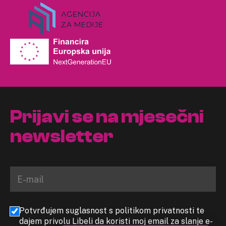
Prijavi se na mjesečni
newsletter
Potvrđujem suglasnost s politikom privatnosti te
dajem privolu Libeli da koristi moj email za slanje e-