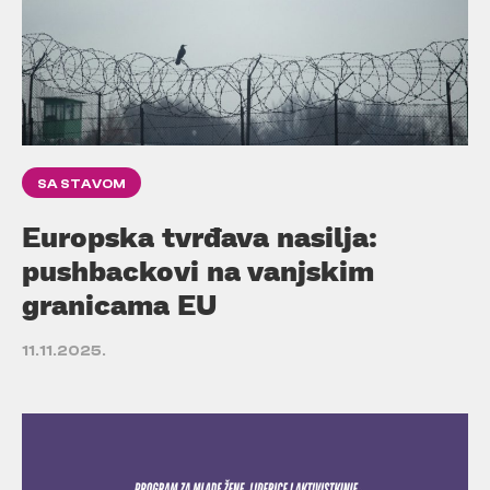
SA STAVOM
Europska tvrđava nasilja:
pushbackovi na vanjskim
granicama EU
11.11.2025.