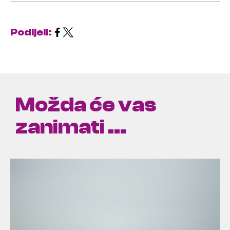
Podijeli:
Možda će vas
zanimati ...