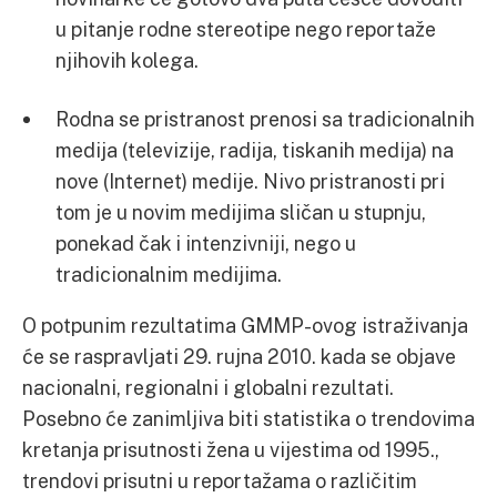
u pitanje rodne stereotipe nego reportaže
njihovih kolega.
Rodna se pristranost prenosi sa tradicionalnih
medija (televizije, radija, tiskanih medija) na
nove (Internet) medije. Nivo pristranosti pri
tom je u novim medijima sličan u stupnju,
ponekad čak i intenzivniji, nego u
tradicionalnim medijima.
O potpunim rezultatima GMMP-ovog istraživanja
će se raspravljati 29. rujna 2010. kada se objave
nacionalni, regionalni i globalni rezultati.
Posebno će zanimljiva biti statistika o trendovima
kretanja prisutnosti žena u vijestima od 1995.,
trendovi prisutni u reportažama o različitim