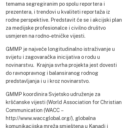
temama segregiranim po spolu reportera i
prezentera, i trendovi u kvaliteti reportaža iz
rodne perspektive. Predstavit će se i akcijski plan
za medijske profesionalce i civilno društvo
usmjeren na rodno-etničke vijesti.
GMMP je najveće longitudinalno istraživanje u
svijetu i zagovaračka inicijativa o rodu u
novinarstvu. Krajnja svrha projekta jest dovesti
do ravnopravnog i balansiranog rodnog
predstavljanja i u i kroz novinarstvo.
GMMP koordinira Svjetsko udruženje za
kršćanske vijesti (World Association for Christian
Communication (WACC –
http://www.waccglobal.org/), globalna
komunikacijska mreža smještena u Kanadi i