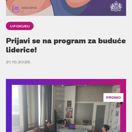
U FOKUSU
Prijavi se na program za buduće
liderice!
21.10.2025.
PROMO