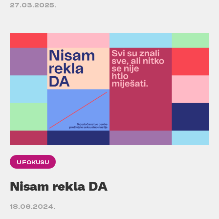
27.03.2025.
U FOKUSU
Nisam rekla DA
18.06.2024.