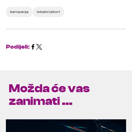
kampanja
lokalni izbori
Podijeli:
Možda će vas
zanimati ...