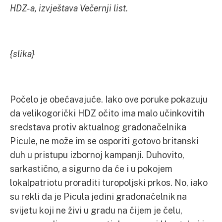
HDZ-a, izvještava Večernji list.
{slika}
Počelo je obećavajuće. Iako ove poruke pokazuju
da velikogorički HDZ očito ima malo učinkovitih
sredstava protiv aktualnog gradonačelnika
Picule, ne može im se osporiti gotovo britanski
duh u pristupu izbornoj kampanji. Duhovito,
sarkastično, a sigurno da će i u pokojem
lokalpatriotu proraditi turopoljski prkos. No, iako
su rekli da je Picula jedini gradonačelnik na
svijetu koji ne živi u gradu na čijem je čelu,