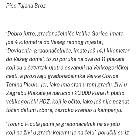
Piše Tajana Broz
‘Dobro jutro, gradonačelniče Velike Gorice, imate
još 4 kilometra do Vašeg radnog mjesta’,
‘Doviđenja, gradonačelniče, imate još 14,1 kilometar
do Vašeg doma’, to su poruke na dva od 11 plakata
koji su u četvrtak ujutro osvanuli na Velikogoričkoj
cesti, a prozivaju gradonačelnika Velike Gorice
Tonina Piculu, jer, iako ima stan u tom gradu, živi u
Zagrebu Plakate je naručio i 20.000 kuna ih platio
velikogorički HDZ, koji je očito, iako još nije poznat
točan datum izbora, žestoko krenuo u kampanju.
‘Tonino Picula jedini je gradonačelnik na svijetu
koji ne živi u gradu kojemu je na čelu’, poručili su iz