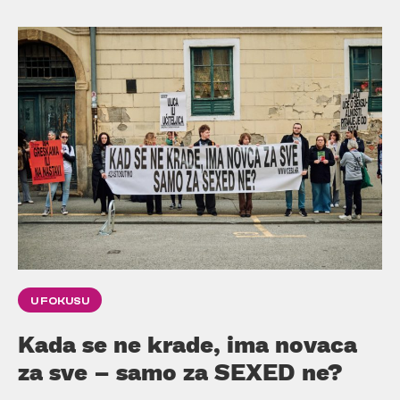
U FOKUSU
Kada se ne krade, ima novaca
za sve – samo za SEXED ne?