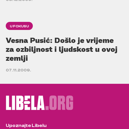
U FOKUSU
Vesna Pusić: Došlo je vrijeme
za ozbiljnost i ljudskost u ovoj
zemlji
07.11.2009.
Upoznajte Libelu