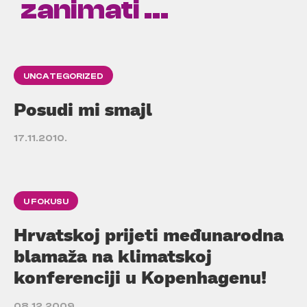
zanimati ...
UNCATEGORIZED
Posudi mi smajl
17.11.2010.
U FOKUSU
Hrvatskoj prijeti međunarodna
blamaža na klimatskoj
konferenciji u Kopenhagenu!
08.12.2009.