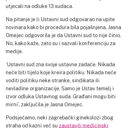
utjecali na odluke 13 sudaca.
Na pitanje je li Ustavni sud odgovarao na upite
novinara kako bi procedura bila pojašnjena, Jasna
Omejec odgovorila je da Ustavni sud to nije činio.
No, kako kaže, zato su i sazvali konferenciju za
medije.
‘Ustavni sud zna svoje ustavne zadaće. Nikada
neće biti tijelo koje kreira politiku. Nikada neće
voditi politiku neke stranke, sindikata ili
nevladine organizacije. Samo je Ustav temelj i
izvor odluka Ustavnog suda. Građani mogu biti
mirni’, zaključila je Jasna Omejec.
Podsjećamo, neki zagrebački ginekolozi zbog
straha od kazni već su
zaustavili medicinski