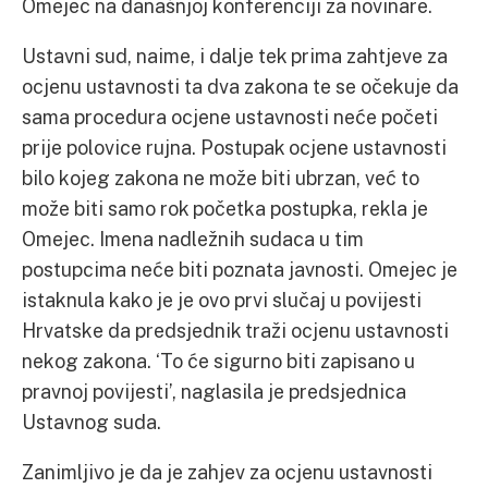
Omejec na današnjoj konferenciji za novinare.
Ustavni sud, naime, i dalje tek prima zahtjeve za
ocjenu ustavnosti ta dva zakona te se očekuje da
sama procedura ocjene ustavnosti neće početi
prije polovice rujna. Postupak ocjene ustavnosti
bilo kojeg zakona ne može biti ubrzan, već to
može biti samo rok početka postupka, rekla je
Omejec. Imena nadležnih sudaca u tim
postupcima neće biti poznata javnosti. Omejec je
istaknula kako je je ovo prvi slučaj u povijesti
Hrvatske da predsjednik traži ocjenu ustavnosti
nekog zakona. ‘To će sigurno biti zapisano u
pravnoj povijesti’, naglasila je predsjednica
Ustavnog suda.
Zanimljivo je da je zahjev za ocjenu ustavnosti