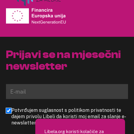
Prijavi se na mjesečni
newsletter
Potvrđujem suglasnost s politikom privatnosti te
dajem privolu Libeli da koristi moj email za slanje e-
newslettera
Libela.org koristi kolačiće za