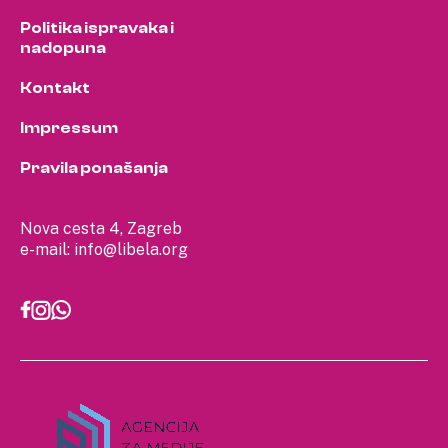
Politika ispravaka i
nadopuna
Kontakt
Impressum
Pravila ponašanja
Nova cesta 4, Zagreb
e-mail:
info@libela.org