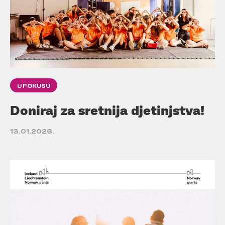
U FOKUSU
Doniraj za sretnija djetinjstva!
13.01.2026.