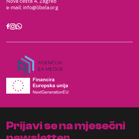
Nova cesta 4, Zagreb
e-mail:
info@libela.org
Prijavi se na mjesečni
newsletter