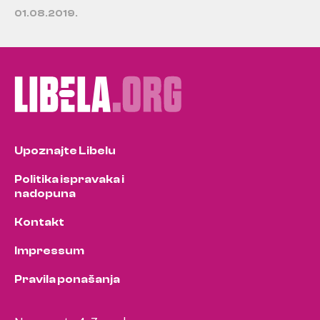
01.08.2019.
Upoznajte Libelu
Politika ispravaka i
nadopuna
Kontakt
Impressum
Pravila ponašanja