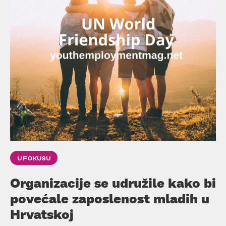
U FOKUSU
Organizacije se udružile kako bi
povećale zaposlenost mladih u
Hrvatskoj