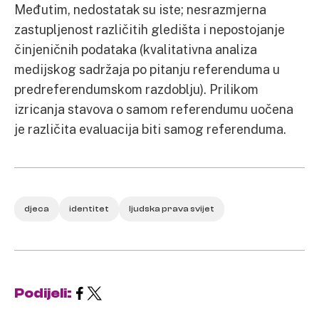
Međutim, nedostatak su iste; nesrazmjerna
zastupljenost različitih gledišta i nepostojanje
činjeničnih podataka (kvalitativna analiza
medijskog sadržaja po pitanju referenduma u
predreferendumskom razdoblju). Prilikom
izricanja stavova o samom referendumu uočena
je različita evaluacija biti samog referenduma.
djeca
identitet
ljudska prava svijet
Podijeli: