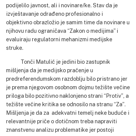
podijelilo javnost, ali i novinare/ke. Stav da je
izvještavanje odrađeno profesionalno i
objektivno obrazložio je samim time da novinare u
njihovu radu ograničava “Zakon o medijima” i
evaluiraju regulatorni mehanizmi medijske
struke.
Tonči Matulić je jedini bio zastupnik
mišljenja da je medijsko praćenje u
predreferendumskom razdoblju bilo pristrano jer
je prema njegovom osobnom dojmu težište većine
priloga bilo pozitivno naklonjeno strani “Protiv”, a
težište većine kritika se odnosilo na stranu “Za”.
Mišljenja je da za adekvatni temelj neke buduće i
relevantnije priče o dotičnom treba napraviti
znanstvenu analizu problematike jer postoji