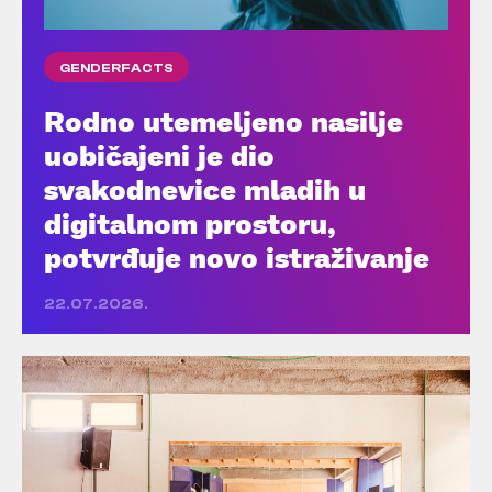
GENDERFACTS
Rodno utemeljeno nasilje
uobičajeni je dio
svakodnevice mladih u
digitalnom prostoru,
potvrđuje novo istraživanje
22.07.2026.