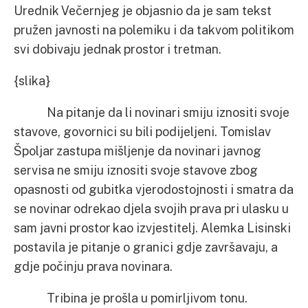
Urednik Večernjeg je objasnio da je sam tekst
pružen javnosti na polemiku i da takvom politikom
svi dobivaju jednak prostor i tretman.
{slika}
Na pitanje da li novinari smiju iznositi svoje
stavove, govornici su bili podijeljeni. Tomislav
Špoljar zastupa mišljenje da novinari javnog
servisa ne smiju iznositi svoje stavove zbog
opasnosti od gubitka vjerodostojnosti i smatra da
se novinar odrekao djela svojih prava pri ulasku u
sam javni prostor kao izvjestitelj. Alemka Lisinski
postavila je pitanje o granici gdje završavaju, a
gdje počinju prava novinara.
Tribina je prošla u pomirljivom tonu.