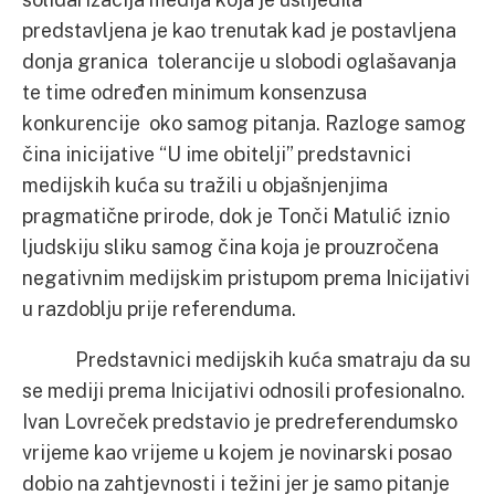
predstavljena je kao trenutak kad je postavljena
donja granica tolerancije u slobodi oglašavanja
te time određen minimum konsenzusa
konkurencije oko samog pitanja. Razloge samog
čina inicijative “U ime obitelji” predstavnici
medijskih kuća su tražili u objašnjenjima
pragmatične prirode, dok je Tonči Matulić iznio
ljudskiju sliku samog čina koja je prouzročena
negativnim medijskim pristupom prema Inicijativi
u razdoblju prije referenduma.
Predstavnici medijskih kuća smatraju da su
se mediji prema Inicijativi odnosili profesionalno.
Ivan Lovreček predstavio je predreferendumsko
vrijeme kao vrijeme u kojem je novinarski posao
dobio na zahtjevnosti i težini jer je samo pitanje