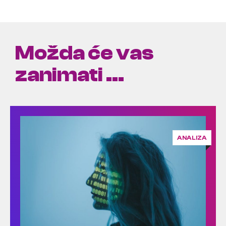
Možda će vas
zanimati ...
ANALIZA