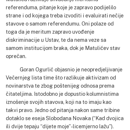
referenduma, pitanje koje je zapravo podijelilo
strane i od kojega treba izvoditi i evaluirati nečije
stavove o samom referendumu. Oni polaze od
toga da je meritum zapravo uvođenje
diskriminacije u Ustav, te da nema veze sa
samom institucijom braka, dok je Matulićev stav
oprečan.
Goran Ogurlić objasnio je neopredjeljivanje
Večernjeg lista time što razlikuje aktivizam od
novinarstva te zbog poštenijeg odnosa prema
čitateljima. Istodobno je dopustio kolumnistima
iznošenje svojih stavova, koji na to imaju kao
takvi pravo. Jedno od pitanja nakon same tribine
dotaklo se eseja Slobodana Novaka (“Kad dvojica
ili dvije tepaju “dijete moje”-licemjerno lažu”).