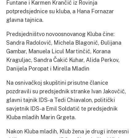
Funtane i Karmen Krančić iz Rovinja
potpredsjednice su kluba, a Hana Fornazar
glavna tajnica.
Predsjedništvo novoosnovanog Kluba čine:
Sandra Radolović, Michela Blagonić, Đulijana
Gambar, Manuela Licul Martinčić, Korana
Kraguljac, Sandra Čakić Kuhar, Alida Perkov,
Danijela Poropat i Mirella Mladin
Na osnivačkoj skupštini prisutne članice
pozdravili su predsjednik stranke Ivan Jakovčić,
glavni tajnik IDS-a Tedi Chiavalon, politički
savjetnik IDS-a Emil Soldatić te predsjednik
Kluba mladih Marin Grgeta.
Nakon Kluba mladih, Klub žena je drugi interesni