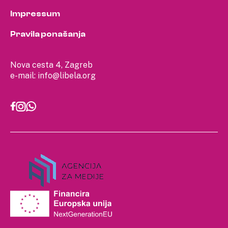
Impressum
Pravila ponašanja
Nova cesta 4, Zagreb
e-mail:
info@libela.org