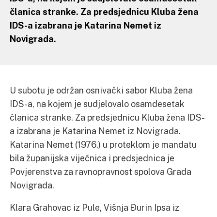
članica stranke. Za predsjednicu Kluba žena
IDS-a izabrana je Katarina Nemet iz
Novigrada.
U subotu je održan osnivački sabor Kluba žena
IDS-a, na kojem je sudjelovalo osamdesetak
članica stranke. Za predsjednicu Kluba žena IDS-
a izabrana je Katarina Nemet iz Novigrada.
Katarina Nemet (1976.) u proteklom je mandatu
bila županijska vijećnica i predsjednica je
Povjerenstva za ravnopravnost spolova Grada
Novigrada.
Klara Grahovac iz Pule, Višnja Ðurin Ipsa iz