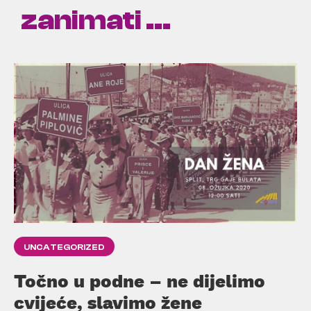
zanimati ...
UNCATEGORIZED
Točno u podne – ne dijelimo
cvijeće, slavimo žene