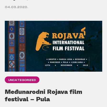
04.03.2020.
UNCATEGORIZED
Međunarodni Rojava film
festival – Pula