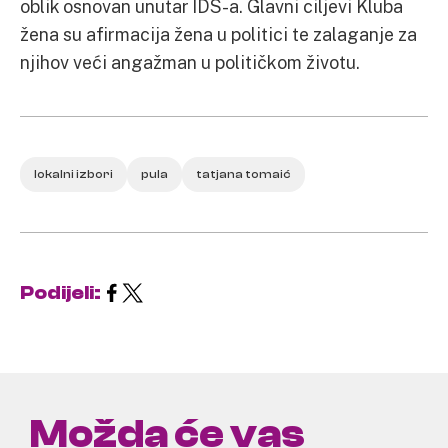
oblik osnovan unutar IDS-a. Glavni ciljevi Kluba
žena su afirmacija žena u politici te zalaganje za
njihov veći angažman u političkom životu.
lokalni izbori
pula
tatjana tomaić
Podijeli:
Možda će vas