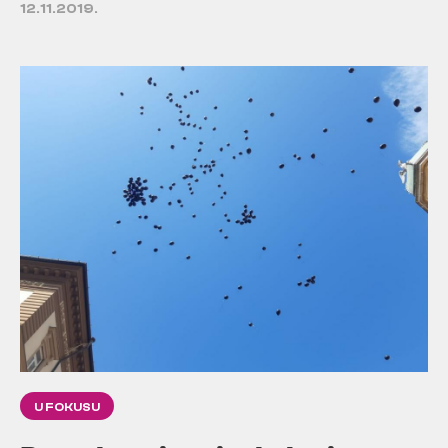
12.11.2019.
U FOKUSU