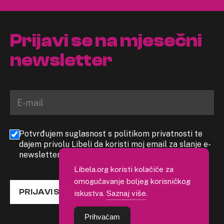
Prijavi se na mjesečni
newsletter
Potvrđujem suglasnost s politikom privatnosti te
dajem privolu Libeli da koristi moj email za slanje e-
newslettera
Libela.org koristi kolačiće za
omogućavanje boljeg korisničkog
PRIJAVI SE
iskustva.
Saznaj više
.
Prihvaćam