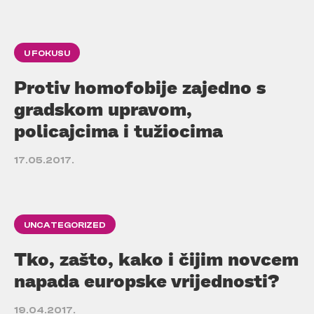
U FOKUSU
Protiv homofobije zajedno s
gradskom upravom,
policajcima i tužiocima
17.05.2017.
UNCATEGORIZED
Tko, zašto, kako i čijim novcem
napada europske vrijednosti?
19.04.2017.