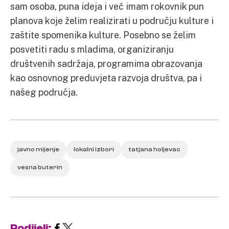
sam osoba, puna ideja i već imam rokovnik pun
planova koje želim realizirati u području kulture i
zaštite spomenika kulture. Posebno se želim
posvetiti radu s mladima, organiziranju
društvenih sadržaja, programima obrazovanja
kao osnovnog preduvjeta razvoja društva, pa i
našeg područja.
javno mijenje
lokalni izbori
tatjana holjevac
vesna buterin
Podijeli: