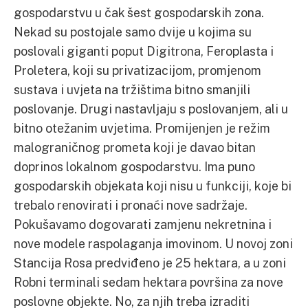
gospodarstvu u čak šest gospodarskih zona.
Nekad su postojale samo dvije u kojima su
poslovali giganti poput Digitrona, Feroplasta i
Proletera, koji su privatizacijom, promjenom
sustava i uvjeta na tržištima bitno smanjili
poslovanje. Drugi nastavljaju s poslovanjem, ali u
bitno otežanim uvjetima. Promijenjen je režim
malograničnog prometa koji je davao bitan
doprinos lokalnom gospodarstvu. Ima puno
gospodarskih objekata koji nisu u funkciji, koje bi
trebalo renovirati i pronaći nove sadržaje.
Pokušavamo dogovarati zamjenu nekretnina i
nove modele raspolaganja imovinom. U novoj zoni
Stancija Rosa predviđeno je 25 hektara, a u zoni
Robni terminali sedam hektara površina za nove
poslovne objekte. No, za njih treba izraditi