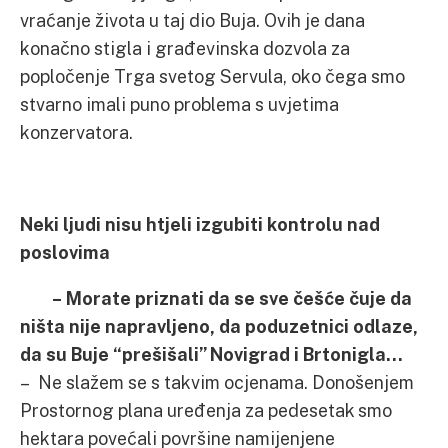
vraćanje života u taj dio Buja. Ovih je dana
konačno stigla i građevinska dozvola za
popločenje Trga svetog Servula, oko čega smo
stvarno imali puno problema s uvjetima
konzervatora.
Neki ljudi nisu htjeli izgubiti kontrolu nad
poslovima
– Morate priznati da se sve češće čuje da
ništa nije napravljeno, da poduzetnici odlaze,
da su Buje “prešišali” Novigrad i Brtonigla…
– Ne slažem se s takvim ocjenama. Donošenjem
Prostornog plana uređenja za pedesetak smo
hektara povećali površine namijenjene