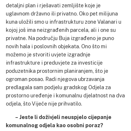
detaljni plan i rješavati zemljište koje je
uglavnom državno ili privatno. Oko pet milijuna
kuna uložili smo u infrastrukturu zone Valanari u
kojoj još ima neizgrađenih parcela, ali i one su
privatne. Na području Buja izgrađeno je puno
novih hala i poslovnih objekata. Ono što mi
možemo je stvoriti uvjete izgradnje
infrastrukture i preduvjete za investicije
poduzetnika prostornim planiranjem, što je
ogroman posao. Radi njegova ubrzavanja
predlagala sam podjelu gradskog Odjela za
prostorno uređenje i komunalnu djelatnost na dva
odjela, što Vijeće nije prihvatilo.
– Jeste li doživjeli neuspjelo cijepanje
komunalnog odjela kao osobni poraz?