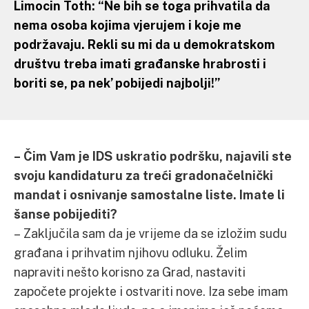
Limocin Toth: “Ne bih se toga prihvatila da
nema osoba kojima vjerujem i koje me
podržavaju. Rekli su mi da u demokratskom
društvu treba imati građanske hrabrosti i
boriti se, pa nek’ pobijedi najbolji!”
– Čim Vam je IDS uskratio podršku, najavili ste
svoju kandidaturu za treći gradonačelnički
mandat i osnivanje samostalne liste. Imate li
šanse pobijediti?
– Zaključila sam da je vrijeme da se izložim sudu
građana i prihvatim njihovu odluku. Želim
napraviti nešto korisno za Grad, nastaviti
započete projekte i ostvariti nove. Iza sebe imam