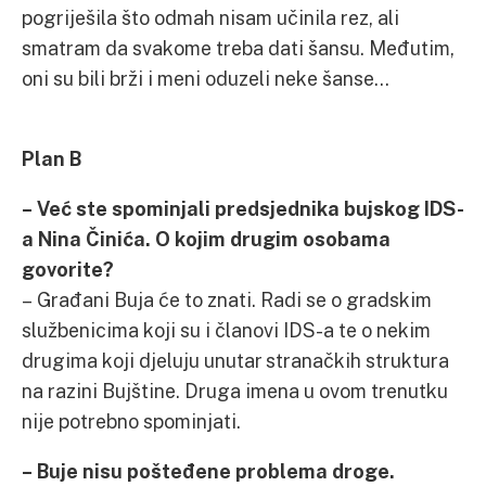
pogriješila što odmah nisam učinila rez, ali
smatram da svakome treba dati šansu. Međutim,
oni su bili brži i meni oduzeli neke šanse…
Plan B
– Već ste spominjali predsjednika bujskog IDS-
a Nina Činića. O kojim drugim osobama
govorite?
– Građani Buja će to znati. Radi se o gradskim
službenicima koji su i članovi IDS-a te o nekim
drugima koji djeluju unutar stranačkih struktura
na razini Bujštine. Druga imena u ovom trenutku
nije potrebno spominjati.
– Buje nisu pošteđene problema droge.