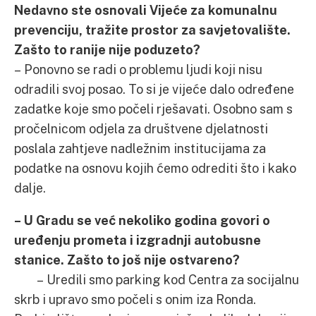
Nedavno ste osnovali Vijeće za komunalnu
prevenciju, tražite prostor za savjetovalište.
Zašto to ranije nije poduzeto?
– Ponovno se radi o problemu ljudi koji nisu
odradili svoj posao. To si je vijeće dalo određene
zadatke koje smo počeli rješavati. Osobno sam s
pročelnicom odjela za društvene djelatnosti
poslala zahtjeve nadležnim institucijama za
podatke na osnovu kojih ćemo odrediti što i kako
dalje.
– U Gradu se već nekoliko godina govori o
uređenju prometa i izgradnji autobusne
stanice. Zašto to još nije ostvareno?
– Uredili smo parking kod Centra za socijalnu
skrb i upravo smo počeli s onim iza Ronda.