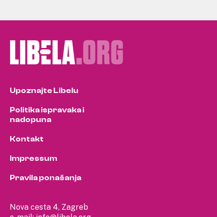
Upoznajte Libelu
Politika ispravaka i
nadopuna
Kontakt
Impressum
Pravila ponašanja
Nova cesta 4, Zagreb