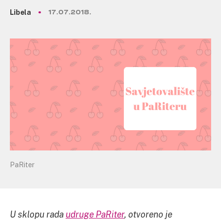
Libela
17.07.2018.
PaRiter
U sklopu rada
udruge PaRiter
, otvoreno je