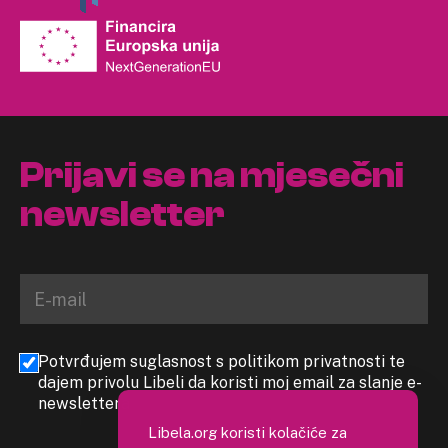
Prijavi se na mjesečni
newsletter
Potvrđujem suglasnost s politikom privatnosti te
dajem privolu Libeli da koristi moj email za slanje e-
newslettera
Libela.org koristi kolačiće za