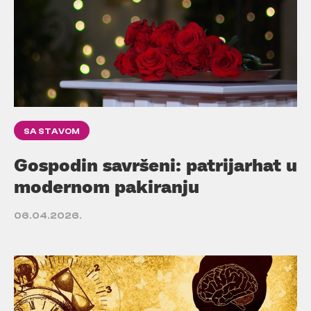
SA STAVOM
Gospodin savršeni: patrijarhat u
modernom pakiranju
06.04.2026.