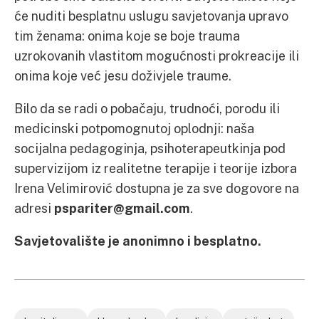
će nuditi besplatnu uslugu savjetovanja upravo
tim ženama: onima koje se boje trauma
uzrokovanih vlastitom mogućnosti prokreacije ili
onima koje već jesu doživjele traume.
Bilo da se radi o pobačaju, trudnoći, porodu ili
medicinski potpomognutoj oplodnji: naša
socijalna pedagoginja, psihoterapeutkinja pod
supervizijom iz realitetne terapije i teorije izbora
Irena Velimirović dostupna je za sve dogovore na
adresi
pspariter@gmail.com
.
Savjetovalište je anonimno i besplatno.