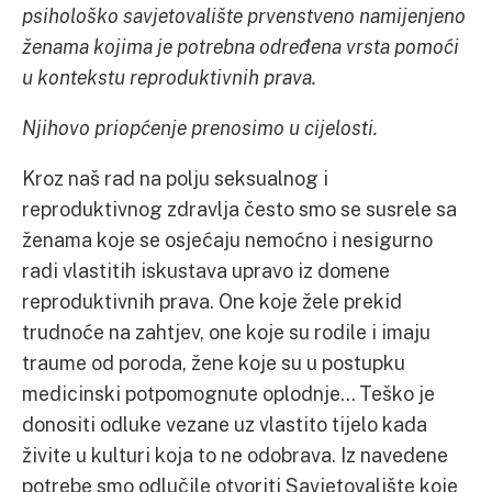
psihološko savjetovalište prvenstveno namijenjeno
ženama kojima je potrebna određena vrsta pomoći
u kontekstu reproduktivnih prava.
Njihovo priopćenje prenosimo u cijelosti.
Kroz naš rad na polju seksualnog i
reproduktivnog zdravlja često smo se susrele sa
ženama koje se osjećaju nemoćno i nesigurno
radi vlastitih iskustava upravo iz domene
reproduktivnih prava. One koje žele prekid
trudnoće na zahtjev, one koje su rodile i imaju
traume od poroda, žene koje su u postupku
medicinski potpomognute oplodnje… Teško je
donositi odluke vezane uz vlastito tijelo kada
živite u kulturi koja to ne odobrava. Iz navedene
potrebe smo odlučile otvoriti Savjetovalište koje