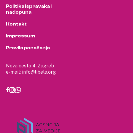
Politika ispravaka i
nadopuna
Kontakt
Impressum
Pravila ponašanja
Nova cesta 4, Zagreb
e-mail:
info@libela.org