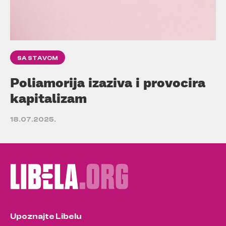
SA STAVOM
Poliamorija izaziva i provocira
kapitalizam
18.07.2025.
Upoznajte Libelu