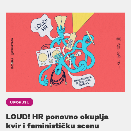
U FOKUSU
LOUD! HR ponovno okuplja
kvir i feminističku scenu