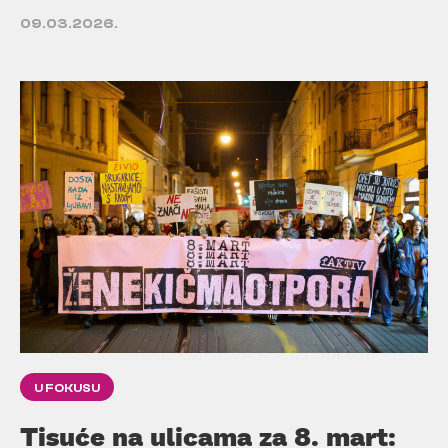
09.03.2026.
U FOKUSU
Tisuće na ulicama za 8. mart: