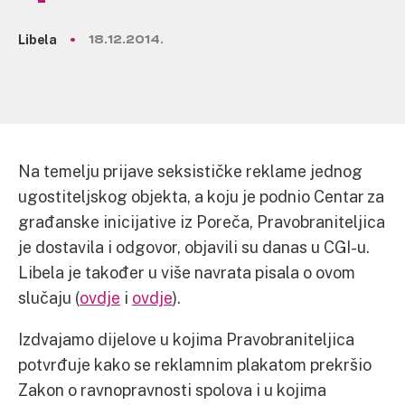
Libela
18.12.2014.
Na temelju prijave seksističke reklame jednog
ugostiteljskog objekta, a koju je podnio Centar za
građanske inicijative iz Poreča, Pravobraniteljica
je dostavila i odgovor, objavili su danas u CGI-u.
Libela je također u više navrata pisala o ovom
slučaju (
ovdje
i
ovdje
).
Izdvajamo dijelove u kojima Pravobraniteljica
potvrđuje kako se reklamnim plakatom prekršio
Zakon o ravnopravnosti spolova i u kojima