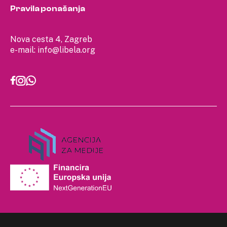
Pravila ponašanja
Nova cesta 4, Zagreb
e-mail:
info@libela.org