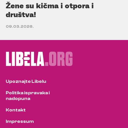
Žene su kičma i otpora i
društva!
09.03.2026.
Upoznajte Libelu
Politika ispravaka i
nadopuna
Kontakt
Impressum