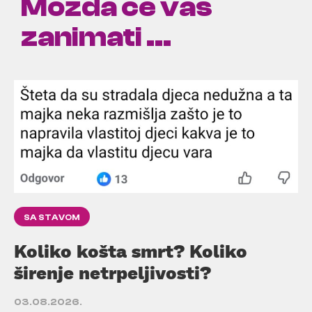
Možda će vas
zanimati ...
SA STAVOM
Koliko košta smrt? Koliko
širenje netrpeljivosti?
03.08.2026.