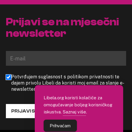
Prijavi se na mjesečni
newsletter
Potvrđujem suglasnost s politikom privatnosti te
dajem privolu Libeli da koristi moj email za slanje e-
newslettera
Libela.org koristi kolačiće za
omogućavanje boljeg korisničkog
PRIJAVI SE
iskustva.
Saznaj više
.
Prihvaćam