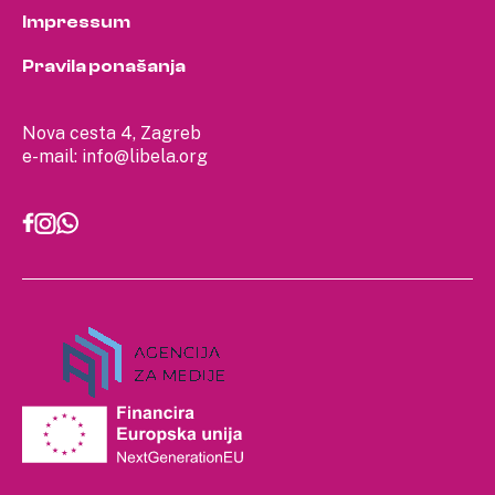
Impressum
Pravila ponašanja
Nova cesta 4, Zagreb
e-mail:
info@libela.org