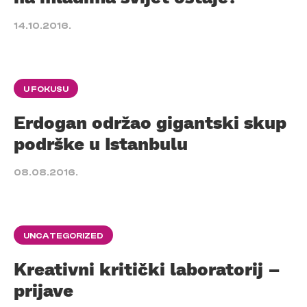
14.10.2016.
U FOKUSU
Erdogan održao gigantski skup
podrške u Istanbulu
08.08.2016.
UNCATEGORIZED
Kreativni kritički laboratorij –
prijave