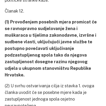
političke stranke kaže:
Članak 12.
(1) Provođenjem posebnih mjera promicat će
se ravnopravno sudjelovanje žena i
muškaraca u tijelima zakonodavne, izvršne i
sudbene vlasti, uključujući javne službe te
postupno povećavati uključivanje
podzastupljenog spola tako da njegova
zastupljenost dosegne razinu njegovog
udjela u ukupnom stanovništvu Republike
Hrvatske.
(2) U svrhu ostvarivanja cilja iz stavka 1. ovoga
članka uvodit će se posebne mjere kada je
zastupljenost jednoga spola osjetno
neuravnotežena.