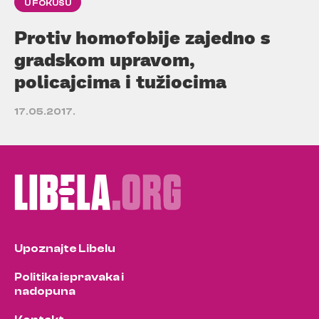
U FOKUSU
Protiv homofobije zajedno s
gradskom upravom,
policajcima i tužiocima
17.05.2017.
Upoznajte Libelu
Politika ispravaka i
nadopuna