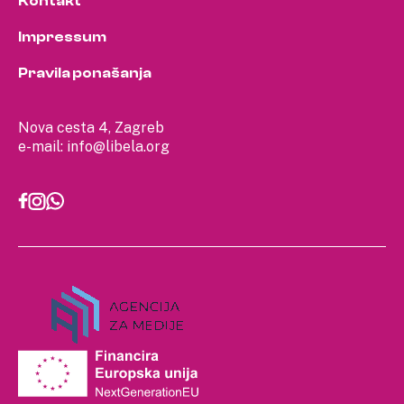
Kontakt
Impressum
Pravila ponašanja
Nova cesta 4, Zagreb
e-mail:
info@libela.org