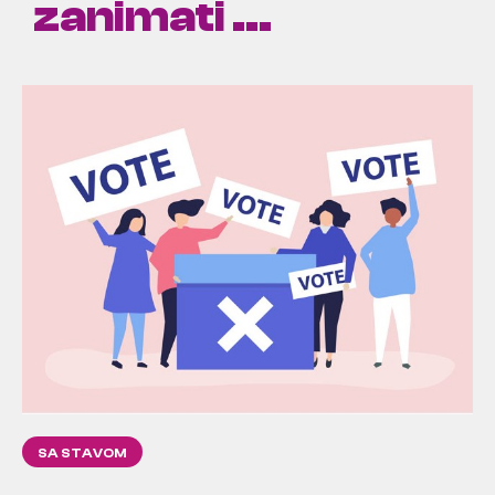
zanimati ...
SA STAVOM