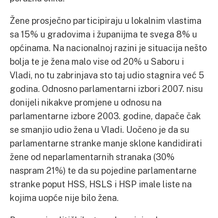
Žene prosječno participiraju u lokalnim vlastima
sa 15% u gradovima i županijma te svega 8% u
općinama. Na nacionalnoj razini je situacija nešto
bolja te je žena malo vise od 20% u Saboru i
Vladi, no tu zabrinjava sto taj udio stagnira već 5
godina. Odnosno parlamentarni izbori 2007. nisu
donijeli nikakve promjene u odnosu na
parlamentarne izbore 2003. godine, dapače čak
se smanjio udio žena u Vladi. Uočeno je da su
parlamentarne stranke manje sklone kandidirati
žene od neparlamentarnih stranaka (30%
naspram 21%) te da su pojedine parlamentarne
stranke poput HSS, HSLS i HSP imale liste na
kojima uopće nije bilo žena.