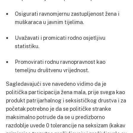
Osigurati ravnomjernu zastupljenost žena i
muškaraca u javnim tijelima.
Uvažavati i promicati rodno osjetljivu
statistiku.
Promovirati rodnu ravnopravnost kao
temeljnu društvenu vrijednost.
Sagledavajući sve navedeno vidimo da je
politička participacija žena mala, prije svega kao
produkt patrijarhalnog i seksističkog drustva i za
početak potrebno je da se političke stranke
maksimalno potrude da se u predizborno
razdoblje uvede 0 tolerancije na seksizam (kakav