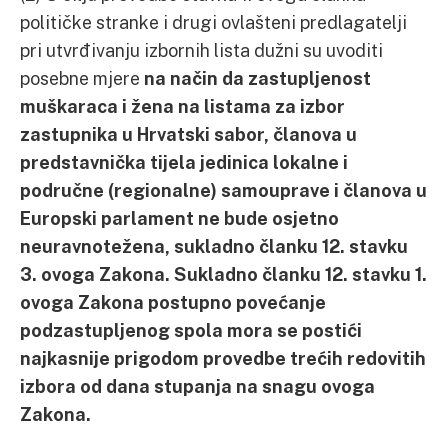
političke stranke i drugi ovlašteni predlagatelji
pri utvrđivanju izbornih lista dužni su uvoditi
posebne mjere
na način da zastupljenost
muškaraca i žena na listama za izbor
zastupnika u Hrvatski sabor, članova u
predstavnička tijela jedinica lokalne i
područne (regionalne) samouprave i članova u
Europski parlament ne bude osjetno
neuravnotežena, sukladno članku 12. stavku
3. ovoga Zakona. Sukladno članku 12. stavku 1.
ovoga Zakona postupno povećanje
podzastupljenog spola mora se postići
najkasnije prigodom provedbe trećih redovitih
izbora od dana stupanja na snagu ovoga
Zakona.