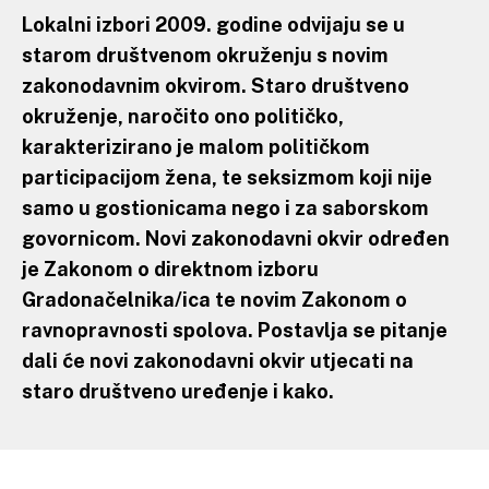
Lokalni izbori 2009. godine odvijaju se u
starom društvenom okruženju s novim
zakonodavnim okvirom. Staro društveno
okruženje, naročito ono političko,
karakterizirano je malom političkom
participacijom žena, te seksizmom koji nije
samo u gostionicama nego i za saborskom
govornicom. Novi zakonodavni okvir određen
je Zakonom o direktnom izboru
Gradonačelnika/ica te novim Zakonom o
ravnopravnosti spolova. Postavlja se pitanje
dali će novi zakonodavni okvir utjecati na
staro društveno uređenje i kako.