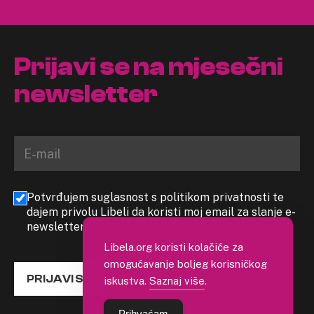
Prijavi se na mjesečni
newsletter
Potvrđujem suglasnost s politikom privatnosti te
dajem privolu Libeli da koristi moj email za slanje e-
newslettera
Libela.org koristi kolačiće za
omogućavanje boljeg korisničkog
PRIJAVI SE
iskustva.
Saznaj više
.
Prihvaćam