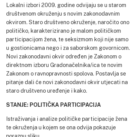
Lokalni izbori 2009. godine odvijaju se u starom
društvenom okruženju s novim zakonodavnim
okvirom. Staro društveno okruženje, naročito ono
političko, karakterizirano je malom političkom
participacijom žena, te seksizmom koji nije samo
u gostionicama nego i za saborskom govornicom.
Novi zakonodavni okvir određen je Zakonom o
direktnom izboru Gradonačelnika/ica te novim
Zakonom o ravnopravnosti spolova. Postavlja se
pitanje dali će novi zakonodavni okvir utjecati na
staro društveno uređenje i kako.
STANJE: POLITIČKA PARTICIPACIJA
Istraživanja i analize političke participacije žena
te okruženja u kojem se ona odvija pokazuje
poraznu sliku.