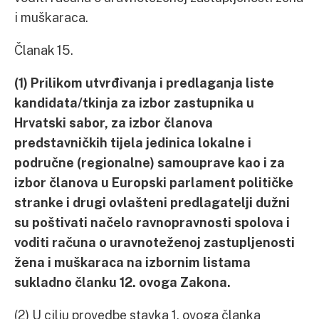
i muškaraca.
Članak 15.
(1) Prilikom utvrđivanja i predlaganja liste
kandidata/tkinja za izbor zastupnika u
Hrvatski sabor, za izbor članova
predstavničkih tijela jedinica lokalne i
područne (regionalne) samouprave kao i za
izbor članova u Europski parlament političke
stranke i drugi ovlašteni predlagatelji dužni
su poštivati načelo ravnopravnosti spolova i
voditi računa o uravnoteženoj zastupljenosti
žena i muškaraca na izbornim listama
sukladno članku 12. ovoga Zakona.
(2) U cilju provedbe stavka 1. ovoga članka