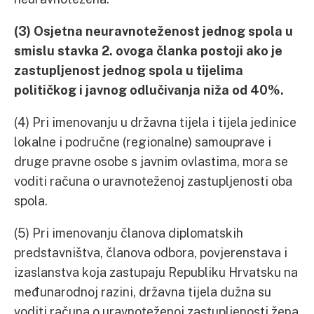
(3) Osjetna neuravnoteženost jednog spola u
smislu stavka 2. ovoga članka postoji ako je
zastupljenost jednog spola u tijelima
političkog i javnog odlučivanja niža od 40%.
(4) Pri imenovanju u državna tijela i tijela jedinice
lokalne i područne (regionalne) samouprave i
druge pravne osobe s javnim ovlastima, mora se
voditi računa o uravnoteženoj zastupljenosti oba
spola.
(5) Pri imenovanju članova diplomatskih
predstavništva, članova odbora, povjerenstava i
izaslanstva koja zastupaju Republiku Hrvatsku na
međunarodnoj razini, državna tijela dužna su
voditi računa o uravnoteženoj zastupljenosti žena