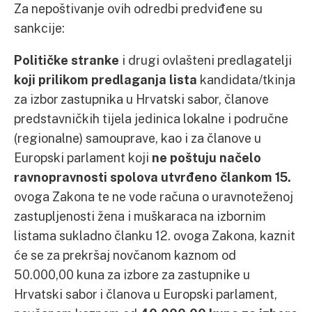
Za nepoštivanje ovih odredbi predviđene su
sankcije:
Političke stranke
i drugi ovlašteni predlagatelji
koji prilikom predlaganja lista
kandidata/tkinja
za izbor zastupnika u Hrvatski sabor, članove
predstavničkih tijela jedinica lokalne i područne
(regionalne) samouprave, kao i za članove u
Europski parlament koji
ne poštuju načelo
ravnopravnosti spolova utvrđeno člankom 15.
ovoga Zakona te ne vode računa o uravnoteženoj
zastupljenosti žena i muškaraca na izbornim
listama sukladno članku 12. ovoga Zakona, kaznit
će se za prekršaj novčanom kaznom od
50.000,00 kuna za izbore za zastupnike u
Hrvatski sabor i članova u Europski parlament,