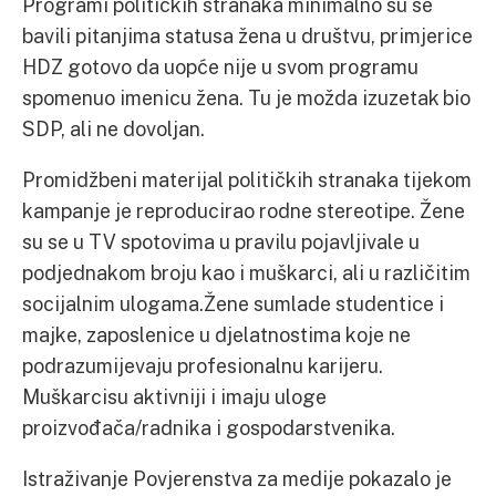
Programi političkih stranaka minimalno su se
bavili pitanjima statusa žena u društvu, primjerice
HDZ gotovo da uopće nije u svom programu
spomenuo imenicu žena. Tu je možda izuzetak bio
SDP, ali ne dovoljan.
Promidžbeni materijal političkih stranaka tijekom
kampanje je reproducirao rodne stereotipe. Žene
su se u TV spotovima u pravilu pojavljivale u
podjednakom broju kao i muškarci, ali u različitim
socijalnim ulogama.Žene sumlade studentice i
majke, zaposlenice u djelatnostima koje ne
podrazumijevaju profesionalnu karijeru.
Muškarcisu aktivniji i imaju uloge
proizvođača/radnika i gospodarstvenika.
Istraživanje Povjerenstva za medije pokazalo je