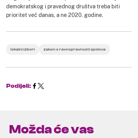
demokratskog i pravednog društva treba biti
prioritet već danas, a ne 2020. godine.
lokalni izbori
zakon o ravnopravnosti spolova
Podijeli:
Možda će vas