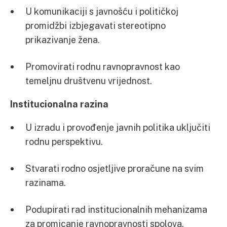
U komunikaciji s javnošću i političkoj
promidžbi izbjegavati stereotipno
prikazivanje žena.
Promovirati rodnu ravnopravnost kao
temeljnu društvenu vrijednost.
Institucionalna razina
U izradu i provođenje javnih politika uključiti
rodnu perspektivu.
Stvarati rodno osjetljive proračune na svim
razinama.
Podupirati rad institucionalnih mehanizama
za promicanje ravnopravnosti spolova.