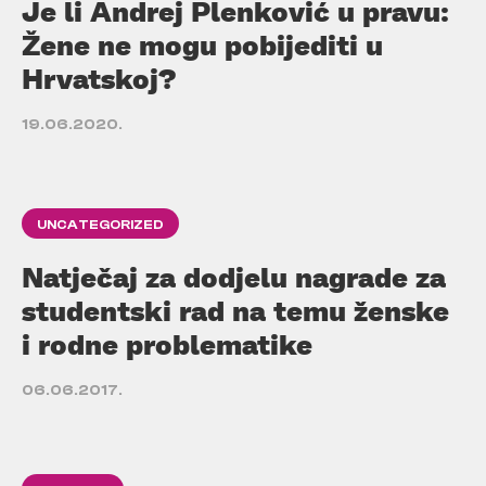
Je li Andrej Plenković u pravu:
Žene ne mogu pobijediti u
Hrvatskoj?
19.06.2020.
UNCATEGORIZED
Natječaj za dodjelu nagrade za
studentski rad na temu ženske
i rodne problematike
06.06.2017.