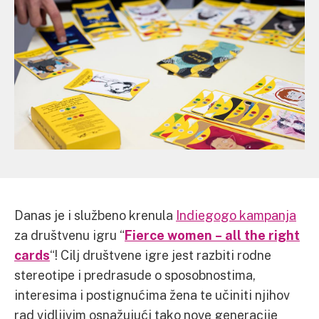
Danas je i službeno krenula
Indiegogo kampanja
za društvenu igru “
Fierce women – all the right
cards
“! Cilj društvene igre jest razbiti rodne
stereotipe i predrasude o sposobnostima,
interesima i postignućima žena te učiniti njihov
rad vidljivim osnažujući tako nove generacije