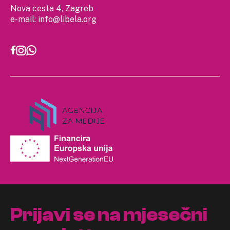
Nova cesta 4, Zagreb
e-mail:
info@libela.org
Prijavi se na mjesečni