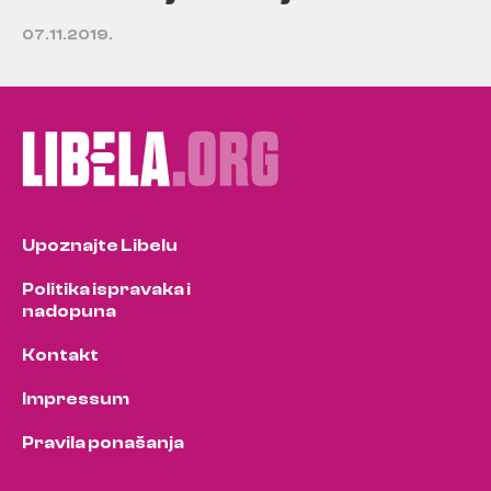
07.11.2019.
Upoznajte Libelu
Politika ispravaka i
nadopuna
Kontakt
Impressum
Pravila ponašanja