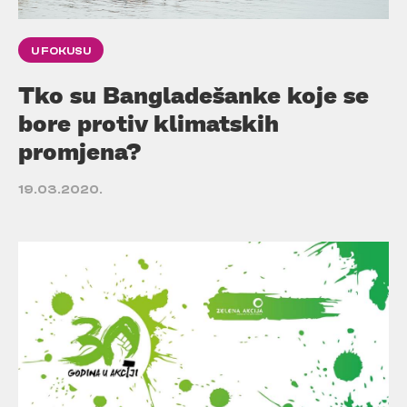
U FOKUSU
Tko su Bangladešanke koje se
bore protiv klimatskih
promjena?
19.03.2020.