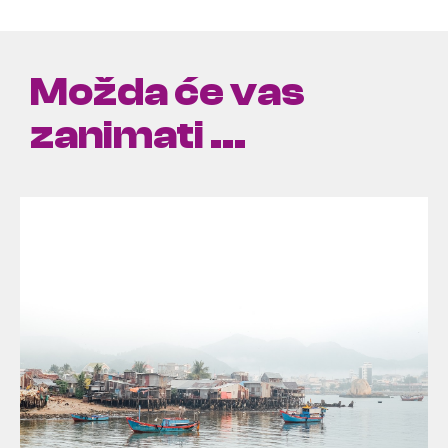
Možda će vas
zanimati ...