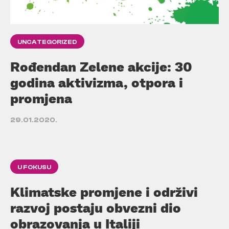
UNCATEGORIZED
Rođendan Zelene akcije: 30
godina aktivizma, otpora i
promjena
29.01.2020.
U FOKUSU
Klimatske promjene i održivi
razvoj postaju obvezni dio
obrazovanja u Italiji