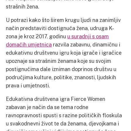
strašnih žena.
U potrazi kako što širem krugu ljudi na zanimljiv
način predstaviti dostignuća žena, udruga K-
zona je kroz 2017. godinu
u suradnji s osam
domaćih umjetnica
razvila zabavnu, dinamičnu i
edukativnu društvenu igru koja igrače i igračice
upoznaje sa strašnim ženama koje su svojim
postignućima dale izniman doprinos društvu u
područjima kulture, politike, znanosti, ljudskih
prava i umjetnosti.
Edukativna društvena igra Fierce Women
zabavan je način da se tema rodne
ravnopravnosti spusti s razine političkih floskula
u svakodnevni život te da ženama, djevojkama i