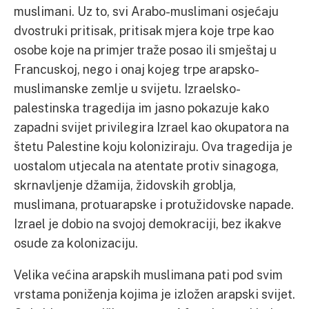
muslimani. Uz to, svi Arabo-muslimani osjećaju
dvostruki pritisak, pritisak mjera koje trpe kao
osobe koje na primjer traže posao ili smještaj u
Francuskoj, nego i onaj kojeg trpe arapsko-
muslimanske zemlje u svijetu. Izraelsko-
palestinska tragedija im jasno pokazuje kako
zapadni svijet privilegira Izrael kao okupatora na
štetu Palestine koju koloniziraju. Ova tragedija je
uostalom utjecala na atentate protiv sinagoga,
skrnavljenje džamija, židovskih groblja,
muslimana, protuarapske i protužidovske napade.
Izrael je dobio na svojoj demokraciji, bez ikakve
osude za kolonizaciju.
Velika većina arapskih muslimana pati pod svim
vrstama poniženja kojima je izložen arapski svijet.