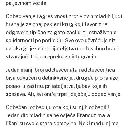
paljevinom vozila.
Odbacivanje i agresivnost protiv ovih mladih ljudi
hrana je za onaj pakleni krug koji favorizira
odgovore tipične za getoizaciju, tj. osnaživanje
solidarnosti po porijeklu. Sve ovo učvršćuje niz
uzroka gdje se neprijateljstva međusobno hrane,
stvarajući tako prepreke za integraciju.
Jedan manji broj adolescenata i adolescentica
biva odvučen u delinkvenciju, drugi/e pronalaze
posao ili zaštitu, prijateljstva, ljubav koja ih
spašava. Ali, svi oni/e trpe i osjećaju odbacivanje.
Odbačeni odbacuju one koji su njih odbacili!
Jedan dio mladih se ne osjeća Francuzima, a
lišeni su svoje stare domovine. Neki među njima,