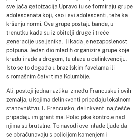
sve jača getoizacija.Upravo tu se formiraju grupe
adolescenata koji, kao i svi adolescenti, teže ka
kršenju normi. Ove grupe postaju bande, u
trenutku kada su iz obitelji druge i treće
generacije useljenika, ili kada je nezaposlenost
potpuna. Jedan dio mladih organizira grupe koje
kradu i rade s drogom, te ulaze u delinkvenciju.
Isto se to događa u brazilskim favelama ili
siromašnim četvrtima Kolumbije.
Ali, postoji jedna razlika između Francuske i ovih
zemalja, u kojima delinkventi pripadaju lokalnom
stanovništvu. U Francuskoj delinkventi najčešće
pripadaju imigrantima. Policijske kontrole nad
njima su brutalne. To navodi ove mlade ljude da
se obračunavaju s policijom kamenjem i