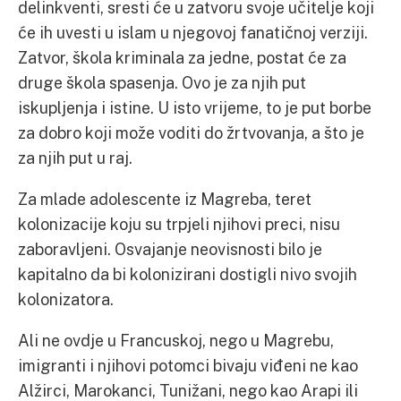
delinkventi, sresti će u zatvoru svoje učitelje koji
će ih uvesti u islam u njegovoj fanatičnoj verziji.
Zatvor, škola kriminala za jedne, postat će za
druge škola spasenja. Ovo je za njih put
iskupljenja i istine. U isto vrijeme, to je put borbe
za dobro koji može voditi do žrtvovanja, a što je
za njih put u raj.
Za mlade adolescente iz Magreba, teret
kolonizacije koju su trpjeli njihovi preci, nisu
zaboravljeni. Osvajanje neovisnosti bilo je
kapitalno da bi kolonizirani dostigli nivo svojih
kolonizatora.
Ali ne ovdje u Francuskoj, nego u Magrebu,
imigranti i njihovi potomci bivaju viđeni ne kao
Alžirci, Marokanci, Tunižani, nego kao Arapi ili