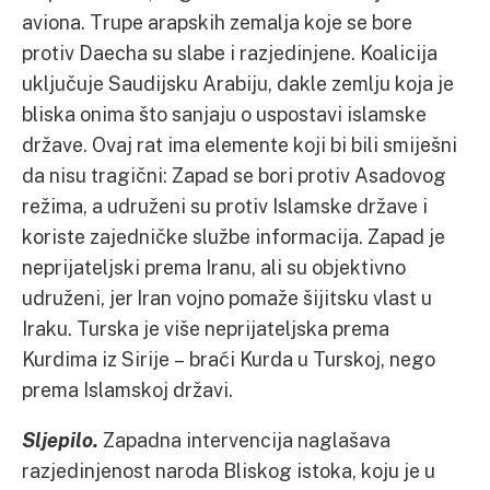
aviona. Trupe arapskih zemalja koje se bore
protiv Daecha su slabe i razjedinjene. Koalicija
uključuje Saudijsku Arabiju, dakle zemlju koja je
bliska onima što sanjaju o uspostavi islamske
države. Ovaj rat ima elemente koji bi bili smiješni
da nisu tragični: Zapad se bori protiv Asadovog
režima, a udruženi su protiv Islamske države i
koriste zajedničke službe informacija. Zapad je
neprijateljski prema Iranu, ali su objektivno
udruženi, jer Iran vojno pomaže šijitsku vlast u
Iraku. Turska je više neprijateljska prema
Kurdima iz Sirije – braći Kurda u Turskoj, nego
prema Islamskoj državi.
Sljepilo.
Zapadna intervencija naglašava
razjedinjenost naroda Bliskog istoka, koju je u