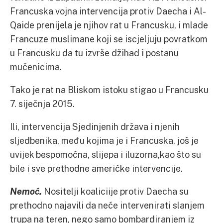
Francuska vojna intervencija protiv Daecha i Al-
Qaide prenijela je njihov rat u Francusku, i mlade
Francuze muslimane koji se iscjeljuju povratkom
u Francusku da tu izvrše džihad i postanu
mučenicima.
Tako je rat na Bliskom istoku stigao u Francusku
7. siječnja 2015.
Ili, intervencija Sjedinjenih država i njenih
sljedbenika, među kojima je i Francuska, još je
uvijek bespomoćna, slijepa i iluzorna,kao što su
bile i sve prethodne američke intervencije.
Nemoć.
Nositelji koaliciije protiv Daecha su
prethodno najavili da neće intervenirati slanjem
trupa na teren, nego samo bombardiranjem iz