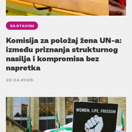
SA STAVOM
Komisija za položaj žena UN-a:
između priznanja strukturnog
nasilja i kompromisa bez
napretka
22.04.2026.