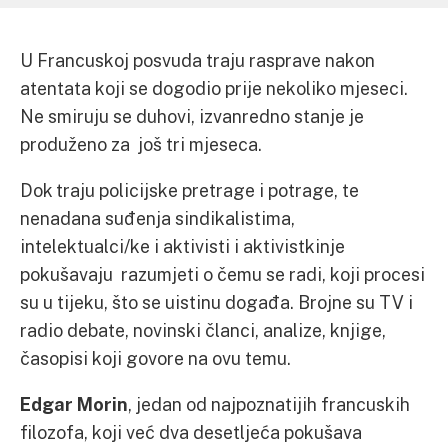
U Francuskoj posvuda traju rasprave nakon
atentata koji se dogodio prije nekoliko mjeseci.
Ne smiruju se duhovi, izvanredno stanje je
produženo za još tri mjeseca.
Dok traju policijske pretrage i potrage, te
nenadana suđenja sindikalistima,
intelektualci/ke i aktivisti i aktivistkinje
pokušavaju razumjeti o čemu se radi, koji procesi
su u tijeku, što se uistinu događa. Brojne su TV i
radio debate, novinski članci, analize, knjige,
časopisi koji govore na ovu temu.
Edgar Morin
, jedan od najpoznatijih francuskih
filozofa, koji već dva desetljeća pokušava