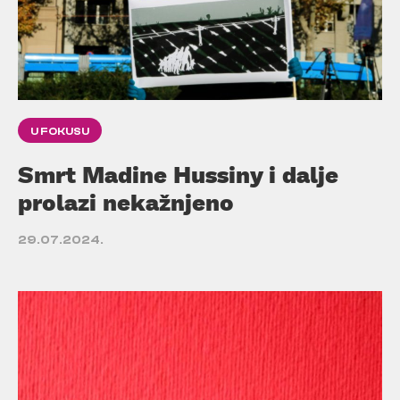
U FOKUSU
Smrt Madine Hussiny i dalje
prolazi nekažnjeno
29.07.2024.