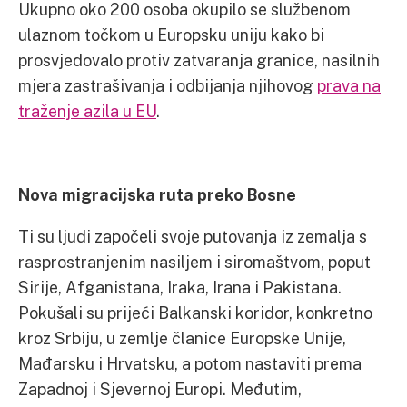
Ukupno oko 200 osoba okupilo se službenom
ulaznom točkom u Europsku uniju kako bi
prosvjedovalo protiv zatvaranja granice, nasilnih
mjera zastrašivanja i odbijanja njihovog
prava na
traženje azila u EU
.
Nova migracijska ruta preko Bosne
Ti su ljudi započeli svoje putovanja iz zemalja s
rasprostranjenim nasiljem i siromaštvom, poput
Sirije, Afganistana, Iraka, Irana i Pakistana.
Pokušali su prijeći Balkanski koridor, konkretno
kroz Srbiju, u zemlje članice Europske Unije,
Mađarsku i Hrvatsku, a potom nastaviti prema
Zapadnoj i Sjevernoj Europi. Međutim,