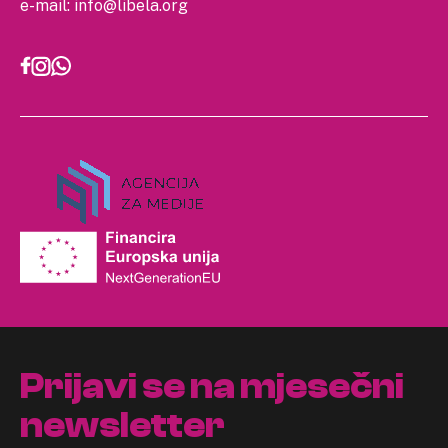
e-mail:
info@libela.org
Prijavi se na mjesečni
newsletter