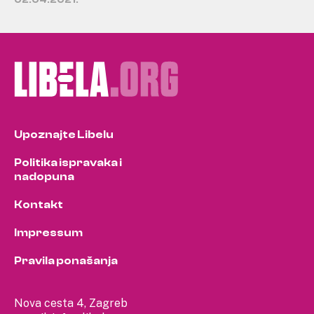
02.04.2021.
Upoznajte Libelu
Politika ispravaka i
nadopuna
Kontakt
Impressum
Pravila ponašanja
Nova cesta 4, Zagreb