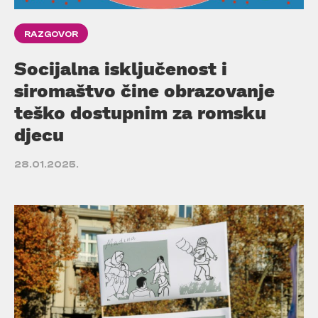
RAZGOVOR
Socijalna isključenost i
siromaštvo čine obrazovanje
teško dostupnim za romsku
djecu
28.01.2025.