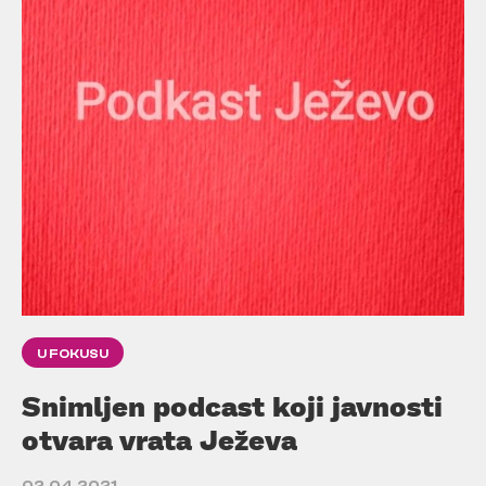
U FOKUSU
Snimljen podcast koji javnosti
otvara vrata Ježeva