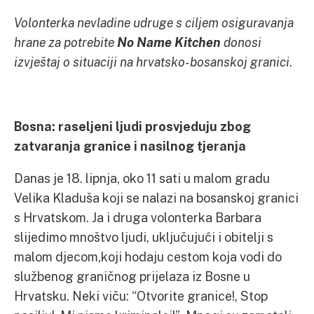
Volonterka nevladine udruge s ciljem osiguravanja
hrane za potrebite
No Name Kitchen
donosi
izvještaj o situaciji na hrvatsko-bosanskoj granici
.
Bosna: raseljeni ljudi prosvjeduju zbog
zatvaranja granice i nasilnog tjeranja
Danas je 18. lipnja, oko 11 sati u malom gradu
Velika Kladuša koji se nalazi na bosanskoj granici
s Hrvatskom. Ja i druga volonterka Barbara
slijedimo mnoštvo ljudi, uključujući i obitelji s
malom djecom,koji hodaju cestom koja vodi do
službenog graničnog prijelaza iz Bosne u
Hrvatsku. Neki viču: “Otvorite granice!, Stop