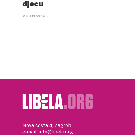
djecu
28.01.2025.
Nova cesta 4, Zagreb
e-mail:
info@libela.org