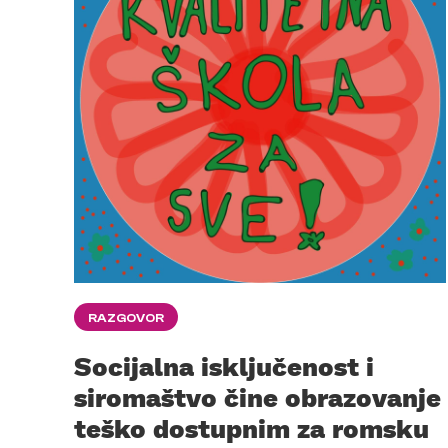
RAZGOVOR
Socijalna isključenost i
siromaštvo čine obrazovanje
teško dostupnim za romsku