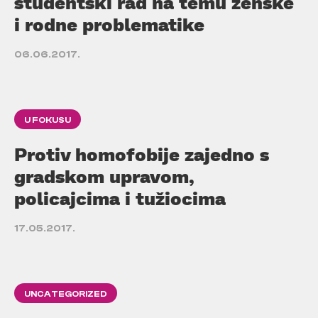
studentski rad na temu ženske
i rodne problematike
06.06.2017.
U FOKUSU
Protiv homofobije zajedno s
gradskom upravom,
policajcima i tužiocima
17.05.2017.
UNCATEGORIZED