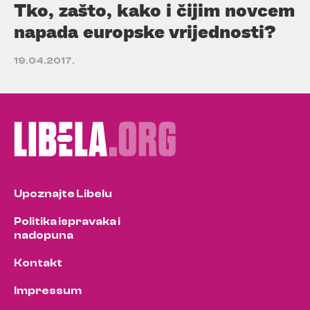
Tko, zašto, kako i čijim novcem
napada europske vrijednosti?
19.04.2017.
Upoznajte Libelu
Politika ispravaka i
nadopuna
Kontakt
Impressum