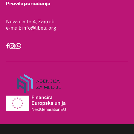
Pravila ponašanja
Nova cesta 4, Zagreb
e-mail:
info@libela.org