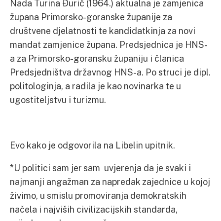
Nada Turina Đurić (1964.) aktualna je zamjenica
župana Primorsko-goranske županije za
društvene djelatnosti te kandidatkinja za novi
mandat zamjenice župana. Predsjednica je HNS-
a za Primorsko-goransku županiju i članica
Predsjedništva državnog HNS-a. Po struci je dipl.
politologinja, a radila je kao novinarka te u
ugostiteljstvu i turizmu.
Evo kako je odgovorila na Libelin upitnik.
*U politici sam jer sam uvjerenja da je svaki i
najmanji angažman za napredak zajednice u kojoj
živimo, u smislu promoviranja demokratskih
načela i najviših civilizacijskih standarda,