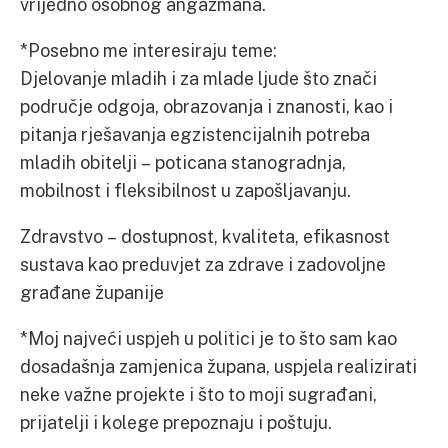
vrijedno osobnog angažmana.
*Posebno me interesiraju teme:
Djelovanje mladih i za mlade ljude što znači
područje odgoja, obrazovanja i znanosti, kao i
pitanja rješavanja egzistencijalnih potreba
mladih obitelji – poticana stanogradnja,
mobilnost i fleksibilnost u zapošljavanju.
Zdravstvo – dostupnost, kvaliteta, efikasnost
sustava kao preduvjet za zdrave i zadovoljne
građane županije
*Moj najveći uspjeh u politici je to što sam kao
dosadašnja zamjenica župana, uspjela realizirati
neke važne projekte i što to moji sugrađani,
prijatelji i kolege prepoznaju i poštuju.