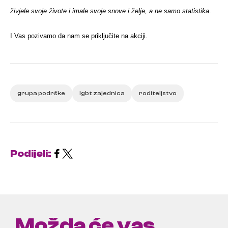
živjele svoje živote i imale svoje snove i želje, a ne samo statistika
.
I Vas pozivamo da nam se priključite na akciji.
grupa podrške
lgbt zajednica
roditeljstvo
Podijeli:
Možda će vas