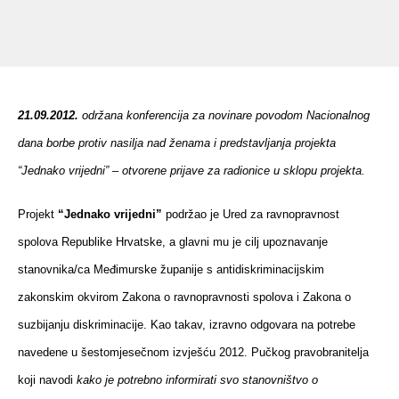
21.09.2012.
održana konferencija za novinare povodom Nacionalnog
dana borbe protiv nasilja nad ženama i predstavljanja projekta
“Jednako vrijedni” – otvorene prijave za radionice u sklopu projekta.
Projekt
“Jednako vrijedni”
podržao je Ured za ravnopravnost
spolova Republike Hrvatske, a glavni mu je cilj upoznavanje
stanovnika/ca Međimurske županije s antidiskriminacijskim
zakonskim okvirom Zakona o ravnopravnosti spolova i Zakona o
suzbijanju diskriminacije. Kao takav, izravno odgovara na potrebe
navedene u šestomjesečnom izvješću 2012. Pučkog pravobranitelja
koji navodi
kako je potrebno informirati svo stanovništvo o