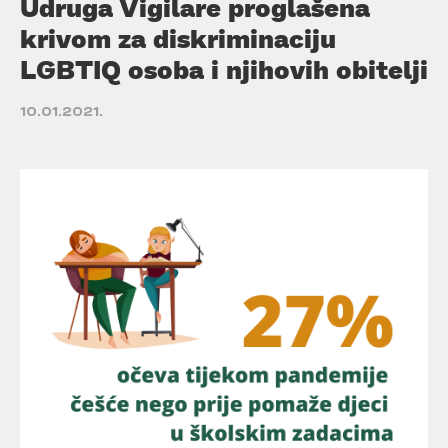
Udruga Vigilare proglašena
krivom za diskriminaciju
LGBTIQ osoba i njihovih obitelji
10.01.2021.