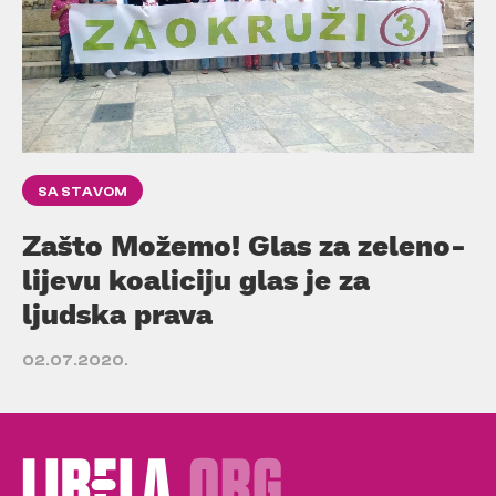
SA STAVOM
Zašto Možemo! Glas za zeleno-
lijevu koaliciju glas je za
ljudska prava
02.07.2020.