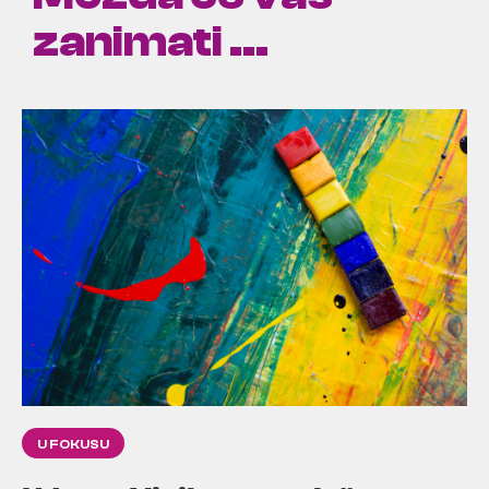
zanimati ...
U FOKUSU