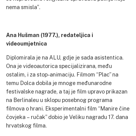
nema smisla”.
Ana Hušman (1977.), redateljica i
videoumjetnica
Diplomirala je na ALU, gdje je sada asistentica.
Ona je videoautorica specijalizirana, među
ostalim, i za stop-animaciju. Filmom “Plac” na
temu Dolca dobila je mnoge međunarodne
festivalske nagrade, a taj je film upravo prikazan
na Berlinaleu u sklopu posebnog programa
filmova o hrani. Eksperimentalni film “Manire čine
čovjeka – ručak” dobio je Veliku nagradu 17. dana
hrvatskog filma.