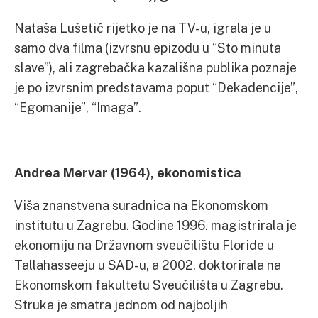
Nataša Lušetić rijetko je na TV-u, igrala je u
samo dva filma (izvrsnu epizodu u “Sto minuta
slave”), ali zagrebačka kazališna publika poznaje
je po izvrsnim predstavama poput “Dekadencije”,
“Egomanije”, “Imaga”.
Andrea Mervar (1964), ekonomistica
Viša znanstvena suradnica na Ekonomskom
institutu u Zagrebu. Godine 1996. magistrirala je
ekonomiju na Državnom sveučilištu Floride u
Tallahasseeju u SAD-u, a 2002. doktorirala na
Ekonomskom fakultetu Sveučilišta u Zagrebu.
Struka je smatra jednom od najboljih