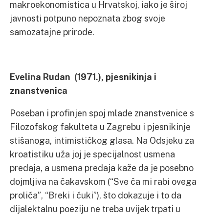
makroekonomistica u Hrvatskoj, iako je široj
javnosti potpuno nepoznata zbog svoje
samozatajne prirode.
Evelina Rudan (1971.), pjesnikinja i
znanstvenica
Poseban i profinjen spoj mlade znanstvenice s
Filozofskog fakulteta u Zagrebu i pjesnikinje
stišanoga, intimističkog glasa. Na Odsjeku za
kroatistiku uža joj je specijalnost usmena
predaja, a usmena predaja kaže da je posebno
dojmljiva na čakavskom (“Sve ča mi rabi ovega
prolića”, “Breki i ćuki”), što dokazuje i to da
dijalektalnu poeziju ne treba uvijek trpati u