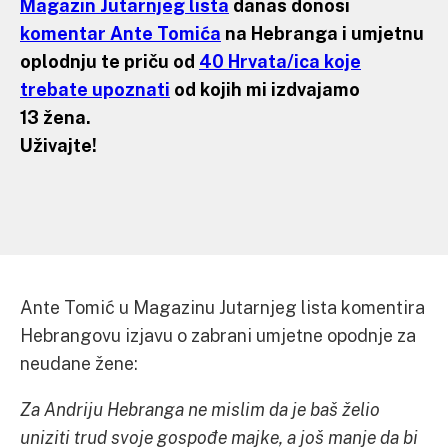
Magazin Jutarnjeg lista
danas donosi
komentar Ante Tomića
na Hebranga i umjetnu
oplodnju te priču od
40 Hrvata/ica koje
trebate upoznati
od kojih mi izdvajamo
13 žena.
Uživajte!
Ante Tomić u Magazinu Jutarnjeg lista komentira
Hebrangovu izjavu o zabrani umjetne opodnje za
neudane žene:
Za Andriju Hebranga ne mislim da je baš želio
uniziti trud svoje gospođe majke, a još manje da bi