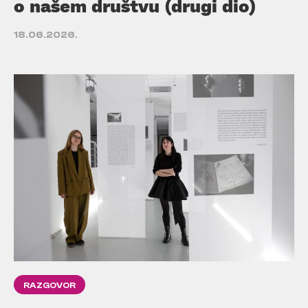
o našem društvu (drugi dio)
18.06.2026.
RAZGOVOR