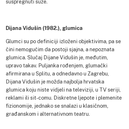
suspregnuti suze.
Dijana Vidušin (1982.), glumica
Glumci su po definiciji izloženi objektivima, pa se
čini nemogućim da postoji sjajna, a nepoznata
glumica. Slučaj Dijane Vidušin je, međutim,
upravo takav. Puljanka rođenjem, glumački
afirmirana u Splitu, a odnedavno u Zagrebu,
Dijana Vidušin je možda najbolja hrvatska
glumica koju niste vidjeli na televiziji, u TV seriji,
reklami ili sit-comu. Diskretne ljepote i plemenite
fizionomije, jednako se snalazi u klasičnom,
građanskom i alternativnom teatru.