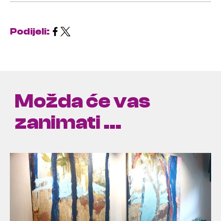
Podijeli:
Možda će vas
zanimati ...