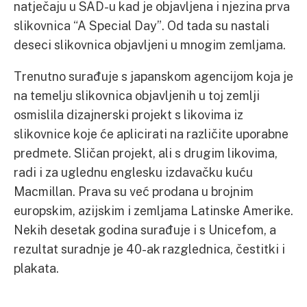
natječaju u SAD-u kad je objavljena i njezina prva
slikovnica “A Special Day”. Od tada su nastali
deseci slikovnica objavljeni u mnogim zemljama.
Trenutno surađuje s japanskom agencijom koja je
na temelju slikovnica objavljenih u toj zemlji
osmislila dizajnerski projekt s likovima iz
slikovnice koje će aplicirati na različite uporabne
predmete. Sličan projekt, ali s drugim likovima,
radi i za uglednu englesku izdavačku kuću
Macmillan. Prava su već prodana u brojnim
europskim, azijskim i zemljama Latinske Amerike.
Nekih desetak godina surađuje i s Unicefom, a
rezultat suradnje je 40-ak razglednica, čestitki i
plakata.