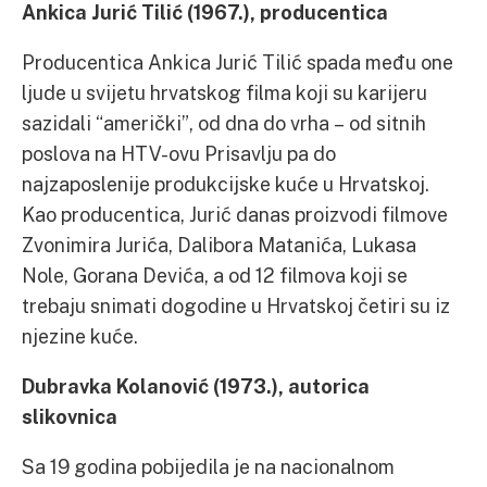
Ankica Jurić Tilić (1967.), producentica
Producentica Ankica Jurić Tilić spada među one
ljude u svijetu hrvatskog filma koji su karijeru
sazidali “američki”, od dna do vrha – od sitnih
poslova na HTV-ovu Prisavlju pa do
najzaposlenije produkcijske kuće u Hrvatskoj.
Kao producentica, Jurić danas proizvodi filmove
Zvonimira Jurića, Dalibora Matanića, Lukasa
Nole, Gorana Devića, a od 12 filmova koji se
trebaju snimati dogodine u Hrvatskoj četiri su iz
njezine kuće.
Dubravka Kolanović (1973.), autorica
slikovnica
Sa 19 godina pobijedila je na nacionalnom