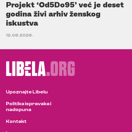
Projekt ‘Od5Do95’ već je deset
godina živi arhiv ženskog
iskustva
12.06.2026.
Upoznajte Libelu
Politika ispravaka i
nadopuna
Kontakt