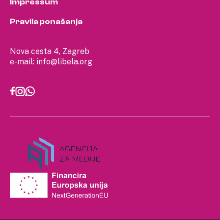
Impressum
Pravila ponašanja
Nova cesta 4, Zagreb
e-mail:
info@libela.org