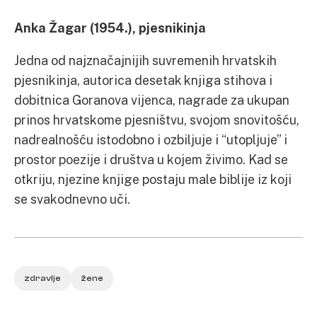
Anka Žagar (1954.), pjesnikinja
Jedna od najznačajnijih suvremenih hrvatskih
pjesnikinja, autorica desetak knjiga stihova i
dobitnica Goranova vijenca, nagrade za ukupan
prinos hrvatskome pjesništvu, svojom snovitošću,
nadrealnošću istodobno i ozbiljuje i “utopljuje” i
prostor poezije i društva u kojem živimo. Kad se
otkriju, njezine knjige postaju male biblije iz koji
se svakodnevno uči.
zdravlje
žene