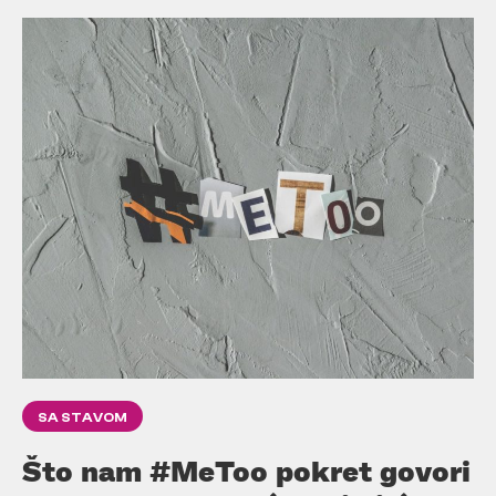
SA STAVOM
Što nam #MeToo pokret govori