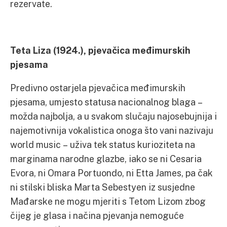
rezervate.
Teta Liza (1924.), pjevačica međimurskih
pjesama
Predivno ostarjela pjevačica međimurskih
pjesama, umjesto statusa nacionalnog blaga –
možda najbolja, a u svakom slučaju najosebujnija i
najemotivnija vokalistica onoga što vani nazivaju
world music – uživa tek status kurioziteta na
marginama narodne glazbe, iako se ni Cesaria
Evora, ni Omara Portuondo, ni Etta James, pa čak
ni stilski bliska Marta Sebestyen iz susjedne
Mađarske ne mogu mjeriti s Tetom Lizom zbog
čijeg je glasa i načina pjevanja nemoguće