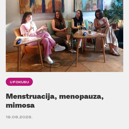
U FOKUSU
Menstruacija, menopauza,
mimosa
19.06.2026.