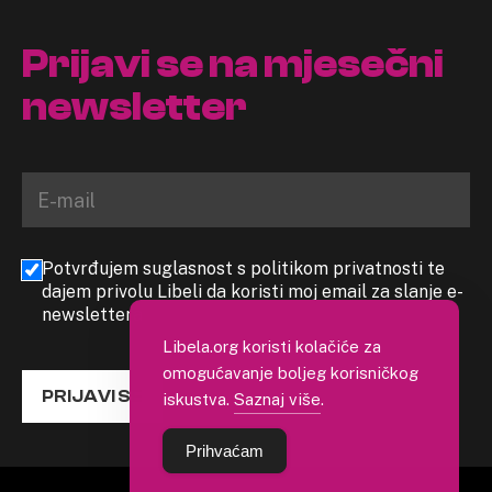
Prijavi se na mjesečni
newsletter
Potvrđujem suglasnost s politikom privatnosti te
dajem privolu Libeli da koristi moj email za slanje e-
newslettera
Libela.org koristi kolačiće za
omogućavanje boljeg korisničkog
PRIJAVI SE
iskustva.
Saznaj više
.
Prihvaćam