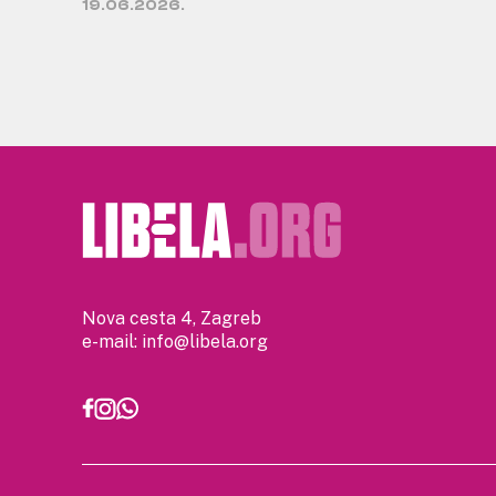
19.06.2026.
Nova cesta 4, Zagreb
e-mail:
info@libela.org