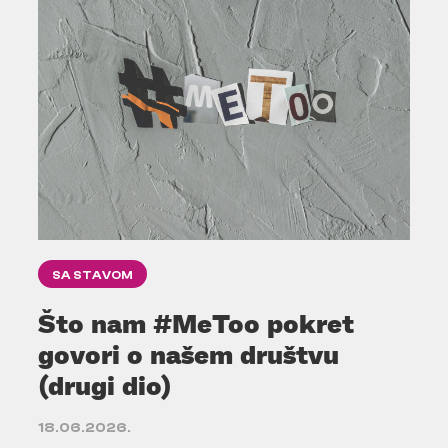
SA STAVOM
Što nam #MeToo pokret
govori o našem društvu
(drugi dio)
18.06.2026.