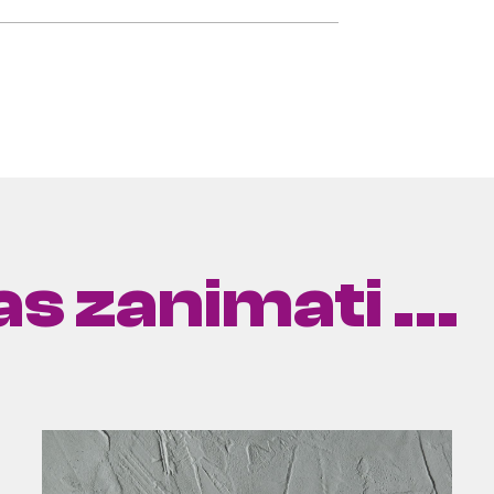
s zanimati ...