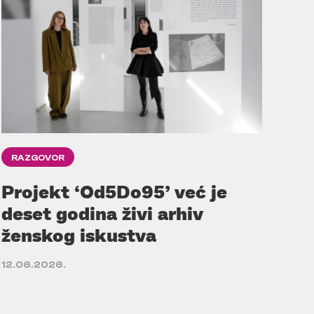
RAZGOVOR
Projekt ‘Od5Do95’ već je
deset godina živi arhiv
ženskog iskustva
12.06.2026.