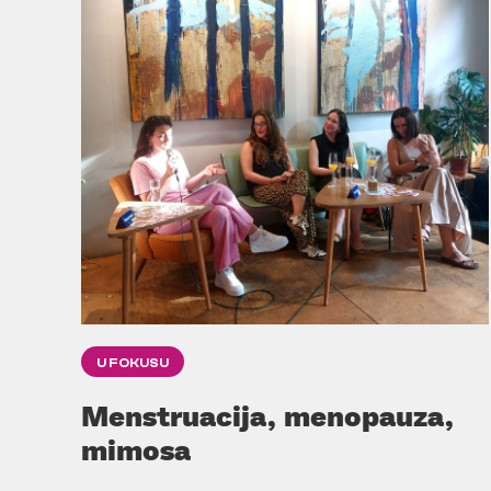
U FOKUSU
Menstruacija, menopauza,
mimosa