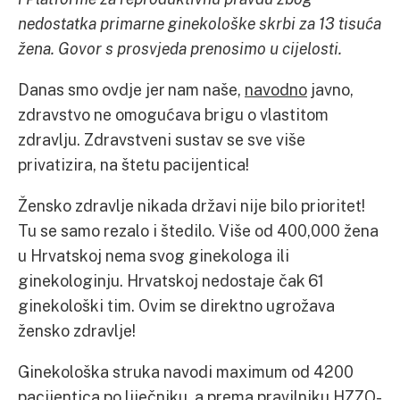
nedostatka primarne ginekološke skrbi za 13 tisuća
žena. Govor s prosvjeda prenosimo u cijelosti.
Danas smo ovdje jer nam naše,
navodno
javno,
zdravstvo ne omogućava brigu o vlastitom
zdravlju. Zdravstveni sustav se sve više
privatizira, na štetu pacijentica!
Žensko zdravlje nikada državi nije bilo prioritet!
Tu se samo rezalo i štedilo. Više od 400,000 žena
u Hrvatskoj nema svog ginekologa ili
ginekologinju. Hrvatskoj nedostaje čak 61
ginekološki tim. Ovim se direktno ugrožava
žensko zdravlje!
Ginekološka struka navodi maximum od 4200
pacijentica po liječniku, a prema pravilniku HZZO-