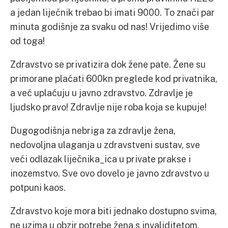
a jedan liječnik trebao bi imati 9000. To znači par
minuta godišnje za svaku od nas! Vrijedimo više
od toga!
Zdravstvo se privatizira dok žene pate. Žene su
primorane plaćati 600kn preglede kod privatnika,
a već uplaćuju u javno zdravstvo. Zdravlje je
ljudsko pravo! Zdravlje nije roba koja se kupuje!
Dugogodišnja nebriga za zdravlje žena,
nedovoljna ulaganja u zdravstveni sustav, sve
veći odlazak liječnika_ica u private prakse i
inozemstvo. Sve ovo dovelo je javno zdravstvo u
potpuni kaos.
Zdravstvo koje mora biti jednako dostupno svima,
ne uzima u obzir potrebe žena s invaliditetom.