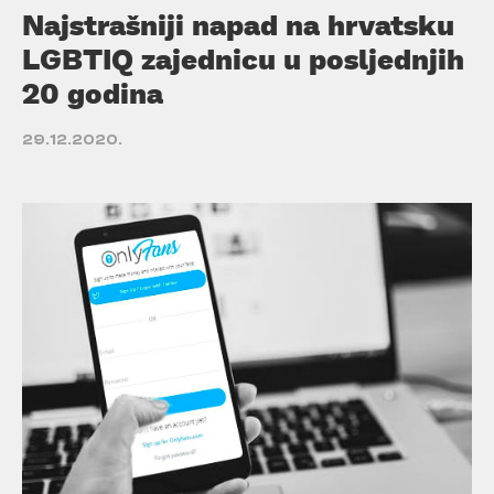
Najstrašniji napad na hrvatsku
LGBTIQ zajednicu u posljednjih
20 godina
29.12.2020.