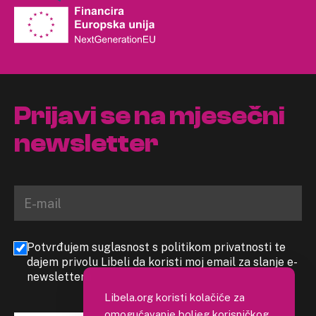
Prijavi se na mjesečni
newsletter
Potvrđujem suglasnost s politikom privatnosti te
dajem privolu Libeli da koristi moj email za slanje e-
newslettera
Libela.org koristi kolačiće za
omogućavanje boljeg korisničkog