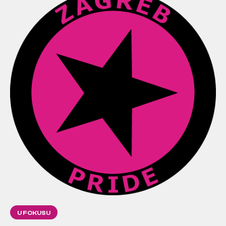
U FOKUSU