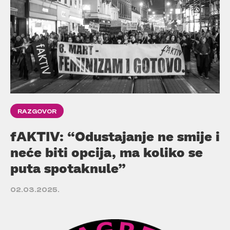
RAZGOVOR
fAKTIV: “Odustajanje ne smije i
neće biti opcija, ma koliko se
puta spotaknule”
02.03.2025.