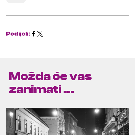
Podijeli:
Možda će vas
zanimati ...