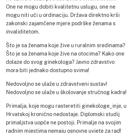
One ne mogu dobiti kvalitetnu uslugu, one ne
mogu niti ući u ordinaciju. Država direktno krši
zakonski zajamčene mjere podrške ženama s
invaliditetom.
Što je sa ženama koje žive u ruralnim sredinama?
Što je sa ženama koje žive na otocima? Kako one
dolaze do svog ginekologa? Javno zdravstvo
mora biti jednako dostupno svima!
Nedovoljno se ulaže u zdravstveni sustav!
Nedovoljno se ulaže u školovanje stručnog kadra!
Primalja, koje mogu rasteretiti ginekologe_inje, u
Hrvatskoj kronično nedostaje. Diplomski studij
primaljstva uopće ne postoji. Primalje na svojim
radnim mjestima nemaju osnovne uvjete za rad!