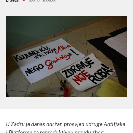
Libela
26.01.2020.
U Zadru je danas održan prosvjed udruge Antifjaka
i Platforme za reproduktivnu pravdu zbog