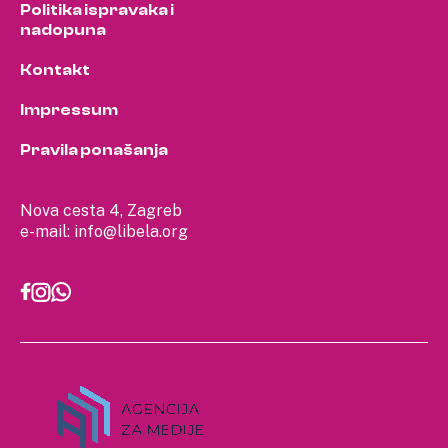
Politika ispravaka i
nadopuna
Kontakt
Impressum
Pravila ponašanja
Nova cesta 4, Zagreb
e-mail:
info@libela.org