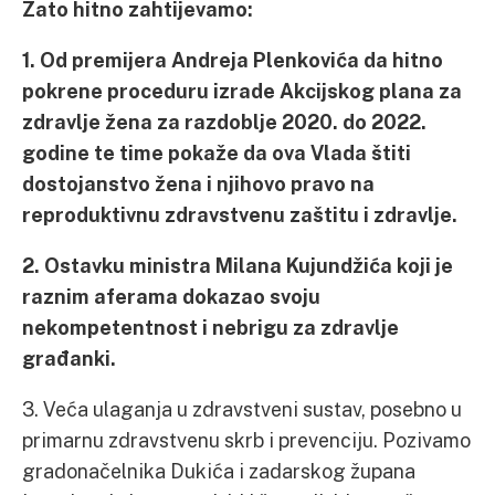
Zato hitno zahtijevamo:
1. Od premijera Andreja Plenkovića da hitno
pokrene proceduru izrade Akcijskog plana za
zdravlje žena za razdoblje 2020. do 2022.
godine te time pokaže da ova Vlada štiti
dostojanstvo žena i njihovo pravo na
reproduktivnu zdravstvenu zaštitu i zdravlje.
2. Ostavku ministra Milana Kujundžića koji je
raznim aferama dokazao svoju
nekompetentnost i nebrigu za zdravlje
građanki.
3. Veća ulaganja u zdravstveni sustav, posebno u
primarnu zdravstvenu skrb i prevenciju. Pozivamo
gradonačelnika Dukića i zadarskog župana