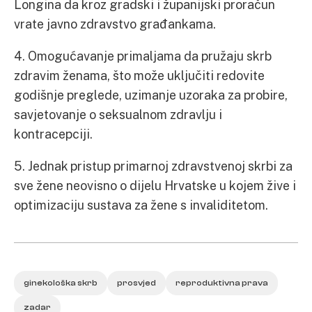
Longina da kroz gradski i županijski proračun
vrate javno zdravstvo građankama.
4. Omogućavanje primaljama da pružaju skrb
zdravim ženama, što može uključiti redovite
godišnje preglede, uzimanje uzoraka za probire,
savjetovanje o seksualnom zdravlju i
kontracepciji.
5. Jednak pristup primarnoj zdravstvenoj skrbi za
sve žene neovisno o dijelu Hrvatske u kojem žive i
optimizaciju sustava za žene s invaliditetom.
ginekološka skrb
prosvjed
reproduktivna prava
zadar