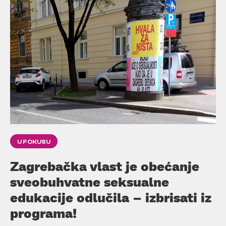
U FOKUSU
Zagrebačka vlast je obećanje
sveobuhvatne seksualne
edukacije odlučila – izbrisati iz
programa!