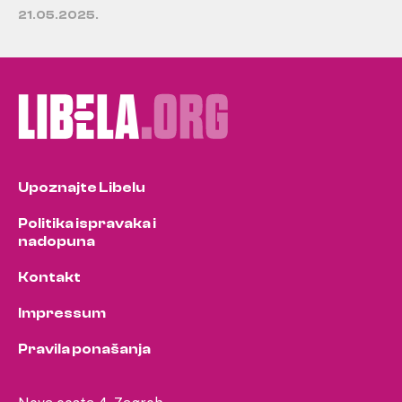
21.05.2025.
Upoznajte Libelu
Politika ispravaka i
nadopuna
Kontakt
Impressum
Pravila ponašanja