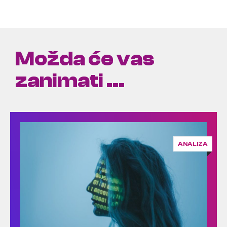
Možda će vas
zanimati ...
ANALIZA