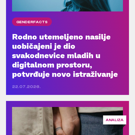
GENDERFACTS
Rodno utemeljeno nasilje
uobičajeni je dio
svakodnevice mladih u
digitalnom prostoru,
potvrđuje novo istraživanje
22.07.2026.
ANALIZA