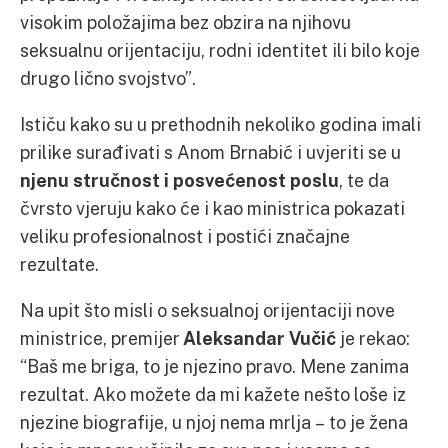
visokim položajima bez obzira na njihovu
seksualnu orijentaciju, rodni identitet ili bilo koje
drugo lično svojstvo”.
Ističu kako su u prethodnih nekoliko godina imali
prilike surađivati s Anom Brnabić i uvjeriti se u
njenu stručnost i posvećenost poslu
, te da
čvrsto vjeruju kako će i kao ministrica pokazati
veliku profesionalnost i postići značajne
rezultate.
Na upit što misli o seksualnoj orijentaciji nove
ministrice, premijer
Aleksandar Vučić
je rekao:
“Baš me briga, to je njezino pravo. Mene zanima
rezultat. Ako možete da mi kažete nešto loše iz
njezine biografije, u njoj nema mrlja – to je žena