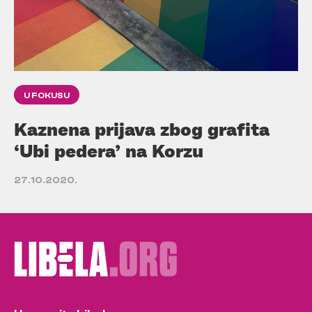
U FOKUSU
Kaznena prijava zbog grafita
‘Ubi pedera’ na Korzu
27.10.2020.