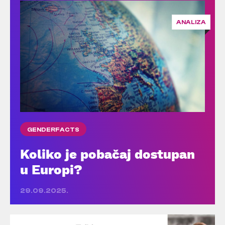
ANALIZA
GENDERFACTS
Koliko je pobačaj dostupan
u Europi?
29.09.2025.