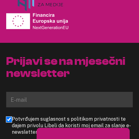
Prijavi se na mjesečni
newsletter
Potvrđujem suglasnost s politikom privatnosti te
dajem privolu Libeli da koristi moj email za slanje e-
newslettera