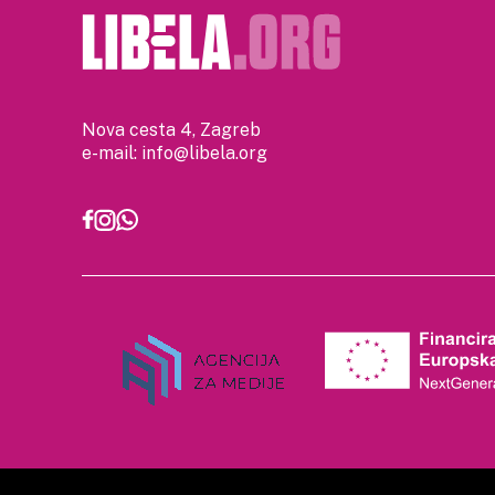
Nova cesta 4, Zagreb
e-mail:
info@libela.org