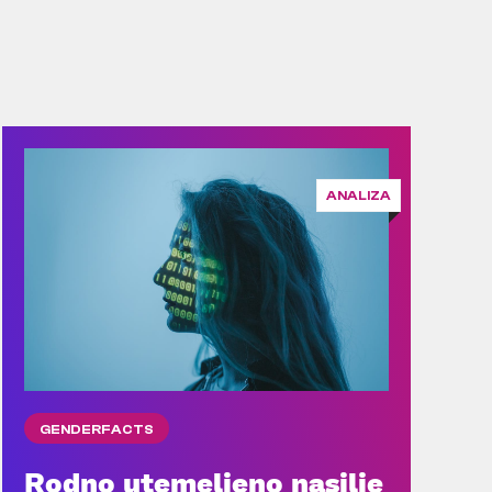
ANALIZA
GENDERFACTS
Rodno utemeljeno nasilje