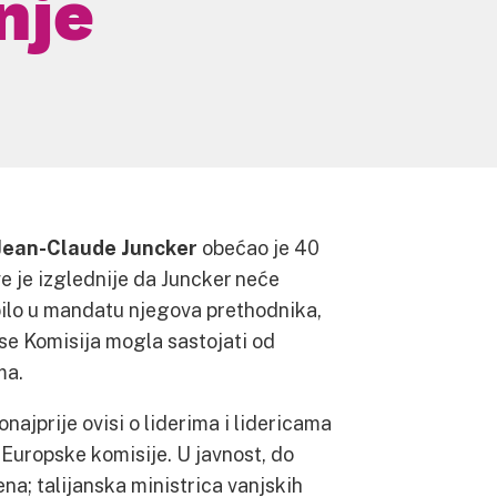
nje
Jean-Claude Juncker
obećao je 40
ve je izglednije da Juncker neće
 bilo u mandatu njegova prethodnika,
se Komisija mogla sastojati od
ma.
ajprije ovisi o liderima i lidericama
 Europske komisije. U javnost, do
na; talijanska ministrica vanjskih