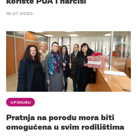
koriste PUA i narcisi
15.07.2020.
U FOKUSU
Pratnja na porodu mora biti
omogućena u svim rodilištima