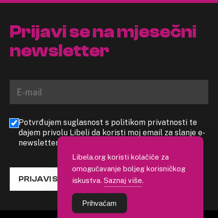
Prijavi se na mjesečni
newsletter
Potvrđujem suglasnost s politikom privatnosti te
dajem privolu Libeli da koristi moj email za slanje e-
newslettera
Libela.org koristi kolačiće za
omogućavanje boljeg korisničkog
PRIJAVI SE
iskustva.
Saznaj više
.
Prihvaćam