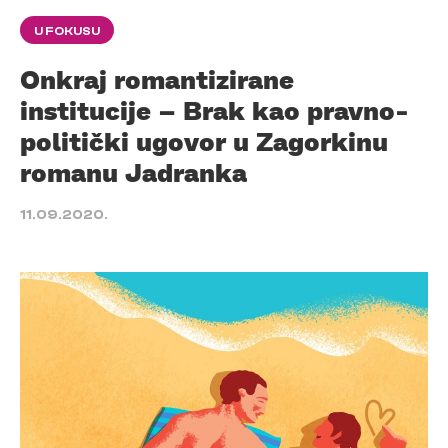
U FOKUSU
Onkraj romantizirane
institucije – Brak kao pravno-
politički ugovor u Zagorkinu
romanu Jadranka
11.09.2020.