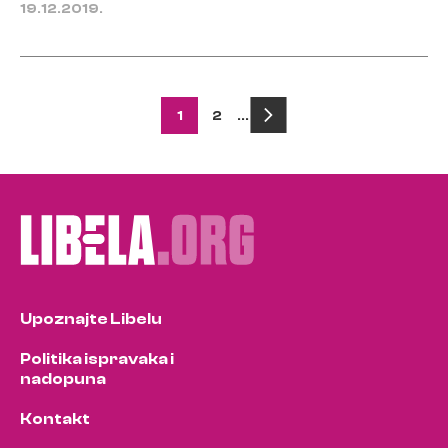
19.12.2019.
Posts
1
2
…
pagination
Upoznajte Libelu
Politika ispravaka i
nadopuna
Kontakt