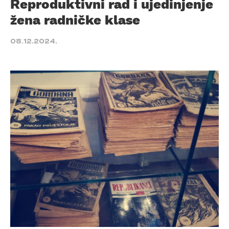
Reproduktivni rad i ujedinjenje
žena radničke klase
08.12.2024.