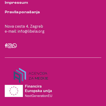
Impressum
Pravila ponašanja
Nova cesta 4, Zagreb
e-mail:
info@libela.org