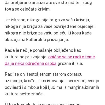
da pretjerano analizirate sve što radite i zbog
toga se osjećate krivim.
Jer iskreno, nikoga nije briga za vašu krivnju,
nikoga nije briga za vaše povrijeđene osjećaje i
nikoga nije briga za vašu odjeću ili kosu kada
ukazuju na kulturalno prisvajanje.
Kada je nečije ponašanje obilježeno kao
kulturalno prisvajanje,
obično se ne radi o tome
da je neka određena osoba
grozna ili zla.
Radi se o višestoljetnom starom obrascu
uzimanja, krađe, iskorištavanja i nerazumijevanja
povijesti i simbola koji ljudima iz marginaliziranih
kultura nešto znače.
U tom kontekstu je namjera nesvjesnog