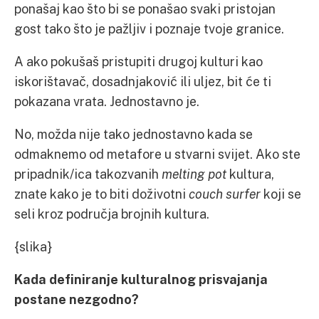
ponašaj kao što bi se ponašao svaki pristojan
gost tako što je pažljiv i poznaje tvoje granice.
A ako pokušaš pristupiti drugoj kulturi kao
iskorištavač, dosadnjaković ili uljez, bit će ti
pokazana vrata.
Jednostavno je.
No, možda nije tako jednostavno kada se
odmaknemo od metafore u stvarni svijet. Ako ste
pripadnik/ica takozvanih
melting pot
kultura,
znate kako je to biti doživotni
couch surfer
koji se
seli kroz područja brojnih kultura.
{slika}
Kada definiranje kulturalnog prisvajanja
postane nezgodno?