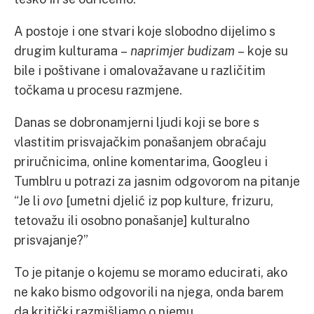
A postoje i one stvari koje slobodno dijelimo s
drugim kulturama –
naprimjer budizam
– koje su
bile i poštivane i omalovažavane u različitim
točkama u procesu razmjene.
Danas se dobronamjerni ljudi koji se bore s
vlastitim prisvajačkim ponašanjem obraćaju
priručnicima, online komentarima, Googleu i
Tumblru u potrazi za jasnim odgovorom na pitanje
“Je li
ovo
[umetni djelić iz pop kulture, frizuru,
tetovažu ili osobno ponašanje] kulturalno
prisvajanje?”
To je pitanje o kojemu se moramo educirati, ako
ne kako bismo odgovorili na njega, onda barem
da kritički razmišljamo o njemu.