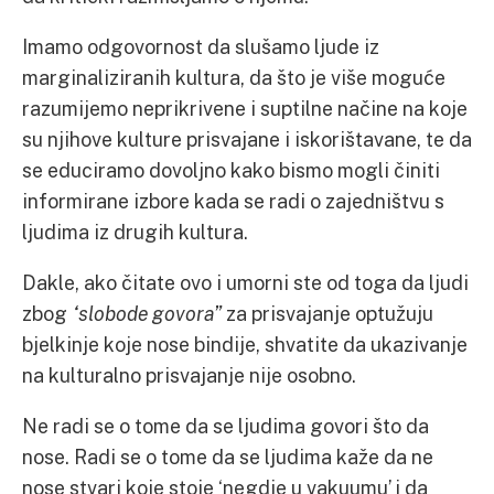
Imamo odgovornost da slušamo ljude iz
marginaliziranih kultura, da što je više moguće
razumijemo neprikrivene i suptilne načine na koje
su njihove kulture prisvajane i iskorištavane, te da
se educiramo dovoljno kako bismo mogli činiti
informirane izbore kada se radi o zajedništvu s
ljudima iz drugih kultura.
Dakle, ako čitate ovo i umorni ste od toga da ljudi
zbog
“slobode govora”
za prisvajanje optužuju
bjelkinje koje nose bindije, shvatite da ukazivanje
na kulturalno prisvajanje nije osobno.
Ne radi se o tome da se ljudima govori što da
nose. Radi se o tome da se ljudima kaže da ne
nose stvari koje stoje ‘negdje u vakuumu’ i da