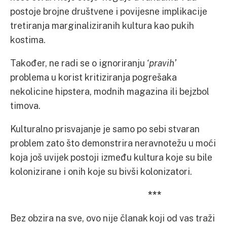
postoje brojne društvene i povijesne implikacije
tretiranja marginaliziranih kultura kao pukih
kostima.
Također, ne radi se o ignoriranju
‘pravih’
problema u korist kritiziranja pogrešaka
nekolicine hipstera, modnih magazina ili bejzbol
timova.
Kulturalno prisvajanje je samo po sebi stvaran
problem zato što demonstrira neravnotežu u moći
koja još uvijek postoji između kultura koje su bile
kolonizirane i onih koje su bivši kolonizatori.
***
Bez obzira na sve, ovo nije članak koji od vas traži