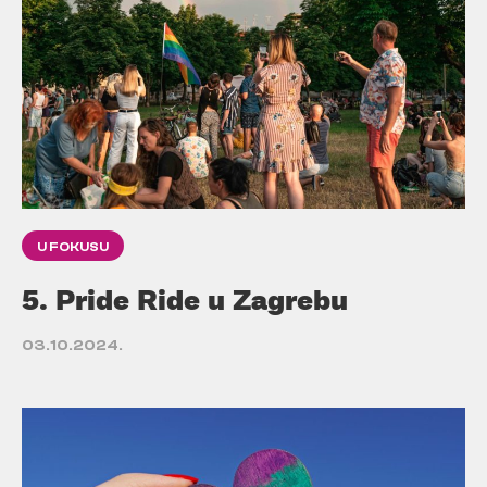
U FOKUSU
5. Pride Ride u Zagrebu
03.10.2024.