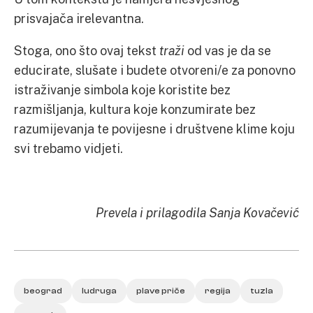
prisvajača irelevantna.
Stoga, ono što ovaj tekst
traži
od vas je da se
educirate, slušate i budete otvoreni/e za ponovno
istraživanje simbola koje koristite bez
razmišljanja, kultura koje konzumirate bez
razumijevanja te povijesne i društvene klime koju
svi trebamo vidjeti.
Prevela i prilagodila Sanja Kovačević
beograd
ludruga
plave priče
regija
tuzla