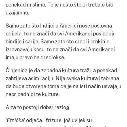
ponekad mislimo. To je nešto što bi trebalo biti
uzajamno
.
Samo zato što Indijci u Americi nose poslovna
odijela, to ne znači da svi Amerikanci posjeduju
bindije i sarije. Samo zato što crnci i crnkinje
izravnavaju kosu, to ne znači da svi Amerikanci
imaju pravo na dredlokse.
Činjenica je da zapadna kultura traži, a ponekad i
zahtijeva asimilaciju. Nije svaka kultura izabrana
da bude otvorena tome da je na isti način usvajaju
nepripadnici te kulture.
A za to postoji dobar razlog.
‘Etnička’
odjeća i frizure još uvijek su