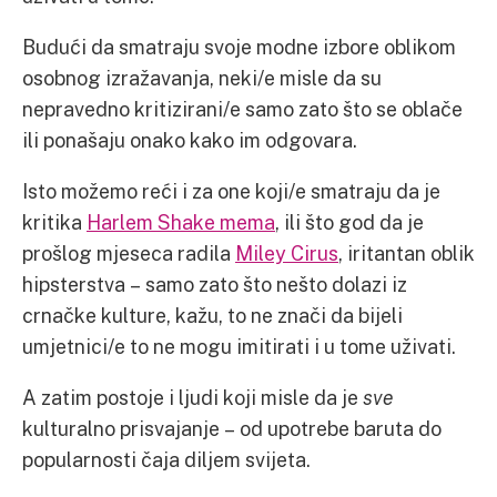
Budući da smatraju svoje modne izbore oblikom
osobnog izražavanja, neki/e misle da su
nepravedno kritizirani/e samo zato što se oblače
ili ponašaju onako kako im odgovara.
Isto možemo reći i za one koji/e smatraju da je
kritika
Harlem Shake mema
, ili što god da je
prošlog mjeseca radila
Miley Cirus
, iritantan oblik
hipsterstva – samo zato što nešto dolazi iz
crnačke kulture, kažu, to ne znači da bijeli
umjetnici/e to ne mogu imitirati i u tome uživati.
A zatim postoje i ljudi koji misle da je
sve
kulturalno prisvajanje – od upotrebe baruta do
popularnosti čaja diljem svijeta.