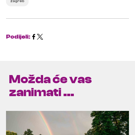
zagreb
Podijeli:
Možda će vas
zanimati ...