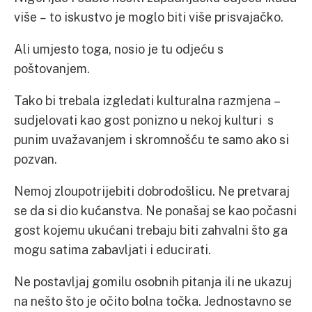
više
–
to iskustvo je moglo biti više prisvajačko.
Ali umjesto toga, nosio je tu odjeću s
poštovanjem.
Tako bi trebala izgledati kulturalna razmjena –
sudjelovati kao gost ponizno u nekoj kulturi s
punim uvažavanjem i skromnošću te samo ako si
pozvan.
Nemoj zloupotrijebiti dobrodošlicu. Ne pretvaraj
se da si dio kućanstva. Ne ponašaj se kao počasni
gost kojemu ukućani trebaju biti zahvalni što ga
mogu satima zabavljati i educirati.
Ne postavljaj gomilu osobnih pitanja ili ne ukazuj
na nešto što je očito bolna točka. Jednostavno se