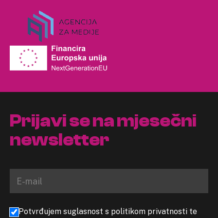
Prijavi se na mjesečni
newsletter
Potvrđujem suglasnost s politikom privatnosti te