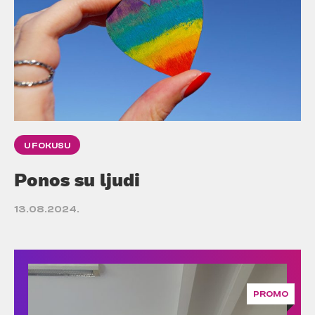
U FOKUSU
Ponos su ljudi
13.08.2024.
PROMO