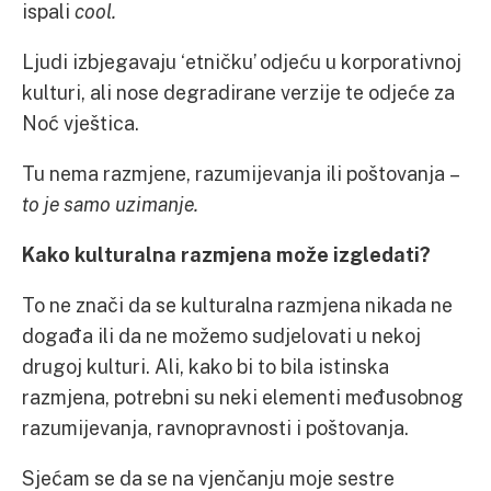
ispali
cool.
Ljudi izbjegavaju ‘etničku’ odjeću u korporativnoj
kulturi, ali nose degradirane verzije te odjeće za
Noć vještica.
Tu nema razmjene, razumijevanja ili poštovanja –
to je samo uzimanje.
Kako kulturalna razmjena može izgledati?
To ne znači da se kulturalna razmjena nikada ne
događa ili da ne možemo sudjelovati u nekoj
drugoj kulturi. Ali, kako bi to bila istinska
razmjena, potrebni su neki elementi međusobnog
razumijevanja, ravnopravnosti i poštovanja.
Sjećam se da se na vjenčanju moje sestre