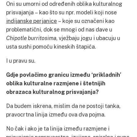
Oni su umorni od određenih oblika kulturalnog
prisvajanja – kao što su npr. modeli koji nose
indijanske perjanice
– koje su označeni kao
problematični, dok se mnogi od nas dave u
Chipotle burritosima
, vježbaju jogu i ubacuju u
usta sushi pomoću kineskih štapića.
I u pravu su.
Gdje povlačimo granicu između ‘prikladnih’
oblika kulturalne razmjene i štetnijih
obrazaca kulturalnog prisvajanja?
Da budem iskrena, mislim da ne postoji tanka,
pravocrtna linija između ova dva pojma.
No čak i ako je ta linija između razmjene i