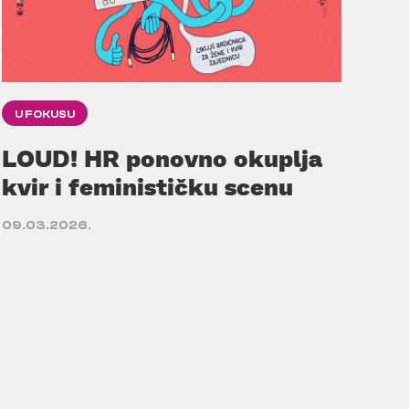
U FOKUSU
LOUD! HR ponovno okuplja
kvir i feminističku scenu
09.03.2026.