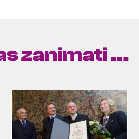
s zanimati ...