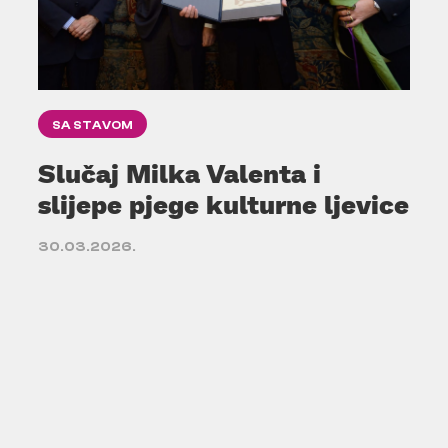
SA STAVOM
Slučaj Milka Valenta i
slijepe pjege kulturne ljevice
30.03.2026.