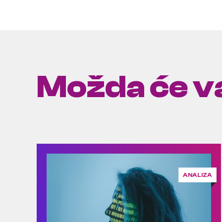
Možda će va
ANALIZA