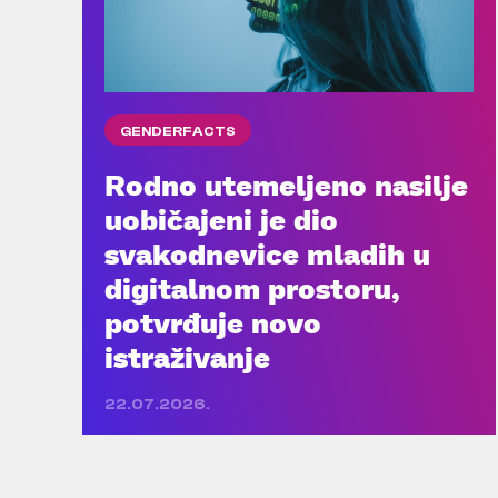
GENDERFACTS
Rodno utemeljeno nasilje
uobičajeni je dio
svakodnevice mladih u
digitalnom prostoru,
potvrđuje novo
istraživanje
22.07.2026.