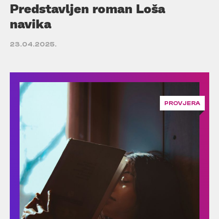
Predstavljen roman Loša
navika
23.04.2025.
PROVJERA