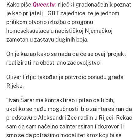
Kako piše
Queer.hr
, riječki gradonačelnik poznat
je kao prijatelj LGBT zajednice, te je jednom
prilikom otvorio izložbu o progonu
homoseksualaca u nacističkoj Njemačkoj
zamotan u zastavu duginih boja.
On je kazao kako se nada da će se ovaj ‘projekt
realizirati na obostrano zadovoljstvo’.
Oliver Frljić također je potvrdio ponudu grada
Rijeke.
“Ivan Šarar me kontaktirao i pitao da li bih,
ukoliko se nađu mogućnosti, bio zainteresiran da
predstavu o Aleksandri Zec radim u Rijeci. Rekao
sam da sam načelno zainteresiran i dogovorili
smo se da potražimo modalitet kroz koji bi se