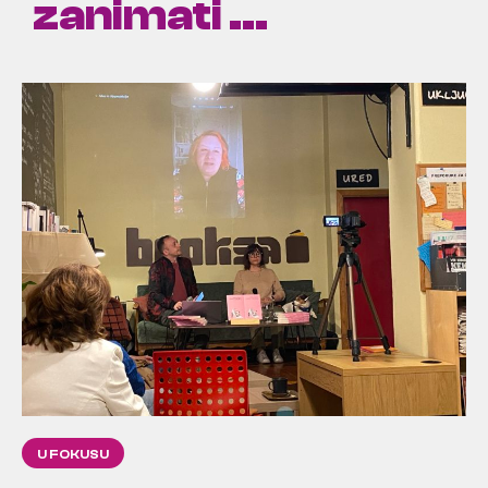
zanimati ...
U FOKUSU