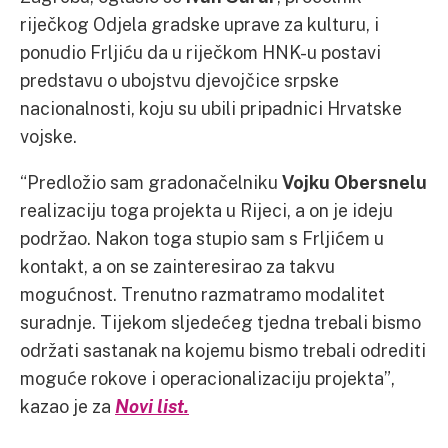
riječkog Odjela gradske uprave za kulturu, i
ponudio Frljiću da u riječkom HNK-u postavi
predstavu o ubojstvu djevojčice srpske
nacionalnosti, koju su ubili pripadnici Hrvatske
vojske.
“Predložio sam gradonačelniku
Vojku Obersnelu
realizaciju toga projekta u Rijeci, a on je ideju
podržao. Nakon toga stupio sam s Frljićem u
kontakt, a on se zainteresirao za takvu
mogućnost. Trenutno razmatramo modalitet
suradnje. Tijekom sljedećeg tjedna trebali bismo
održati sastanak na kojemu bismo trebali odrediti
moguće rokove i operacionalizaciju projekta”,
kazao je za
Novi list.