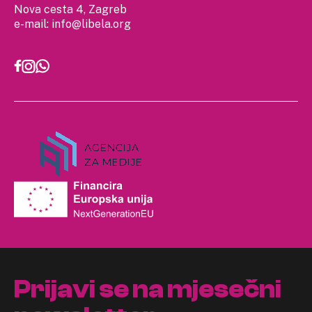
Nova cesta 4, Zagreb
e-mail:
info@libela.org
Prijavi se na mjesečni