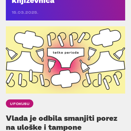
15.03.2025.
U FOKUSU
Vlada je odbila smanjiti porez
na uloške i tampone