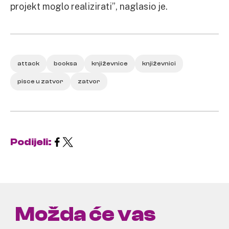
projekt moglo realizirati”, naglasio je.
attack
booksa
književnice
književnici
pisce u zatvor
zatvor
Podijeli:
Možda će vas