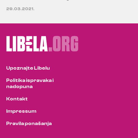
29.03.2021.
Upoznajte Libelu
Politika ispravaka i
nadopuna
Kontakt
Impressum
Pravila ponašanja