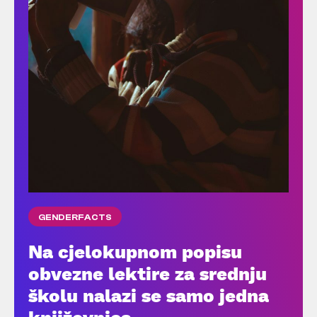
GENDERFACTS
Na cjelokupnom popisu
obvezne lektire za srednju
školu nalazi se samo jedna
književnica