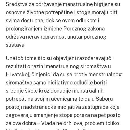
Sredstva za održavanje menstrualne higijene su
osnovne životne potrepštine i stoga moraju biti
svima dostupne, dok se ovom odlukom i
prolongiranjem izmjene Poreznog zakona
održava neravnopravnost unutar poreznog
sustava.
Unatoč tome što su objavljeni razočaravajući
rezultati o razini menstrualnog siromaštva u
Hrvatskoj, činjenici da su se protiv menstrualnog
siromaštva samoinicijativno odlučile boriti
srednje škole kroz donacije menstrualnih
potrepština svojim učenicama te da u Saboru
postoji nadstranačka inicijativa zastupnica koje
zagovaraju smanjenje stope poreza na pet posto
za ova dobra – Vlada ne drži ovaj problem toliko