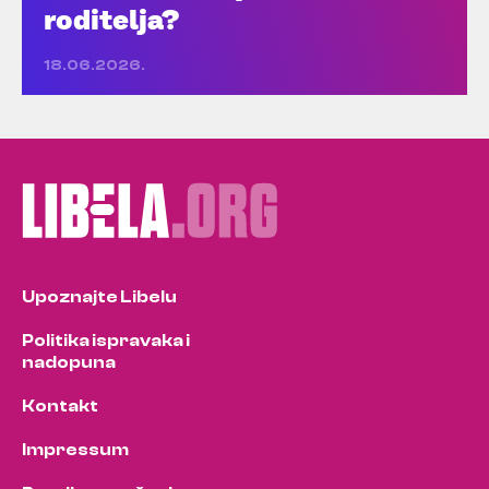
roditelja?
18.06.2026.
Upoznajte Libelu
Politika ispravaka i
nadopuna
Kontakt
Impressum