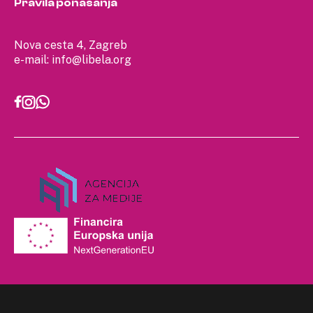
Pravila ponašanja
Nova cesta 4, Zagreb
e-mail:
info@libela.org