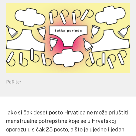
PaRiter
Iako si čak deset posto Hrvatica ne može priuštiti
menstrualne potrepštine koje se u Hrvatskoj
oporezuju s čak 25 posto, a što je ujedno i jedan