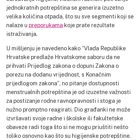
jednokratnih potrepština se generira izuzetno
velika količina otpada, što su sve segmenti koji se
nalaze u
preporukama
koje prate rezultate
istraživanja.
U mišljenju je navedeno kako “Vlada Republike
Hrvatske predlaže Hrvatskome saboru da ne
prihvati Prijedlog zakona o dopuni Zakona o
porezu na dodanu vrijednost, s Konačnim
prijedlogom zakona”, no pitanje dostupnosti
menstrualnih potrepština je od izuzetne važnosti
za postizanje rodne ravnopravnosti i stoga je
nužno promptno reagirati. Dio građanki ne može
izvršavati svoje radne i školske ili fakultetske
obaveze radi toga što si ne mogu priuštiti nešto
toliko osnovno kao što su higijenske potrepštine.