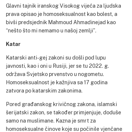
Glavni tajnik iranskog Visokog vijeća za ljudska
prava opisao je homoseksualnost kao bolest, a
bivši predsjednik Mahmoud Ahmadinejad kao
“nešto što mi nemamo u našoj zemlji”.
Katar
Katarski anti-gej zakoni su došli pod lupu
javnosti, kao i oni u Rusiji, jer se tu 2022. g.
održava Svjetsko prvenstvo u nogometu.
Homoseksualnost je kažnjiva sa 17 godina
zatvora po katarskim zakonima.
Pored građanskog krivičnog zakona, islamski
šerijatski zakon, se također primjenjuje, doduše
samo na muslimane. Kazna je smrt za
homoseksualne činove koje su počinile vjenčane