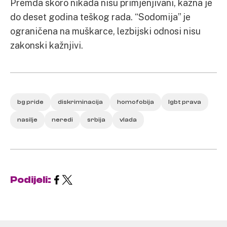
Premda skoro nikada nisu primjenjivani, kazna je
do deset godina teškog rada. “Sodomija” je
ograničena na muškarce, lezbijski odnosi nisu
zakonski kažnjivi.
bg pride
diskriminacija
homofobija
lgbt prava
nasilje
neredi
srbija
vlada
Podijeli: