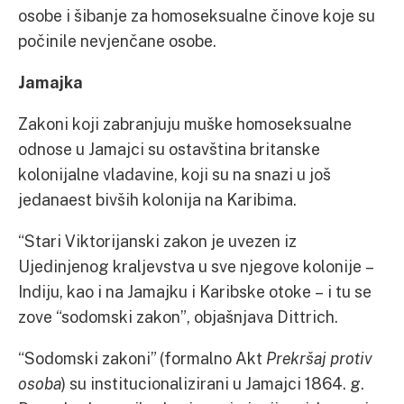
osobe i šibanje za homoseksualne činove koje su
počinile nevjenčane osobe.
Jamajka
Zakoni koji zabranjuju muške homoseksualne
odnose u Jamajci su ostavština britanske
kolonijalne vladavine, koji su na snazi u još
jedanaest bivših kolonija na Karibima.
“Stari Viktorijanski zakon je uvezen iz
Ujedinjenog kraljevstva u sve njegove kolonije –
Indiju, kao i na Jamajku i Karibske otoke – i tu se
zove “sodomski zakon”, objašnjava Dittrich.
“Sodomski zakoni” (formalno Akt
Prekršaj protiv
osoba
) su institucionalizirani u Jamajci 1864. g.