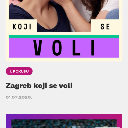
U FOKUSU
Zagreb koji se voli
01.07.2026.