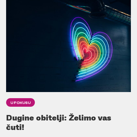
U FOKUSU
Dugine obitelji: Želimo vas
čuti!