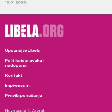
13.01.2026.
Upoznajte Libelu
Politika ispravaka i
nadopuna
Kontakt
Impressum
Pravila ponašanja
Nova cesta 4, Zagreb