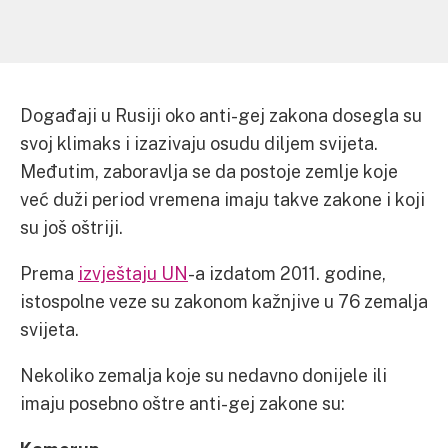
Događaji u Rusiji oko anti-gej zakona dosegla su
svoj klimaks i izazivaju osudu diljem svijeta.
Međutim, zaboravlja se da postoje zemlje koje
već duži period vremena imaju takve zakone i koji
su još oštriji.
Prema
izvještaju UN
-a izdatom 2011. godine,
istospolne veze su zakonom kažnjive u 76 zemalja
svijeta.
Nekoliko zemalja koje su nedavno donijele ili
imaju posebno oštre anti-gej zakone su: