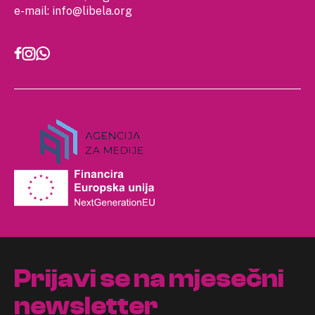
e-mail:
info@libela.org
Prijavi se na mjesečni
newsletter