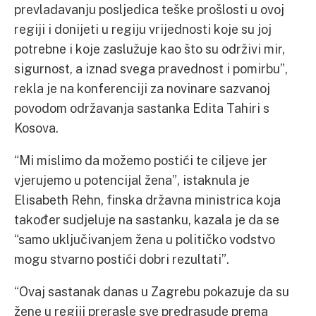
prevladavanju posljedica teške prošlosti u ovoj
regiji i donijeti u regiju vrijednosti koje su joj
potrebne i koje zaslužuje kao što su održivi mir,
sigurnost, a iznad svega pravednost i pomirbu”,
rekla je na konferenciji za novinare sazvanoj
povodom održavanja sastanka Edita Tahiri s
Kosova.
“Mi mislimo da možemo postići te ciljeve jer
vjerujemo u potencijal žena”, istaknula je
Elisabeth Rehn, finska državna ministrica koja
također sudjeluje na sastanku, kazala je da se
“samo uključivanjem žena u političko vodstvo
mogu stvarno postići dobri rezultati”.
“Ovaj sastanak danas u Zagrebu pokazuje da su
žene u regiji prerasle sve predrasude prema