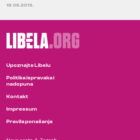
18.05.2013.
Upoznajte Libelu
Politika ispravaka i
nadopuna
Kontakt
Impressum
Pravila ponašanja