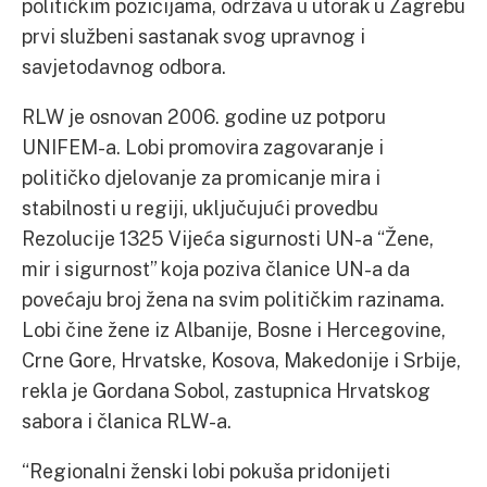
političkim pozicijama, održava u utorak u Zagrebu
prvi službeni sastanak svog upravnog i
savjetodavnog odbora.
RLW je osnovan 2006. godine uz potporu
UNIFEM-a. Lobi promovira zagovaranje i
političko djelovanje za promicanje mira i
stabilnosti u regiji, uključujući provedbu
Rezolucije 1325 Vijeća sigurnosti UN-a “Žene,
mir i sigurnost” koja poziva članice UN-a da
povećaju broj žena na svim političkim razinama.
Lobi čine žene iz Albanije, Bosne i Hercegovine,
Crne Gore, Hrvatske, Kosova, Makedonije i Srbije,
rekla je Gordana Sobol, zastupnica Hrvatskog
sabora i članica RLW-a.
“Regionalni ženski lobi pokuša pridonijeti