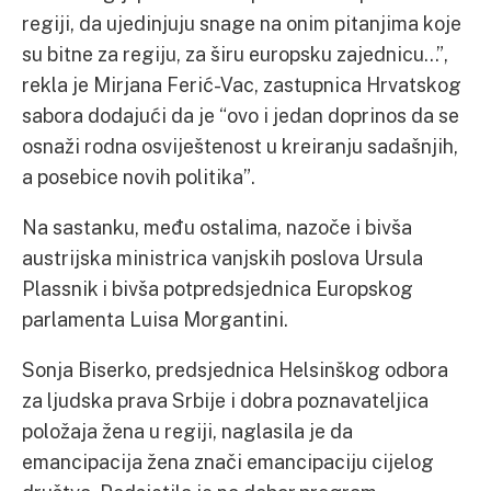
regiji, da ujedinjuju snage na onim pitanjima koje
su bitne za regiju, za širu europsku zajednicu…”,
rekla je Mirjana Ferić-Vac, zastupnica Hrvatskog
sabora dodajući da je “ovo i jedan doprinos da se
osnaži rodna osviještenost u kreiranju sadašnjih,
a posebice novih politika”.
Na sastanku, među ostalima, nazoče i bivša
austrijska ministrica vanjskih poslova Ursula
Plassnik i bivša potpredsjednica Europskog
parlamenta Luisa Morgantini.
Sonja Biserko, predsjednica Helsinškog odbora
za ljudska prava Srbije i dobra poznavateljica
položaja žena u regiji, naglasila je da
emancipacija žena znači emancipaciju cijelog