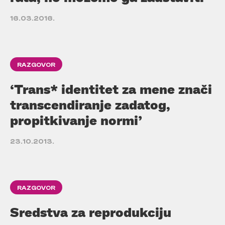
16.03.2016.
RAZGOVOR
‘Trans* identitet za mene znači
transcendiranje zadatog,
propitkivanje normi’
23.10.2013.
RAZGOVOR
Sredstva za reprodukciju