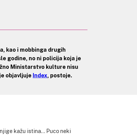
a, kao i mobbinga drugih
 godine, no ni policija koja je
ežno Ministarstvo kulture nisu
je objavljuje
Index
, postoje.
njige kažu istina… Puco neki