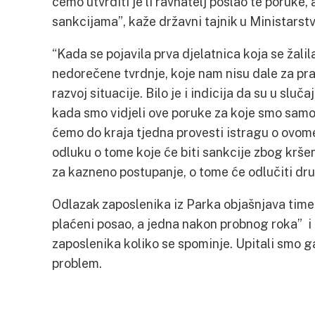
ćemo utvrditi je li ravnatelj poslao te poruke
sankcijama”, kaže državni tajnik u Ministarstv
“Kada se pojavila prva djelatnica koja se žalila
nedorečene tvrdnje, koje nam nisu dale za pr
razvoj situacije. Bilo je i indicija da su u sluč
kada smo vidjeli ove poruke za koje smo samo
ćemo do kraja tjedna provesti istragu o ovome
odluku o tome koje će biti sankcije zbog krše
za kazneno postupanje, o tome će odlučiti drug
Odlazak zaposlenika iz Parka objašnjava time 
plaćeni posao, a jedna nakon probnog roka” i d
zaposlenika koliko se spominje. Upitali smo g
problem.