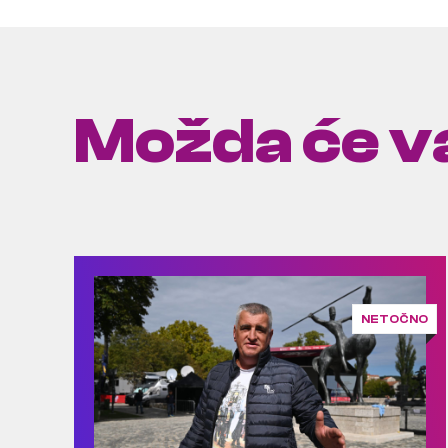
Možda će va
NETOČNO