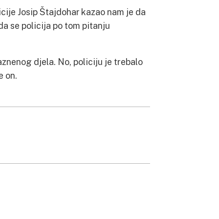
cije Josip Štajdohar kazao nam je da
da se policija po tom pitanju
znenog djela. No, policiju je trebalo
e on.