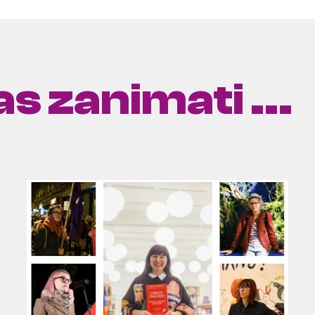
s zanimati ...