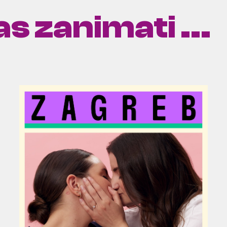
s zanimati ...