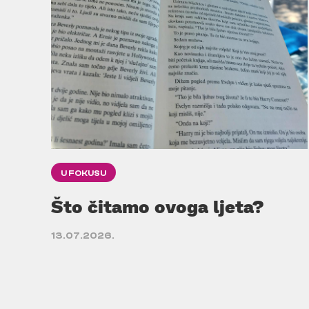
U FOKUSU
Što čitamo ovoga ljeta?
13.07.2026.