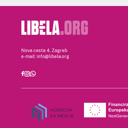
Nova cesta 4, Zagreb
e-mail:
info@libela.org