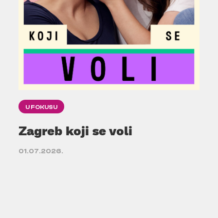
U FOKUSU
Zagreb koji se voli
01.07.2026.