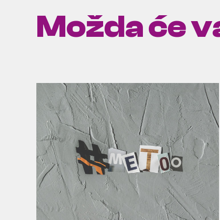
Možda će va