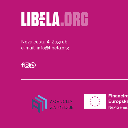
Nova cesta 4, Zagreb
e-mail:
info@libela.org