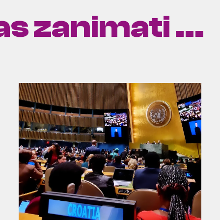
s zanimati ...