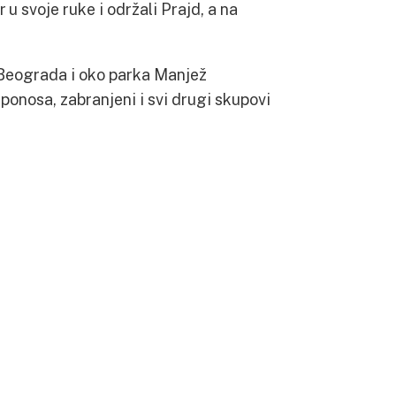
 u svoje ruke i održali Prajd, a na
u Beograda i oko parka Manjež
onosa, zabranjeni i svi drugi skupovi