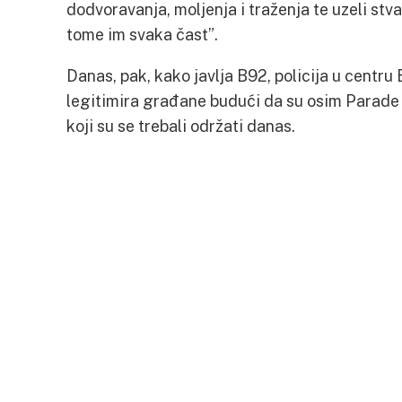
dodvoravanja, moljenja i traženja te uzeli stvar
tome im svaka čast”.
Danas, pak, kako javlja B92, policija u centr
legitimira građane budući da su osim Parade p
koji su se trebali održati danas.