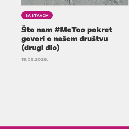
SA STAVOM
Što nam #MeToo pokret
govori o našem društvu
(drugi dio)
18.06.2026.