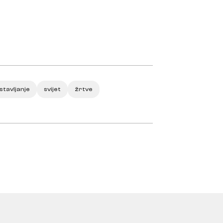
stavljanje
svijet
žrtve