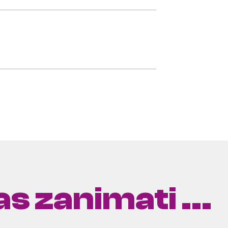
s zanimati ...