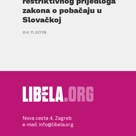
restriktivnog prijedloga
zakona o pobačaju u
Slovačkoj
24.11.2019.
Nova cesta 4, Zagreb
e-mail:
info@libela.org