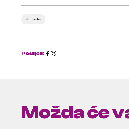
slovačka
Podijeli:
Možda će va