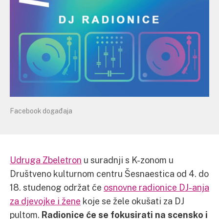
Facebook događaja
Udruga Zbeletron
u suradnji s K-zonom u
Društveno kulturnom centru Šesnaestica od 4. do
18. studenog održat će
osnovne radionice DJ-anja
za djevojke i žene
koje se žele okušati za DJ
pultom.
Radionice će se fokusirati na scensko i