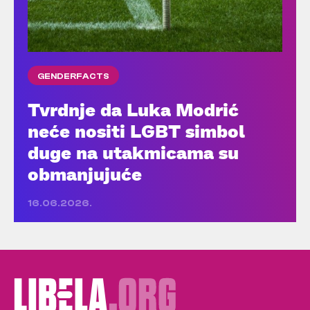
GENDERFACTS
Tvrdnje da Luka Modrić
neće nositi LGBT simbol
duge na utakmicama su
obmanjujuće
16.06.2026.