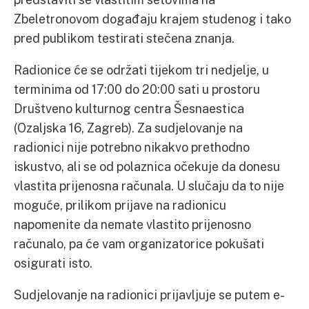
Zbeletronovom događaju krajem studenog i tako
pred publikom testirati stečena znanja.
Radionice će se održati tijekom tri nedjelje, u
terminima od 17:00 do 20:00 sati u prostoru
Društveno kulturnog centra Šesnaestica
(Ozaljska 16, Zagreb). Za sudjelovanje na
radionici nije potrebno nikakvo prethodno
iskustvo, ali se od polaznica očekuje da donesu
vlastita prijenosna računala. U slučaju da to nije
moguće, prilikom prijave na radionicu
napomenite da nemate vlastito prijenosno
računalo, pa će vam organizatorice pokušati
osigurati isto.
Sudjelovanje na radionici prijavljuje se putem e-