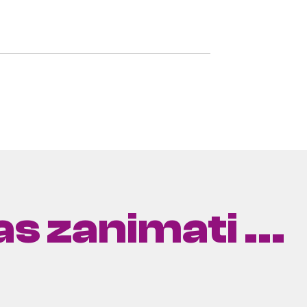
s zanimati ...