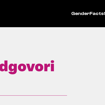
GenderFacts
odgovori