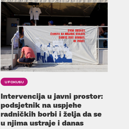
U FOKUSU
Intervencija u javni prostor:
podsjetnik na uspjehe
radničkih borbi i želja da se
u njima ustraje i danas