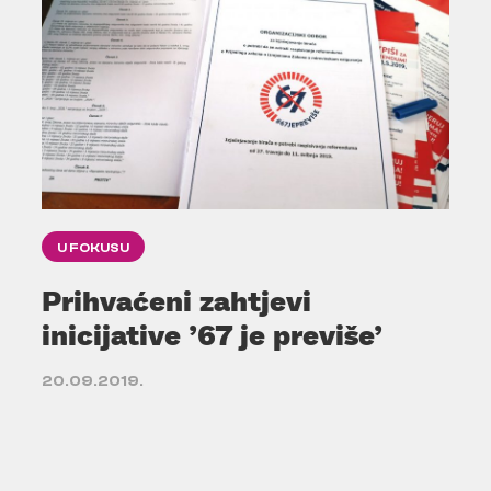
U FOKUSU
Prihvaćeni zahtjevi
inicijative ’67 je previše’
20.09.2019.