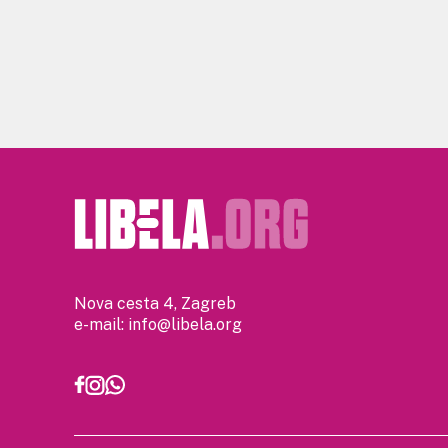
Nova cesta 4, Zagreb
e-mail:
info@libela.org