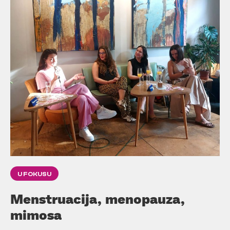
U FOKUSU
Menstruacija, menopauza,
mimosa