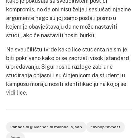
kako je pokušala sa sveučilištem postići
kompromis, no da oni nisu željeli saslušati njezine
argumente nego su joj samo poslali pismo u
kojem je obavještavaju da ne može nastaviti
studij, ako će nastaviti nositi burku.
Na sveučilištu tvrde kako lice studenta ne smije
biti pokriveno kako bi se zadržali visoki standardi
u predavanju. Sigurnosne razloge zabrane
studiranja objasnili su činjenicom da studenti u
kampusu moraju nositi identifikaciju na kojoj se
vidi lice.
kanadska guvernerka michaelle jean
ravnopravnost
žene