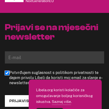
Prijavi se na mjesečni
newsletter
Potvrđujem suglasnost s politikom privatnosti te
dajem privolu Libeli da koristi moj email za slanje e-
newslettera
Libela.org koristi kolačiće za
omogućavanje boljeg korisničkog
PRIJAVI SE
iskustva.
Saznaj više
.