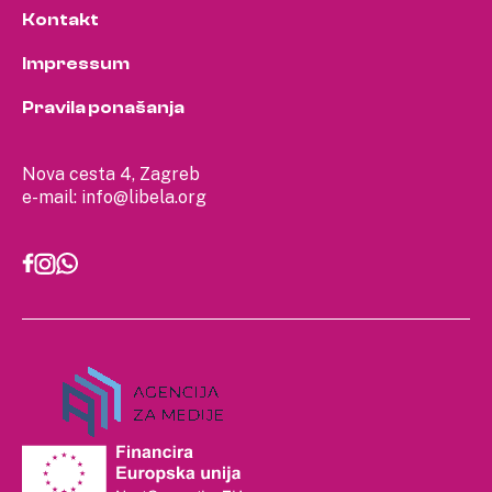
Kontakt
Impressum
Pravila ponašanja
Nova cesta 4, Zagreb
e-mail:
info@libela.org