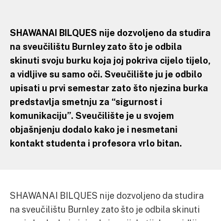
SHAWANAI BILQUES nije dozvoljeno da studira
na sveučilištu Burnley zato što je odbila
skinuti svoju burku koja joj pokriva cijelo tijelo,
a vidljive su samo oči. Sveučilište ju je odbilo
upisati u prvi semestar zato što njezina burka
predstavlja smetnju za “sigurnost i
komunikaciju”. Sveučilište je u svojem
objašnjenju dodalo kako je i nesmetani
kontakt studenta i profesora vrlo bitan.
SHAWANAI BILQUES nije dozvoljeno da studira
na sveučilištu Burnley zato što je odbila skinuti