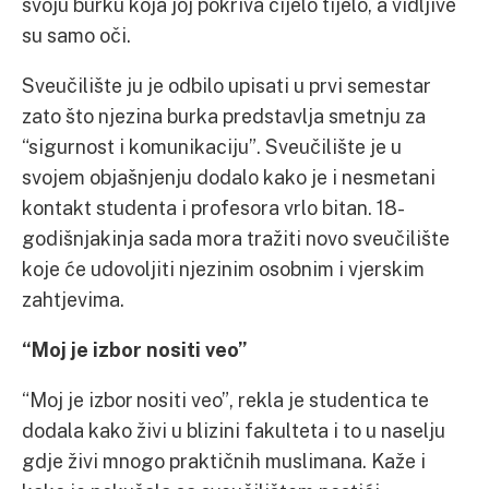
svoju burku koja joj pokriva cijelo tijelo, a vidljive
su samo oči.
Sveučilište ju je odbilo upisati u prvi semestar
zato što njezina burka predstavlja smetnju za
“sigurnost i komunikaciju”. Sveučilište je u
svojem objašnjenju dodalo kako je i nesmetani
kontakt studenta i profesora vrlo bitan. 18-
godišnjakinja sada mora tražiti novo sveučilište
koje će udovoljiti njezinim osobnim i vjerskim
zahtjevima.
“Moj je izbor nositi veo”
“Moj je izbor nositi veo”, rekla je studentica te
dodala kako živi u blizini fakulteta i to u naselju
gdje živi mnogo praktičnih muslimana. Kaže i