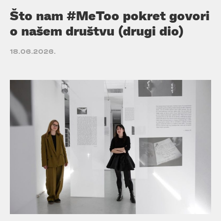
Što nam #MeToo pokret govori
o našem društvu (drugi dio)
18.06.2026.