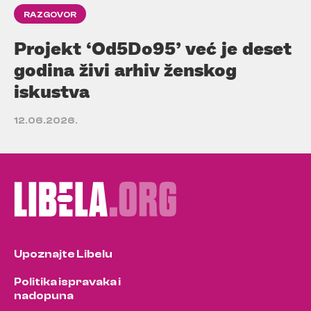
RAZGOVOR
Projekt ‘Od5Do95’ već je deset
godina živi arhiv ženskog
iskustva
12.06.2026.
Upoznajte Libelu
Politika ispravaka i
nadopuna