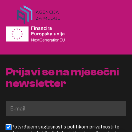
Prijavi se na mjesečni
newsletter
Potvrđujem suglasnost s politikom privatnosti te