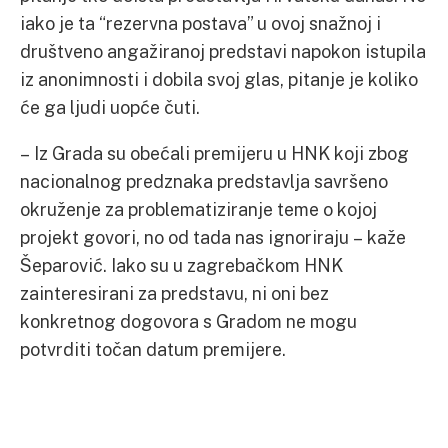
iako je ta “rezervna postava” u ovoj snažnoj i
društveno angažiranoj predstavi napokon istupila
iz anonimnosti i dobila svoj glas, pitanje je koliko
će ga ljudi uopće čuti.
– Iz Grada su obećali premijeru u HNK koji zbog
nacionalnog predznaka predstavlja savršeno
okruženje za problematiziranje teme o kojoj
projekt govori, no od tada nas ignoriraju – kaže
Šeparović. Iako su u zagrebačkom HNK
zainteresirani za predstavu, ni oni bez
konkretnog dogovora s Gradom ne mogu
potvrditi točan datum premijere.