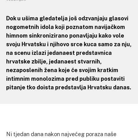
Dok u ušima gledatelja još odzvanjaju glasovi
nogometnih idola koji poznatom navijačkom
himnom sinkronizirano ponavljaju kako vole
svoju Hrvatsku i njihovo srce kuca samo za nju,
na scenu izlazi jedanaest predstavnica
hrvatske zbilje, jedanaest stvarnih,
nezaposlenih žena koje će svojim kratkim
intimnim monolozima pred publiku postaviti
pitanje tko doista predstavlja Hrvatsku danas.
Ni tjedan dana nakon najvećeg poraza naše