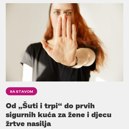
SA STAVOM
Od „Šuti i trpi“ do prvih
sigurnih kuća za žene i djecu
žrtve nasilja