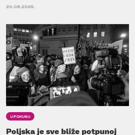
20.08.2025.
U FOKUSU
Poljska je sve bliže potpunoj