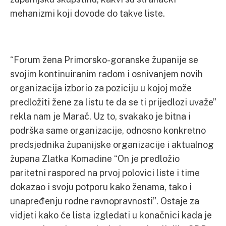
mehanizmi koji dovode do takve liste.
“Forum žena Primorsko-goranske županije se
svojim kontinuiranim radom i osnivanjem novih
organizacija izborio za poziciju u kojoj može
predložiti žene za listu te da se ti prijedlozi uvaže”
rekla nam je Marač. Uz to, svakako je bitna i
podrška same organizacije, odnosno konkretno
predsjednika županijske organizacije i aktualnog
župana Zlatka Komadine “On je predložio
paritetni raspored na prvoj polovici liste i time
dokazao i svoju potporu kako ženama, tako i
unapređenju rodne ravnopravnosti”. Ostaje za
vidjeti kako će lista izgledati u konačnici kada je