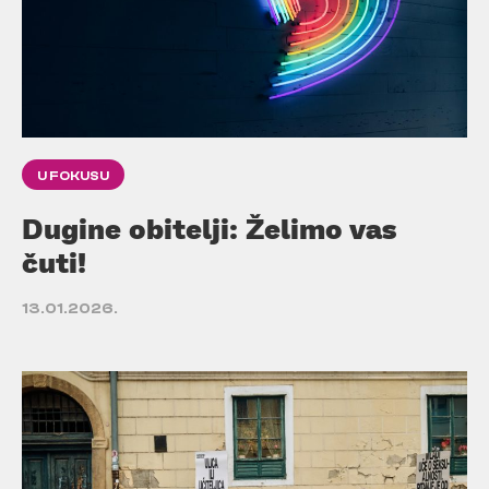
U FOKUSU
Dugine obitelji: Želimo vas
čuti!
13.01.2026.