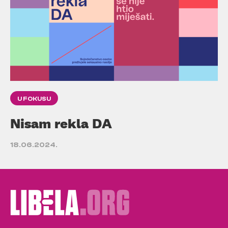
U FOKUSU
Nisam rekla DA
18.06.2024.