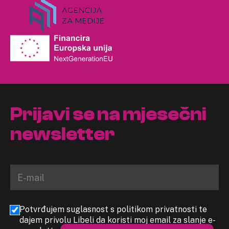
Prijavi se na mjesečni
newsletter
Potvrđujem suglasnost s politikom privatnosti te
dajem privolu Libeli da koristi moj email za slanje e-