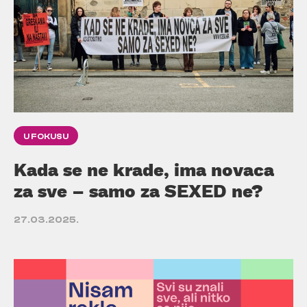
U FOKUSU
Kada se ne krade, ima novaca
za sve – samo za SEXED ne?
27.03.2025.