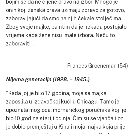
bojim se da ne cijene pravo na izbor. Mnogo je
onih koji ženska prava uzimaju zdravo za gotovo,
zaboravljajući da smo na njih čekale stoljećima…
Zbog svoje majke, pamtim da je nekada postojalo
vrijeme kada žene nisu imale izbora. Neću to
zaboraviti”.
Frances Groeneman (54)
Nijema generacija (1928. – 1945.)
“Kada joj je bilo 17 godina, moja se majka
zaposlila u izdavačkoj kući u Chicagu. Tamo je
upoznala mog oca, mornaričkog poručnika koji je
bio 10 godina stariji od nje. Čim su se vjenčali on
je dobio premještaj u Kinu i moja majka koja prije