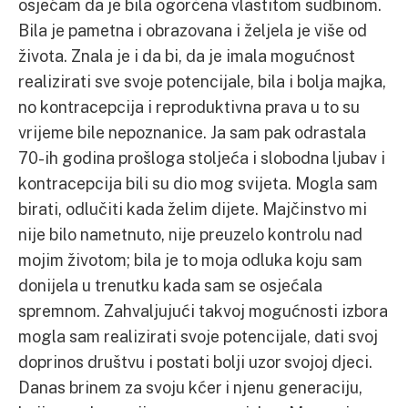
osjećam da je bila ogorčena vlastitom sudbinom.
Bila je pametna i obrazovana i željela je više od
života. Znala je i da bi, da je imala mogućnost
realizirati sve svoje potencijale, bila i bolja majka,
no kontracepcija i reproduktivna prava u to su
vrijeme bile nepoznanice. Ja sam pak odrastala
70-ih godina prošloga stoljeća i slobodna ljubav i
kontracepcija bili su dio mog svijeta. Mogla sam
birati, odlučiti kada želim dijete. Majčinstvo mi
nije bilo nametnuto, nije preuzelo kontrolu nad
mojim životom; bila je to moja odluka koju sam
donijela u trenutku kada sam se osjećala
spremnom. Zahvaljujući takvoj mogućnosti izbora
mogla sam realizirati svoje potencijale, dati svoj
doprinos društvu i postati bolji uzor svojoj djeci.
Danas brinem za svoju kćer i njenu generaciju,