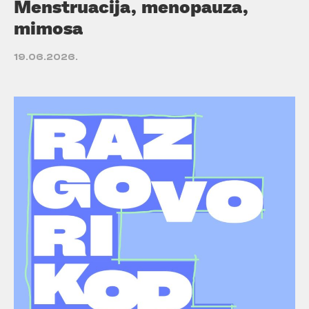
Menstruacija, menopauza,
mimosa
19.06.2026.