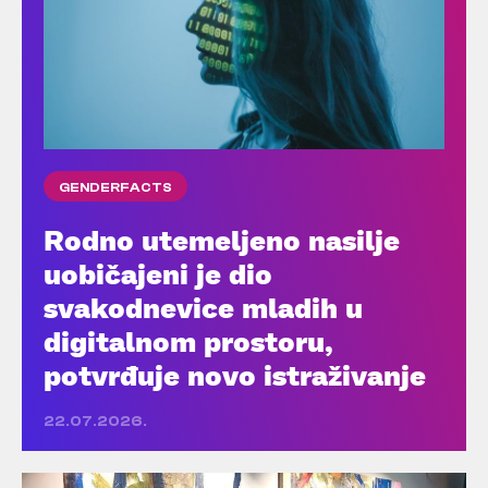
GENDERFACTS
Rodno utemeljeno nasilje
uobičajeni je dio
svakodnevice mladih u
digitalnom prostoru,
potvrđuje novo istraživanje
22.07.2026.