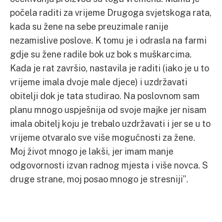
počela raditi za vrijeme Drugoga svjetskoga rata,
kada su žene na sebe preuzimale ranije
nezamislive poslove. K tomu je i odrasla na farmi
gdje su žene radile bok uz bok s muškarcima.
Kada je rat završio, nastavila je raditi (iako je u to
vrijeme imala dvoje male djece) i uzdržavati
obitelji dok je tata studirao. Na poslovnom sam
planu mnogo uspješnija od svoje majke jer nisam
imala obitelj koju je trebalo uzdržavati i jer se u to
vrijeme otvaralo sve više mogućnosti za žene.
Moj život mnogo je lakši, jer imam manje
odgovornosti izvan radnog mjesta i više novca. S
druge strane, moj posao mnogo je stresniji”.