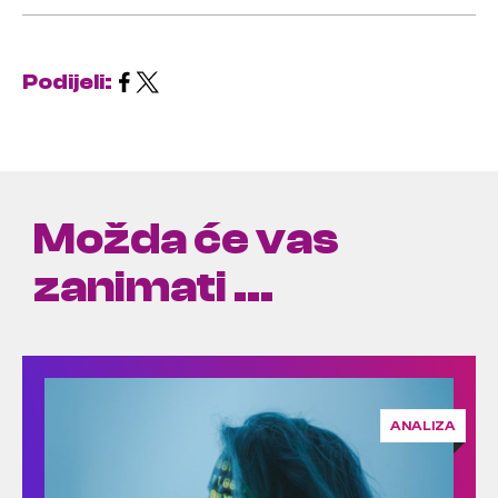
Podijeli:
Možda će vas
zanimati ...
ANALIZA