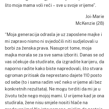
što moja mama voli reći – sve u svoje vrijeme”.
Joi-Marie
McKenzie (28)
“Moja generacija odrasla je uz zaposlene majke i
mi zapravo nismo ni svjedočili niti sudjelovali u
borbi za ženska prava. Nasuprot tome, moja
majka morala se za sve sama izboriti. Danas se od
vas očekuje da studirate, da izgradite karijeru, da
naporno radite kako biste napredovali, što stvara
ogroman pritisak da neprestano dajete 110 posto
od sebe (to i sama radim već neko vrijeme ali bez
konkretnih rezultata). Ne mogu tvrditi da mi je u
životu teže nego mojoj mami. U vrijeme kad je ona
studirala, žene nisu smjele nositi hlače na