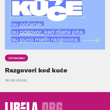
U FOKUSU
Razgovori kod kuće
18.05.2026.