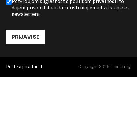
Potvrđujem suglasnost s politikom privatnosti te
dajem privolu Libeli da koristi moj email za slanje e-
newslettera
PRIJAVI SE
Politika privatnosti
Copyright 2026. Libela.org